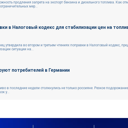
жность продления запрета на экспорт бензина и дизельного топлива. Как от
ограничительных мер...
вки в Налоговый кодекс для стабилизации цен на топл
ец утвердила во втором и третьем чтениях поправки в Налоговый кодекс, пр
зации ситуации на...
руют потребителей в Германии
иво в последние недели столкнулись не только россияне. Резкое подорожание
к у...