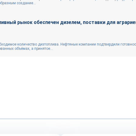
образным создание...
ливный рынок обеспечен дизелем, поставки для аграрие
бходимое количество дизтоплива. Нефтяные компании подтвердили готовнос
ванных объёмах, а принятое...
Репортаж