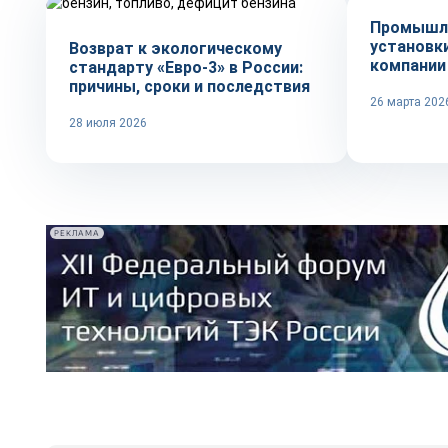
Промышл
установк
Возврат к экологическому
компании
стандарту «Евро-3» в России:
причины, сроки и последствия
26 марта 202
28 июля 2026
РЕКЛАМА