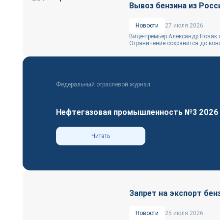
Вывоз бензина из Росс
Новости
27 июля 2026
Вице-премьер Александр Новак 
Ограничение сохранится до конца
Федеральный отраслевой журнал
Нефтегазовая промышленность №3 2026
Читать
Запрет на экспорт бен
Новости
25 июля 2026