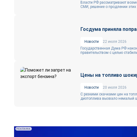
Власти РФ рассматривают возмо
СМИ, решение о продлении этих 
Госдума приняла попра
Новости
22 июля 2026
Государственная Дума РФ након
правительством с целью стабили
Цены на топливо шоки
Новости
20 июля 2026
С резкими скачками цен на топл
дизтоплива вызвало немалый шо
РЕКЛАМА