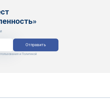
ест
ленность»
и
Отправить
 пользования
и
Политикой