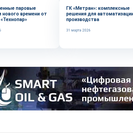
енные паровые
ГК «Метран»: комплексные
и нового времени от
решения для автоматизаци
 «Технопар»
производства
6
31 марта 2026