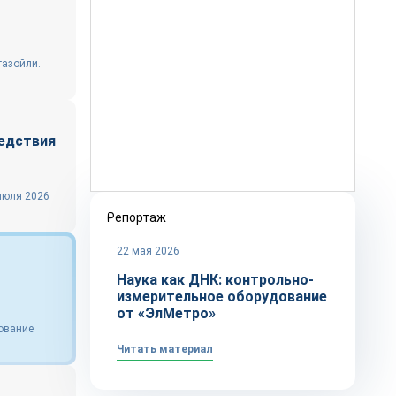
газойли.
ледствия
 июля 2026
Репортаж
22 мая 2026
Наука как ДНК: контрольно-
измерительное оборудование
от «ЭлМетро»
дование
Читать материал