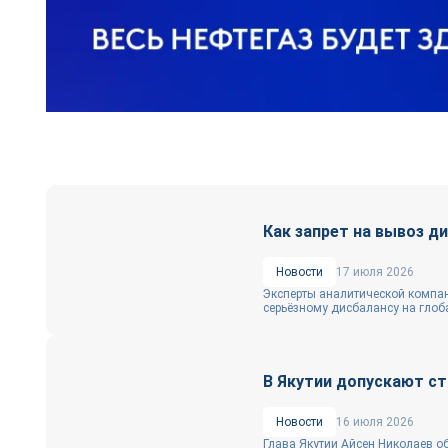
Как запрет на вывоз д
Новости
17 июля 2026
Эксперты аналитической компани
серьёзному дисбалансу на глоба
В Якутии допускают с
Новости
16 июля 2026
Глава Якутии Айсен Николаев о