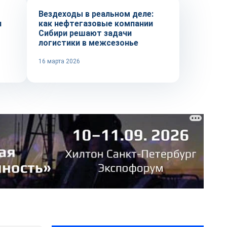
Вездеходы в реальном деле:
и
как нефтегазовые компании
Сибири решают задачи
логистики в межсезонье
16 марта 2026