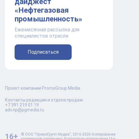
дайджест
«Нефтегазовая
промышленность»
Ежемесячная рассылка для
специалистов отрасли
Подписаться
Проект компании PromoGroup Media.
Контакты редакции и отдела продаж:
+7 391 219 01 19
adv.np@pgmedia.ru
16+
© ООО "ПромоГрупп Медиа", 2016-2026 Копирование
материалов запрещено. Возрастное ограничение 16+