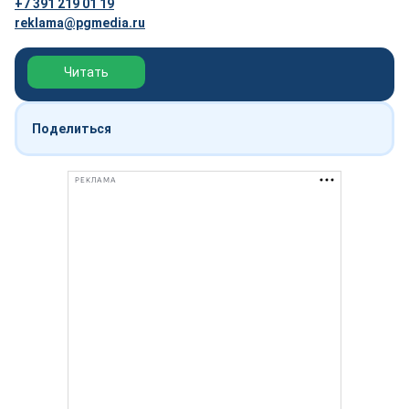
+7 391 219 01 19
reklama@pgmedia.ru
Обзор выставки Нефтегаз-2026
Читать
Поделиться
РЕКЛАМА