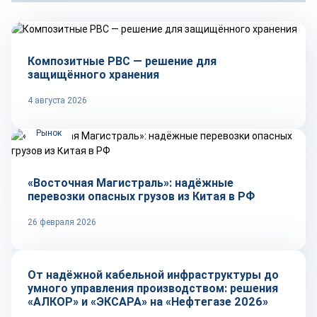
Рынок
Композитные РВС — решение для
защищённого хранения
4 августа 2026
Рынок
«Восточная Магистраль»: надёжные
перевозки опасных грузов из Китая в РФ
26 февраля 2026
Репортаж
От надёжной кабельной инфраструктуры до
умного управления производством: решения
«АЛКОР» и «ЭКСАРА» на «Нефтегазе 2026»