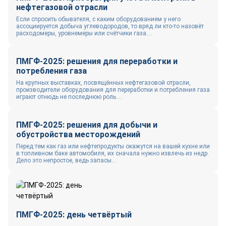
нефтегазовой отрасли
Если спросить обывателя, с каким оборудованием у него
ассоциируется добыча углеводородов, то вряд ли кто-то назовёт
расходомеры, уровнемеры или счётчики газа....
ПМГФ-2025: решения для переработки и
потребления газа
На крупных выставках, посвящённых нефтегазовой отрасли,
производители оборудования для переработки и потребления газа
играют отнюдь не последнюю роль....
ПМГФ-2025: решения для добычи и
обустройства месторождений
Перед тем как газ или нефтепродукты окажутся на вашей кухне или
в топливном баке автомобиля, их сначала нужно извлечь из недр.
Дело это непростое, ведь запасы...
ПМГФ-2025: день четвёртый