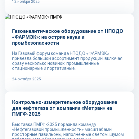
12 ноября 2025
Репортаж
Газоаналитическое оборудование от НПОДО
«ФАРМЭК»: на острие науки и
промбезопасности
На Газовый форум команда НПОДО «ФАРМЭК»
привезла большой ассортимент продукции, включая
сразу несколько новинок: промышленные
стационарные и портативные...
24 октября 2025
Репортаж
Контрольно-измерительное оборудование
для нефтегаза от компании «Метран» на
ПМГФ-2025
Выставка ПМГФ-2025 поразила команду
«Нефтегазовой промышленности» масштабами:
просторные павильоны, наполненные светом, шумом