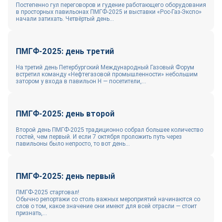
Постепенно гул переговоров и гудение работающего оборудования
в просторных павильонах ПМГФ-2025 и выставки «Рос-Газ-Экспо»
начали затихать. Четвёртый день...
ПМГФ-2025: день третий
На третий день Петербургский Международный Газовый Форум
встретил команду «Нефтегазовой промышленности» небольшим
затором у входа в павильон H — посетители,...
ПМГФ-2025: день второй
Второй день ПМГФ-2025 традиционно собрал большее количество
гостей, чем первый. И если 7 октября проложить путь через
павильоны было непросто, то вот день...
ПМГФ-2025: день первый
ПМГФ-2025 стартовал!
Обычно репортажи со столь важных мероприятий начинаются со
слов о том, какое значение они имеют для всей отрасли — стоит
признать,...