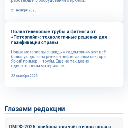
работающего оборудования и яркими...
21 ноября 2025
Репортаж
Полиэтиленовые трубы и фитинги от
«Петерпайп»: технологичные решения для
газификации страны
Новые материалы с каждым годом занимают всё
большую долю на рынке в нефтегазовом секторе.
Яркий пример — трубы. Ещё не так давно
единственным материалом,...
22 октября 2025
Глазами редакции
ПМГФ-2025: приборы для учёта и контроля в