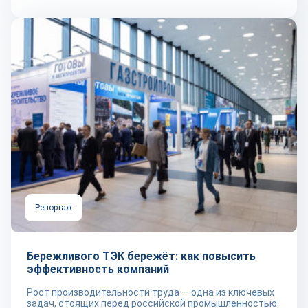
Репортаж
Бережливого ТЭК бережёт: как повысить
эффективность компаний
Рост производительности труда — одна из ключевых
задач, стоящих перед российской промышленностью.