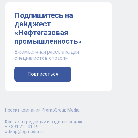
Подпишитесь на
дайджест
«Нефтегазовая
промышленность»
Ежемесячная рассылка для
специалистов отрасли
Подписаться
Проект компании PromoGroup Media.
Контакты редакции и отдела продаж:
+7 391 219 01 19
adv.np@pgmedia.ru