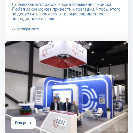
Добывающая отрасль — зона повышенного риска.
Любая искра может привести к трагедии. Чтобы этого
не допустить, применяют взрывозащищённое
оборудование высокого...
22 октября 2025
Репортаж