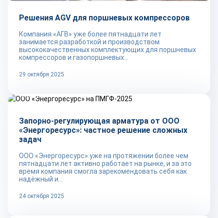
Решения AGV для поршневых компрессоров
Компания «АГВ» уже более пятнадцати лет
занимается разработкой и производством
высококачественных комплектующих для поршневых
компрессоров и газопоршневых...
29 октября 2025
Репортаж
Запорно-регулирующая арматура от ООО
«Энергоресурс»: частное решение сложных
задач
ООО «Энергоресурс» уже на протяжении более чем
пятнадцати лет активно работает на рынке, и за это
время компания смогла зарекомендовать себя как
надёжный и...
24 октября 2025
Репортаж