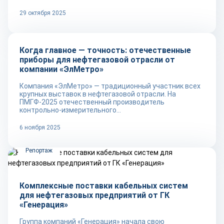
29 октября 2025
Репортаж
Когда главное — точность: отечественные
приборы для нефтегазовой отрасли от
компании «ЭлМетро»
Компания «ЭлМетро» — традиционный участник всех
крупных выставок в нефтегазовой отрасли. На
ПМГФ-2025 отечественный производитель
контрольно-измерительного...
6 ноября 2025
Репортаж
Комплексные поставки кабельных систем
для нефтегазовых предприятий от ГК
«Генерация»
Группа компаний «Генерация» начала свою