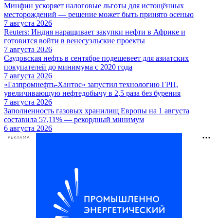
Минфин ускоряет налоговые льготы для истощённых
месторождений — решение может быть принято осенью
7 августа 2026
Reuters: Индия наращивает закупки нефти в Африке и
готовится войти в венесуэльские проекты
7 августа 2026
Саудовская нефть в сентябре подешевеет для азиатских
покупателей до минимума с 2020 года
7 августа 2026
«Газпромнефть-Хантос» запустил технологию ГРП,
увеличивающую нефтедобычу в 2,5 раза без бурения
7 августа 2026
Заполненность газовых хранилищ Европы на 1 августа
составила 57,11% — рекордный минимум
6 августа 2026
РЕКЛАМА