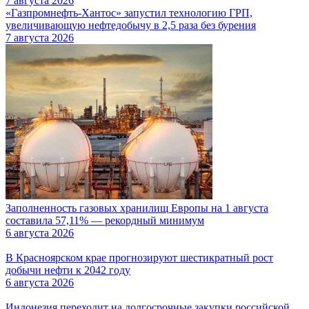
7 августа 2026
«Газпромнефть-Хантос» запустил технологию ГРП,
увеличивающую нефтедобычу в 2,5 раза без бурения
7 августа 2026
Заполненность газовых хранилищ Европы на 1 августа
составила 57,11% — рекордный минимум
6 августа 2026
В Красноярском крае прогнозируют шестикратный рост
добычи нефти к 2042 году
6 августа 2026
Индонезия переходит на долгосрочные закупки российской