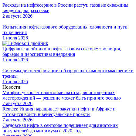
Расходы на нефтесервис в России растут, газовые скважины
вводят в два раза реже
2 августа 2026
Испытания нефтегазового оборудования: сложности и пути
их решения
1 июля 2026
Цифровые двойники в нефтегазовом секторе: эволюция,
барьеры и перспективы внедрения
1 июля 2026
Системы диспетчеризации: обзор рынка, импортозамещение и
тренды
1 июля 2026
Новости
Минфин ускоряет налоговые льготы для истощённых
месторождений — решение может быть принято осенью
7 августа 2026
Reuters: Индия наращивает закупки нефти в Африке и
готовится войти в венесуэльские проекты
7 августа 2026
Саудовская нефть в сентябре подешевеет для азиатских
покупателей до минимума с 2020 года