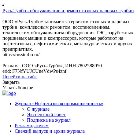
Русь-Турбо - обслуживание и ремонт газовых паровых турбин
ООО «Русь-Турбо» занимается сервисом газовых и паровых
турбин, комплексным ремонтом, восстановлением,
техническим обслуживанием оборудования ТЭС, зарубежных
поршневых машин и компрессоров, которые работают на
нефтегазовых, нефтехимических, металлургических и других
предприятиях.
https://russturbo.ru/
Реклама. ООО «Русь-Турбо», ИНН 7802588950
erid: F7NfYUJCUneVdwPs4znf
Перейти на сайт
Закрыть
Узнать больше
Журнал «Нефтегазовая промышленность»
О журнале
Экспертный совет
Подписка на журнал
Рекламодателям
Свежий выпуск и архив журнала