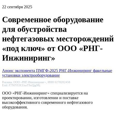
22 сентября 2025
Современное оборудование
для обустройства
нефтегазовых месторождений
«под ключ» от ООО «РНГ-
Инжиниринг»
Анонс экспонента
ПМГФ-2025
РНГ-Инжиниринг
факельные
установки
электрооборудование
Реклама. ООО «РНГ-Инжиниринг», ИНН 0278202458
Erid: F7NfYUJCUneTSxQjg98j
ООО «РНГ-Инжиниринг» специализируется на
проектировании, изготовлении и поставке
высокоэффективного современного нефтегазового
оборудования.