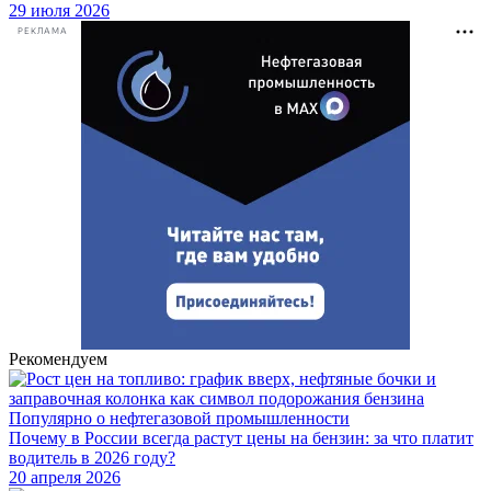
29 июля 2026
РЕКЛАМА
Рекомендуем
Популярно о нефтегазовой промышленности
Почему в России всегда растут цены на бензин: за что платит
водитель в 2026 году?
20 апреля 2026