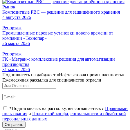
Рынок
Композитные РВС — решение для защищённого хранения
4 августа 2026
Репортаж
Промышленные паровые установки нового времени от
компании «Технопар»
26 марта 2026
Репортаж
ГК «Метран»: комплексные решения для автоматизации
производства
31 марта 2026
Подпишитесь на дайджест «Нефтегазовая промышленность»
Ежемесячная рассылка для специалистов отрасли
*Подписываясь на рассылку, вы соглашаетесь с
Правилами
пользования
и
Политикой конфиденциальности и обработкой
персональных данных
Отправить