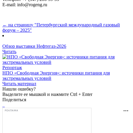
E-mail: info@rogeng.ru
← на страницу "Петербургский международный газовый
форум – 2025"
Обзор выставки Нефтегаз-2026
Читать
Репортаж
НПО «Свободная Энергия»: источники питания для
экстремальных условий
Читать материал
Нашли ошибку?
Выделите ее мышкой и нажмите Ctrl + Enter
Поделиться
РЕКЛАМА