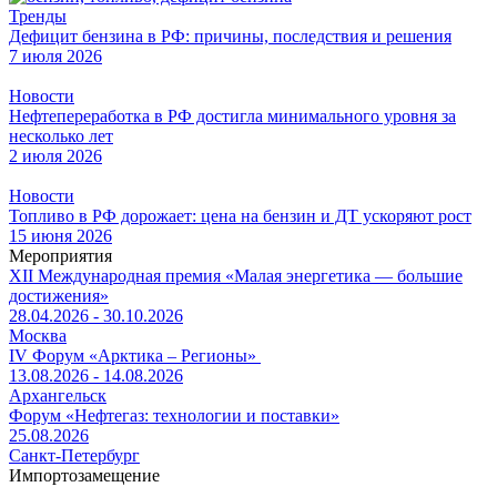
Тренды
Дефицит бензина в РФ: причины, последствия и решения
7 июля 2026
Новости
Нефтепереработка в РФ достигла минимального уровня за
несколько лет
2 июля 2026
Новости
Топливо в РФ дорожает: цена на бензин и ДТ ускоряют рост
15 июня 2026
Мероприятия
XII Международная премия «Малая энергетика — большие
достижения»
28.04.2026 - 30.10.2026
Москва
IV Форум «Арктика – Регионы»
13.08.2026 - 14.08.2026
Архангельск
Форум «Нефтегаз: технологии и поставки»
25.08.2026
Санкт-Петербург
Импортозамещение