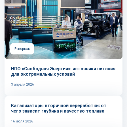
Репортаж
НПО «Свободная Энергия»: источники питания
для экстремальных условий
3 апреля 2026
Тренды
Катализаторы вторичной переработки: от
чего зависит глубина и качество топлива
16 июля 2026