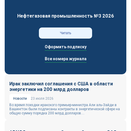
Нефтегазовая промышленность №3 2026
Читать
Оформить подписку
Все номера журнала
Ирак заключил соглашения с США в области
энергетики на 200 млрд долларов
Новости
23 июля 2026
Во время поездки иракского премьер-министра Али аль-Зайди в
Вашингтон были подписаны контракты в энергетической сфере на
общую сумму порядка 200 млрд долларов....