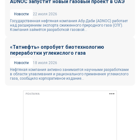
ADNOC запустит новый газовый проект в ОАЭ
Новости
22 июля 2026
Государственная нефтяная компания Абу-Даби (ADNOC) работает
над расширением экспорта сжиженного природного газа (СПГ).
Компания займётся разработкой газовой...
«Татнефть» опробует биотехнологию
переработки углекислого газа
Новости
18 июля 2026
Нефтяная компания активно занимается научными разработками
в области улавливания и рационального применения углекислого
газа, сообщило корпоративное издание...
РЕКЛАМА