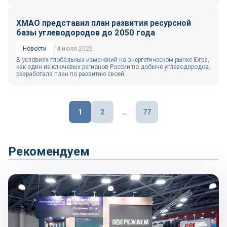
ХМАО представил план развития ресурсной
базы углеводородов до 2050 года
Новости
14 июля 2026
В условиях глобальных изменений на энергетическом рынке Югра,
как один из ключевых регионов России по добыче углеводородов,
разработала план по развитию своей...
Пагинация
1
2
…
77
записей
Рекомендуем