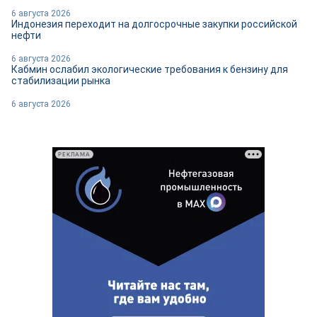
6 августа 2026
Индонезия переходит на долгосрочные закупки российской
нефти
6 августа 2026
Кабмин ослабил экологические требования к бензину для
стабилизации рынка
6 августа 2026
РЕКЛАМА