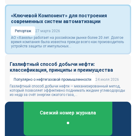
«Ключевой Компонент» для построения
современных систем автоматизации
Репортаж
27 марта 2026
АО «Хакель» работает на российском рынке более 20 лет. Долгое
время компания была известна прежде всего как производитель
устройств защиты от импульсных...
Газлифтный способ добычи нефти:
классификация, принципы и преимущества
Популярно о нефтегазовой промышленности
24 июля 2026
Газлифтный способ добычи нефти — механизированный метод,
который позволяет эффективно поднимать жидкие углеводороды
из недр за счёт энергии сжатого газа,...
Свежий номер журнала
Федеральный отраслевой журнал