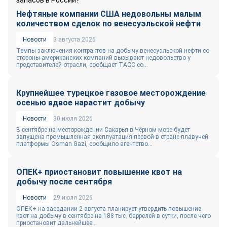
Нефтяные компании США недовольны малым
количеством сделок по венесуэльской нефти
Новости
3 августа 2026
Темпы заключения контрактов на добычу венесуэльской нефти со
стороны американских компаний вызывают недовольство у
представителей отрасли, сообщает ТАСС со...
Крупнейшее турецкое газовое месторождение
осенью вдвое нарастит добычу
Новости
30 июля 2026
В сентябре на месторождении Сакарья в Чёрном море будет
запущена промышленная эксплуатация первой в стране плавучей
платформы Osman Gazi, сообщило агентство...
ОПЕК+ приостановит повышение квот на
добычу после сентября
Новости
29 июля 2026
ОПЕК+ на заседании 2 августа планирует утвердить повышение
квот на добычу в сентябре на 188 тыс. баррелей в сутки, после чего
приостановит дальнейшее...