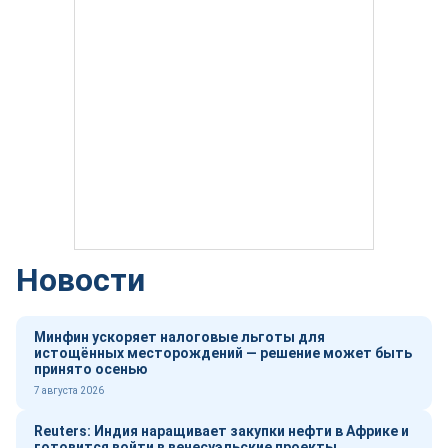
Новости
Минфин ускоряет налоговые льготы для
истощённых месторождений — решение может быть
принято осенью
7 августа 2026
Reuters: Индия наращивает закупки нефти в Африке и
готовится войти в венесуэльские проекты