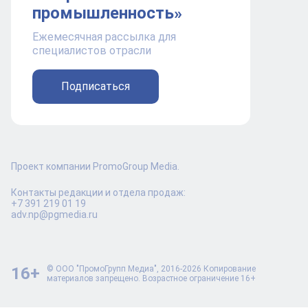
промышленность»
Ежемесячная рассылка для
специалистов отрасли
Подписаться
Проект компании PromoGroup Media.
Контакты редакции и отдела продаж:
+7 391 219 01 19
adv.np@pgmedia.ru
16+
© ООО "ПромоГрупп Медиа", 2016-2026 Копирование
материалов запрещено. Возрастное ограничение 16+