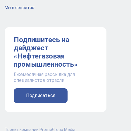
Мы в соцсетях:
Подпишитесь на
дайджест
«Нефтегазовая
промышленность»
Ежемесячная рассылка для
специалистов отрасли
Подписаться
Проект компании PromoGroup Media.