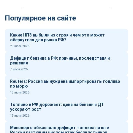
Популярное на сайте
Какие НПЗ выбыли из строя и чем это может
обернуться для рынка РФ?
23 июля 2026
Дефицит бензина в РФ: причины, последствия и
решения
7 июля 2026
Reuters: Россия вынуждена импортировать топливо
по морю
18 июня 2026
Топливо в РФ дорожает: цена на бензин и ДТ
ускоряют рост
15 июня 2026
Минэнерго объяснило дефицит топлива на юге
России растущим числом атак беспилотников