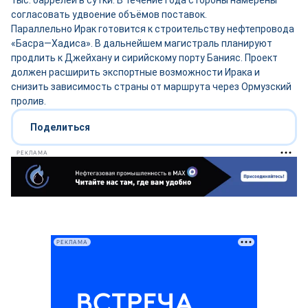
тыс. баррелей в сутки. В течение года стороны намерены
согласовать удвоение объёмов поставок.
Параллельно Ирак готовится к строительству нефтепровода
«Басра—Хадиса». В дальнейшем магистраль планируют
продлить к Джейхану и сирийскому порту Банияс. Проект
должен расширить экспортные возможности Ирака и
снизить зависимость страны от маршрута через Ормузский
пролив.
Поделиться
РЕКЛАМА
РЕКЛАМА