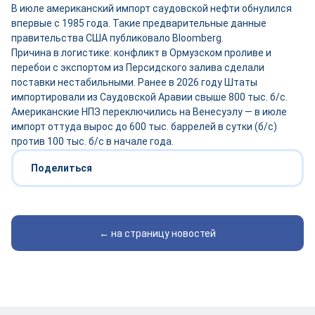
В июле американский импорт саудовской нефти обнулился
впервые с 1985 года. Такие предварительные данные
правительства США публиковало Bloomberg.
Причина в логистике: конфликт в Ормузском проливе и
перебои с экспортом из Персидского залива сделали
поставки нестабильными. Ранее в 2026 году Штаты
импортировали из Саудовской Аравии свыше 800 тыс. б/с.
Американские НПЗ переключились на Венесуэлу — в июле
импорт оттуда вырос до 600 тыс. баррелей в сутки (б/с)
против 100 тыс. б/с в начале года.
Поделиться
← на страницу новостей