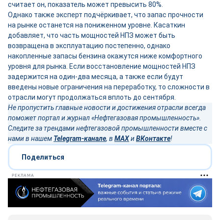
считает он, показатель может превысить 80%.
Однако также эксперт подчёркивает, что запас прочности
на рынке останется на пониженном уровне. Касаткин
добавляет, что часть мощностей НПЗ может быть
возвращена в эксплуатацию постепенно, однако
накопленные запасы бензина окажутся ниже комфортного
уровня для рынка. Если восстановление мощностей НПЗ
задержится на один-два месяца, а также если будут
введены новые ограничения на переработку, то сложности в
отрасли могут продолжаться вплоть до сентября.
Не пропустить главные новости и достижения отрасли всегда
поможет портал и журнал «Нефтегазовая промышленность».
Следите за трендами нефтегазовой промышленности вместе с
нами в нашем
Telegram-канале
, в
MAX
и
ВКонтакте
!
Поделиться
РЕКЛАМА