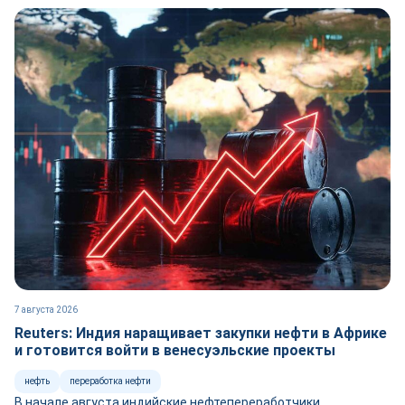
7 августа 2026
Reuters: Индия наращивает закупки нефти в Африке
и готовится войти в венесуэльские проекты
нефть
переработка нефти
В начале августа индийские нефтепереработчики