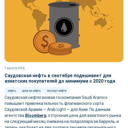
7 августа 2026
Саудовская нефть в сентябре подешевеет для
азиатских покупателей до минимума с 2020 года
нефть
цена на нефть
экспорт нефти
Саудовская нефтегазовая госкомпания Saudi Aramco
повышает привлекательность флагманского сорта
Саудовской Аравии — Arab Light — для Азии. По данным
агентства
Bloomberg
, отпускная цена для азиатского рынка
на следующий месяц снижена на полдоллара за баррель, и
теперь она будет на два доллара дешевле регионального