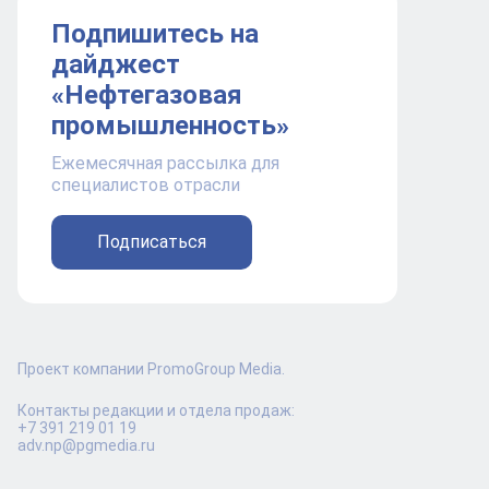
Подпишитесь на
дайджест
«Нефтегазовая
промышленность»
Ежемесячная рассылка для
специалистов отрасли
Подписаться
Проект компании PromoGroup Media.
Контакты редакции и отдела продаж:
+7 391 219 01 19
adv.np@pgmedia.ru