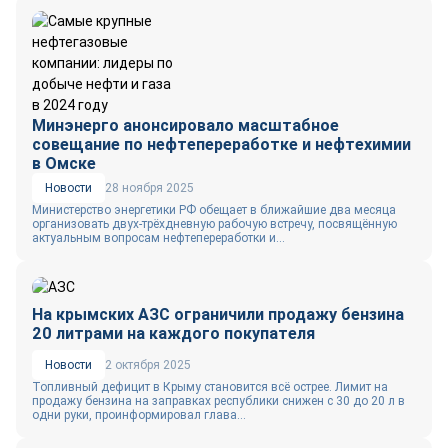
Минэнерго анонсировало масштабное
совещание по нефтепереработке и нефтехимии
в Омске
Новости
28 ноября 2025
Министерство энергетики РФ обещает в ближайшие два месяца
организовать двух‑трёхдневную рабочую встречу, посвящённую
актуальным вопросам нефтепереработки и...
На крымских АЗС ограничили продажу бензина
20 литрами на каждого покупателя
Новости
2 октября 2025
Топливный дефицит в Крыму становится всё острее. Лимит на
продажу бензина на заправках республики снижен с 30 до 20 л в
одни руки, проинформировал глава...