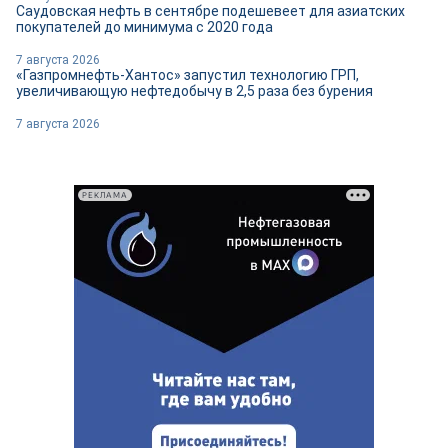
Саудовская нефть в сентябре подешевеет для азиатских
покупателей до минимума с 2020 года
7 августа 2026
«Газпромнефть-Хантос» запустил технологию ГРП,
увеличивающую нефтедобычу в 2,5 раза без бурения
7 августа 2026
РЕКЛАМА