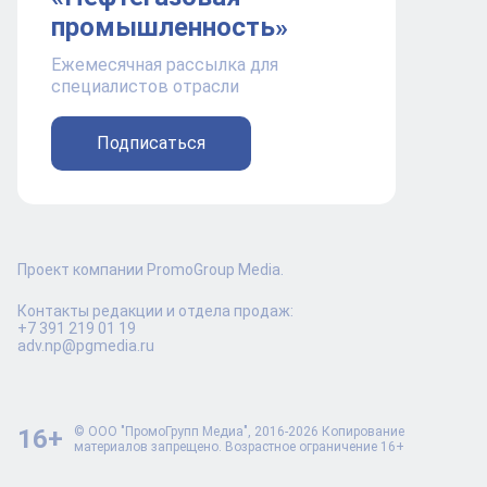
промышленность»
Ежемесячная рассылка для
специалистов отрасли
Подписаться
Проект компании PromoGroup Media.
Контакты редакции и отдела продаж:
+7 391 219 01 19
adv.np@pgmedia.ru
16+
© ООО "ПромоГрупп Медиа", 2016-2026 Копирование
материалов запрещено. Возрастное ограничение 16+