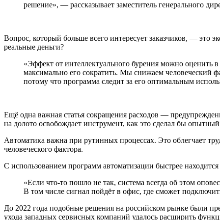
решение», — рассказывает заместитель генерального 
Вопрос, который больше всего интересует заказчиков, — это 
реальные деньги?
«Эффект от интеллектуального бурения можно оценить в 
максимально его сократить. Мы снижаем человеческий фа
потому что программа следит за его оптимальным исполь
Ещё одна важная статья сокращения расходов — предупреждени
на долото освобождает инструмент, как это сделал бы опытны
Автоматика важна при рутинных процессах. Это облегчает тру
человеческого фактора.
С использованием программ автоматизации быстрее находится
«Если что‑то пошло не так, система всегда об этом опов
В том числе сигнал пойдёт в офис, где сможет подключ
До 2022 года подобные решения на российском рынке были п
ухода западных сервисных компаний удалось расширить функц