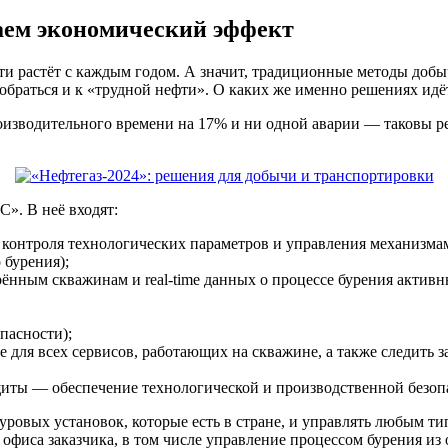
аем экономический эффект
ти растёт с каждым годом. А значит, традиционные методы добы
обраться и к «трудной нефти». О каких же именно решениях идё
оизводительного времени на 17% и ни одной аварии — таковы р
». В неё входят:
е контроля технологических параметров и управления механизма
 бурения);
ённым скважинам и real-time данных о процессе бурения актив
пасности);
е для всех сервисов, работающих на скважине, а также следить 
ты — обеспечение технологической и производственной безопа
овых установок, которые есть в стране, и управлять любым тип
з офиса заказчика, в том числе управление процессом бурения 