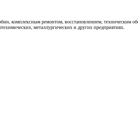
урбин, комплексным ремонтом, восстановлением, техническим 
фтехимических, металлургических и других предприятиях.