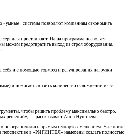
что «умные» системы позволяют компаниям сэкономить
се сервисы простаивают. Наша программа позволяет
мы можем предотвратить выход из строя оборудования,
а.
 себя и с помощью тормоза и регулирования нагрузки
мме) и помогает снизить количество осложнений из-за
нструменты, чтобы решить проблему максимально быстро.
жных решений», — рассказывает Анна Нуштаева.
» не ограничились прямым импортозамещением. Уже после
А в перспективе в «РИГИНТЕЛ» намерены создать полностью