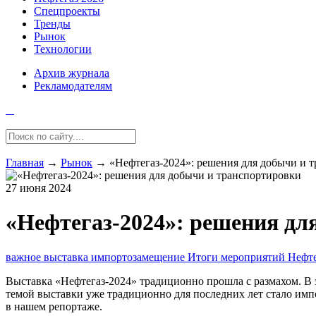
Спецпроекты
Тренды
Рынок
Технологии
Архив журнала
Рекламодателям
Главная
→
Рынок
→
«Нефтегаз-2024»: решения для добычи и 
27 июня 2024
«Нефтегаз-2024»: решения дл
важное
выставка
импортозамещение
Итоги мероприятий
Нефте
Выставка «Нефтегаз‑2024» традиционно прошла с размахом. В 
темой выставки уже традиционно для последних лет стало имп
в нашем репортаже.