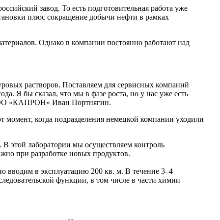
оссийский завод. То есть подготовительная работа уже
бстановки плюс сокращение добычи нефти в рамках
атериалов. Однако в компании постоянно работают над
буровых растворов. Поставляем для сервисных компаний
. Я бы сказал, что мы в фазе роста, но у нас уже есть
 ООО «КАПРОН» Иван Портнягин.
т момент, когда подразделения немецкой компании уходили
. В этой лаборатории мы осуществляем контроль
ажно при разработке новых продуктов.
о вводим в эксплуатацию 200 кв. м. В течение 3–4
сследовательской функции, в том числе в части химии