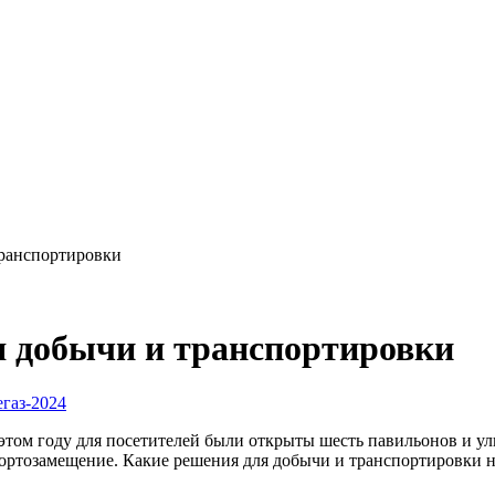
транспортировки
я добычи и транспортировки
газ-2024
этом году для посетителей были открыты шесть павильонов и у
ортозамещение. Какие решения для добычи и транспортировки н