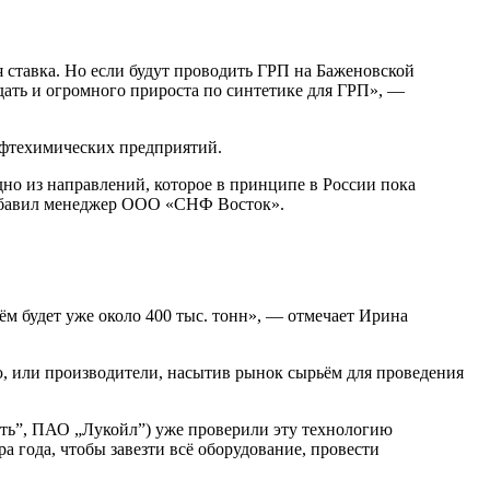
 ставка. Но если будут проводить ГРП на Баженовской
дать и огромного прироста по синтетике для ГРП», —
ефтехимических предприятий.
дно из направлений, которое в принципе в России пока
 добавил менеджер ООО «СНФ Восток».
ъём будет уже около 400 тыс. тонн», — отмечает Ирина
, или производители, насытив рынок сырьём для проведения
ть”, ПАО „Лукойл”) уже проверили эту технологию
а года, чтобы завезти всё оборудование, провести