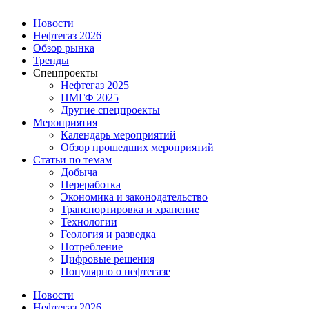
Новости
Нефтегаз 2026
Обзор рынка
Тренды
Спецпроекты
Нефтегаз 2025
ПМГФ 2025
Другие спецпроекты
Мероприятия
Календарь мероприятий
Обзор прошедших мероприятий
Статьи по темам
Добыча
Переработка
Экономика и законодательство
Транспортировка и хранение
Технологии
Геология и разведка
Потребление
Цифровые решения
Популярно о нефтегазе
Новости
Нефтегаз 2026