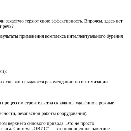
чи зачастую теряют свою эффективность. Впрочем, здесь нет
т речь?
езультаты применения комплекса интеллектуального бурения
ми);
ных скважин выдаются рекомендации по оптимизации
за процессом строительства скважины удалённо в режиме
сности, безопасной работы оборудования).
ом верхнего силового привода. Это не просто
из офиса. Система „ОВИС” — это полноценное пакетное