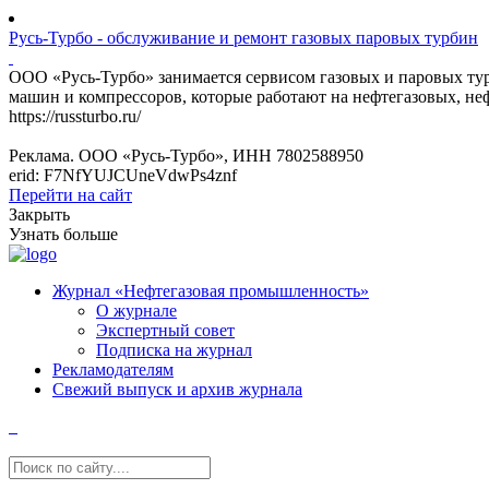
Русь-Турбо - обслуживание и ремонт газовых паровых турбин
ООО «Русь-Турбо» занимается сервисом газовых и паровых т
машин и компрессоров, которые работают на нефтегазовых, не
https://russturbo.ru/
Реклама. ООО «Русь-Турбо», ИНН 7802588950
erid: F7NfYUJCUneVdwPs4znf
Перейти на сайт
Закрыть
Узнать больше
Журнал «Нефтегазовая промышленность»
О журнале
Экспертный совет
Подписка на журнал
Рекламодателям
Свежий выпуск и архив журнала