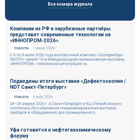
Все номера журнала
Компании из РФ и зарубежные партнёры
представят современные технологии на
«ИННОПРОМ-2026»
Новости
1 июня 2026
С 6 по 9 июля 2026 года выставочный комплекс «Екатеринбург-
ЭКСПО» примет 16-ю Международную промышленную выставку
«ИННОПРОМ», электронная регистрация на...
Подведены итоги выставки «Дефектоскопия /
NDT Санкт-Петербург»
Новости
8 мая 2026
28–29 апреля 2026 г. в Санкт-Петербурге в КЦ «ПетроКонгресс»
состоялась 25-я юбилейная специализированная выставка
приборов и оборудования для промышленного...
Уфа готовится к нефтегазохимическому
форуму