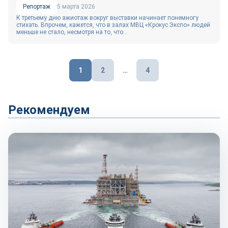
Репортаж
5 марта 2026
К третьему дню ажиотаж вокруг выставки начинает понемногу
стихать. Впрочем, кажется, что в залах МВЦ «Крокус Экспо» людей
меньше не стало, несмотря на то, что...
Пагинация
1
2
…
4
записей
Рекомендуем