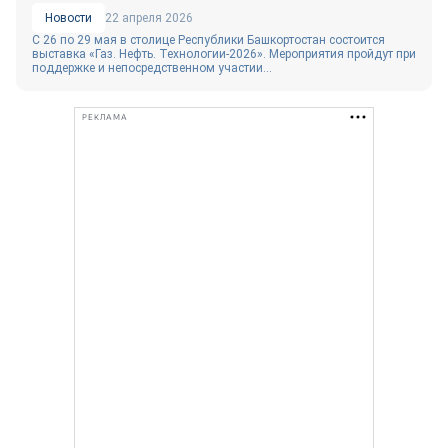
Новости
22 апреля 2026
С 26 по 29 мая в столице Республики Башкортостан состоится
выставка «Газ. Нефть. Технологии-2026». Мероприятия пройдут при
поддержке и непосредственном участии...
РЕКЛАМА