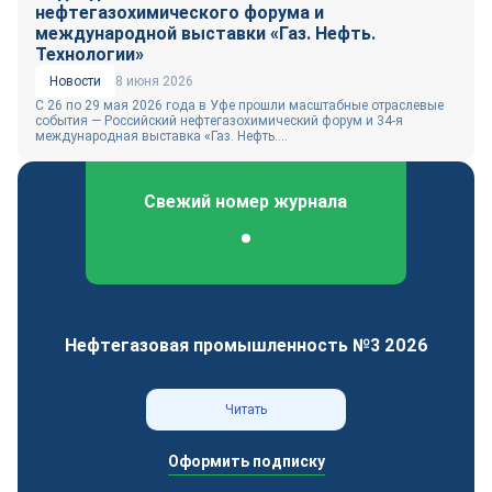
нефтегазохимического форума и
международной выставки «Газ. Нефть.
Технологии»
Новости
8 июня 2026
С 26 по 29 мая 2026 года в Уфе прошли масштабные отраслевые
события — Российский нефтегазохимический форум и 34-я
международная выставка «Газ. Нефть....
Свежий номер журнала
Федеральный отраслевой журнал
Нефтегазовая промышленность №3 2026
Читать
Оформить подписку