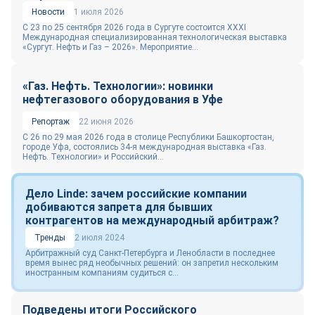
Новости
1 июля 2026
С 23 по 25 сентября 2026 года в Сургуте состоится XXXI
Международная специализированная технологическая выставка
«Сургут. Нефть и Газ – 2026». Мероприятие...
«Газ. Нефть. Технологии»: новинки
нефтегазового оборудования в Уфе
Репортаж
22 июня 2026
С 26 по 29 мая 2026 года в столице Республики Башкортостан,
городе Уфа, состоялись 34-я международная выставка «Газ.
Нефть. Технологии» и Российский...
Дело Linde: зачем российские компании
добиваются запрета для бывших
контрагентов на международный арбитраж?
Тренды
2 июля 2024
Арбитражный суд Санкт-Петербурга и Ленобласти в последнее
время вынес ряд необычных решений: он запретил нескольким
иностранным компаниям судиться с...
Подведены итоги Российского