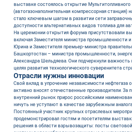
выставке состоялось открытие Мультитопливного
(автогазонаполнительная компрессорная станция) на
стало ключевым шагом в развитии сети заправочн
доступности альтернативных видов топлива для авт
На церемонии открытия форума присутствовали вы
включая Заместителя министра промышленности и 
Юрина и Заместителя премьер-министра правитель
Башкортостан – министра промышленности, энерге
Александра Шельдяева. Они подчеркнули важность
целях развития технологического суверенитета стр
Отрасли нужны инновации
Свой вклад в упрочение независимости нефтегаза 
активно вносят отечественные производители. За 
внутренний рынок прирос российскими наименовани
ничуть не уступают в качестве зарубежным аналог
Постоянный участник крупных отраслевых меропр
продемонстрировал гостям и посетителям выставк
решения в области взрывозащиты: посты световой 