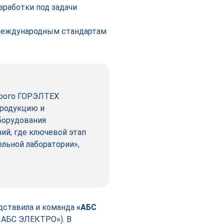
зработки под задачи
международным стандартам
орого ГОРЭЛТЕХ
родукцию и
борудования
ий, где ключевой этап
льной лаборатории»,
дставила и команда
«АБС
«АБС ЭЛЕКТРО»). В