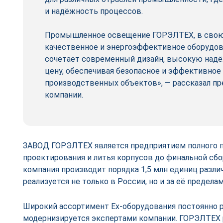
и надёжность процессов.
Промышленное освещение ГОРЭЛТЕХ, в свою 
качественное и энергоэффективное оборудов
сочетает современный дизайн, высокую над
цену, обеспечивая безопасное и эффективно
производственных объектов», — рассказал п
компании.
ЗАВОД ГОРЭЛТЕХ является предприятием полного п
проектирования и литья корпусов до финальной сбо
компания производит порядка 1,5 млн единиц разли
реализуется не только в России, но и за её предела
Широкий ассортимент Ex-оборудования постоянно 
модернизируется экспертами компании. ГОРЭЛТЕХ 