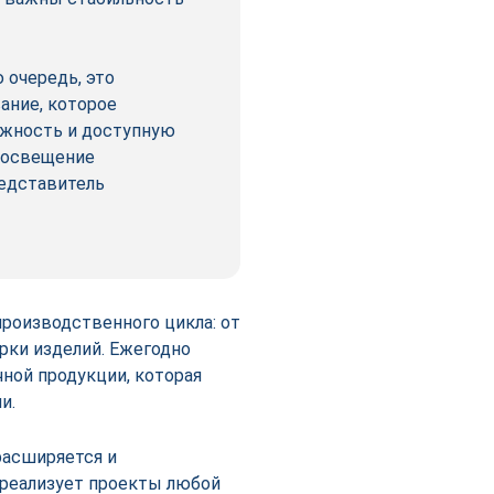
очередь, это
ание, которое
ёжность и доступную
е освещение
редставитель
роизводственного цикла: от
рки изделий. Ежегодно
чной продукции, которая
ми.
расширяется и
реализует проекты любой