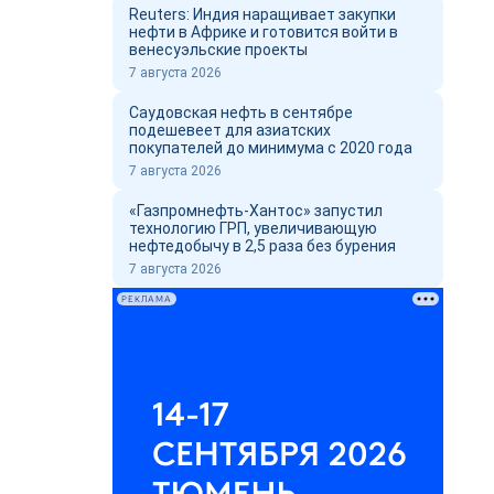
Reuters: Индия наращивает закупки
нефти в Африке и готовится войти в
венесуэльские проекты
7 августа 2026
Саудовская нефть в сентябре
подешевеет для азиатских
покупателей до минимума с 2020 года
7 августа 2026
«Газпромнефть-Хантос» запустил
технологию ГРП, увеличивающую
нефтедобычу в 2,5 раза без бурения
7 августа 2026
РЕКЛАМА