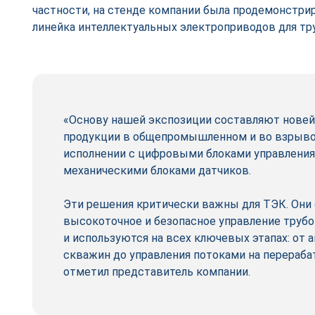
частности, на стенде компании была продемонстри
линейка интеллектуальных электроприводов для т
«Основу нашей экспозиции составляют нове
продукции в общепромышленном и во взры
исполнении с цифровыми блоками управлени
механическими блоками датчиков.
Эти решения критически важны для ТЭК. Они
высокоточное и безопасное управление труб
и используются на всех ключевых этапах: от 
скважин до управления потоками на перераб
отметил представитель компании.