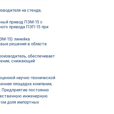
зводителя на стенде,
ный привод ПЭМ-15 с
ного привода ПЭП-15 при
М-15): линейка
вые решения в области
роизводитель, обеспечивает
жение, снижающий
оценной научно-технической
енная площадка компании,
х. Предприятие постоянно
ечественную инженерную
том доля импортных