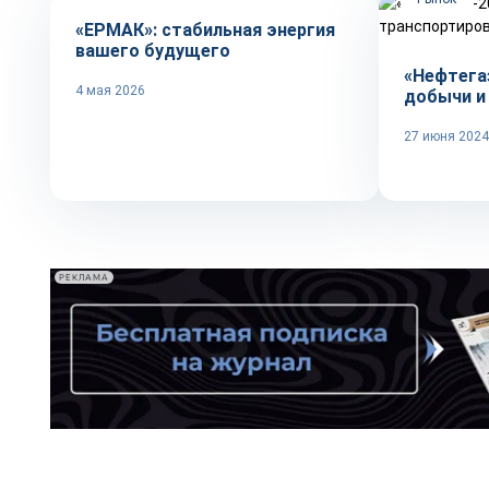
«ЕРМАК»: стабильная энергия
вашего будущего
«Нефтега
4 мая 2026
добычи и
27 июня 2024
РЕКЛАМА