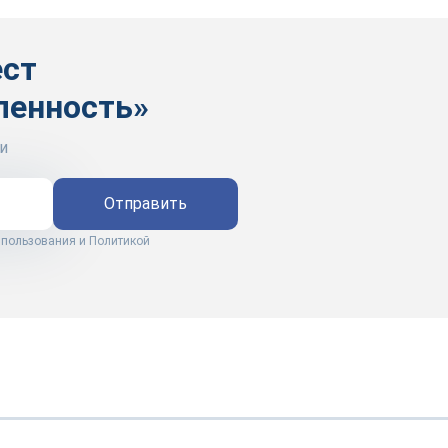
ест
ленность»
и
Отправить
 пользования
и
Политикой