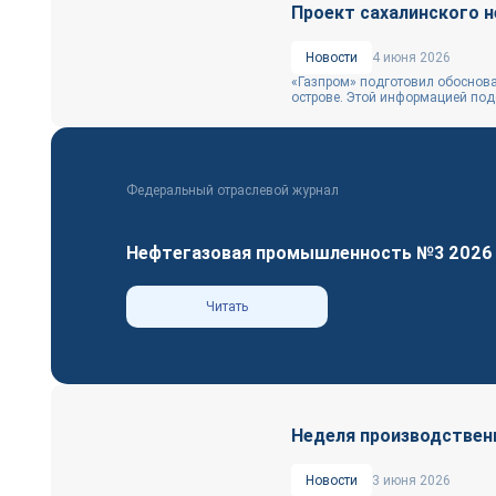
Проект сахалинского 
Новости
4 июня 2026
«Газпром» подготовил обоснова
острове. Этой информацией поде
Федеральный отраслевой журнал
Нефтегазовая промышленность №3 2026
Читать
Неделя производствен
Новости
3 июня 2026