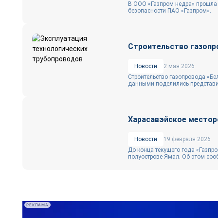
В ООО «Газпром недра» прошла
безопасности ПАО «Газпром».
Строительство газопр
Новости
2 мая 2026
Строительство газопровода «Бе
данными поделились представи
Харасавэйское местор
Новости
19 февраля 2026
До конца текущего года «Газпр
полуострове Ямал. Об этом соо
РЕКЛАМА