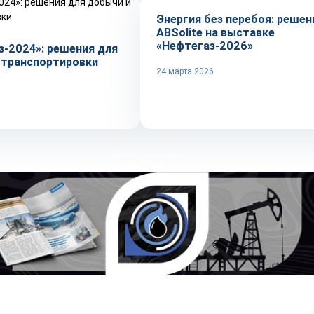
Энергия без перебоя: решен
ABSolite на выставке
«Нефтегаз-2026»
з-2024»: решения для
 транспортировки
24 марта 2026