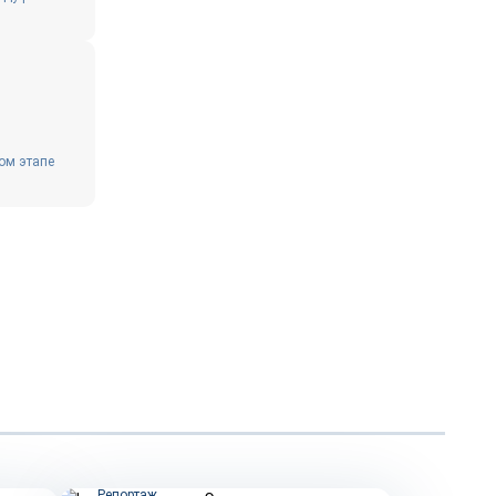
ом этапе
Репортаж