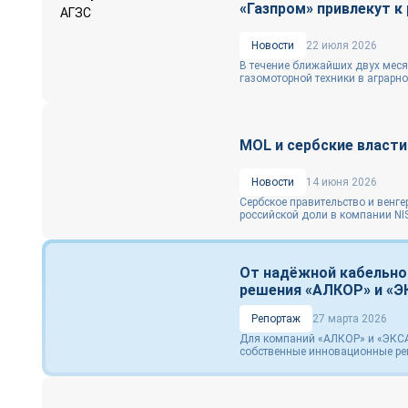
«Газпром» привлекут к
Новости
22 июля 2026
В течение ближайших двух мес
газомоторной техники в аграрно
MOL и сербские власти
Новости
14 июня 2026
Сербское правительство и венг
российской доли в компании NIS
От надёжной кабельно
решения «АЛКОР» и «Э
Репортаж
27 марта 2026
Для компаний «АЛКОР» и «ЭКСА
собственные инновационные ре