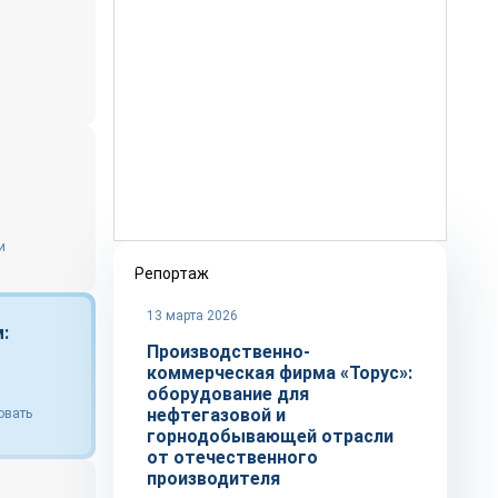
и
Репортаж
13 марта 2026
:
Производственно-
коммерческая фирма «Торус»:
оборудование для
нефтегазовой и
овать
горнодобывающей отрасли
от отечественного
производителя