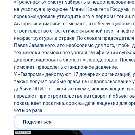
«Транснефть» смогут забирать в недропользование 
не участвуя в аукционе. Члены Комитета Госдумы п
порекомендовали утвердить его в первом чтении, 
Авторы инициативы отмечают, что безаукционная п
строительство стратегически важной газо- и нефт
инфраструктуры в стране. По словам председателя
Павла Завального, это необходимо для того, чтобы
технически возможного уровня газификации субъек
диверсифицировать экспорт углеводородов. Послед
поможет преодолеть станционное давление.
У «Газпрома» действуют 17 дочерних организаций, у
также получат особые права на недропользование у
добычи ОПИ. По такой же схеме, исключающей аукц
передают при строительстве автодорог и объектов
показывает практика, срок выдачи лицензии для ор
четыре раза.
Поделиться
РЕКЛАМА