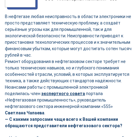
В нефтегазе любая неисправность в области электроники не
просто представляет техническую проблему, а создаёт
серьёзные угрозы как для промышленной, так и для
экологической безопасности. Неисправности приводят к
приостановке технологических процессов и к значительным
финансовым убыткам, которые могут достигать сотен тысяч
рублей в час.
Ремонт оборудования в нефтегазовом секторе требует не
только технических навыков, но и глубокого понимания
особенностей отрасли, условий, в которых эксплуатируется
техника, а также действующих стандартов надёжности.
Нюансами работы с промышленной электроникой
поделилась член
экспертного совета
портала
«Нефтегазовая промышленность», руководитель
нефтегазового сектора инженерной компании «555»
Светлана Чапаева
.
— С какими запросами чаще всего к Вашей компании
обращаются представители нефтегазового сектора?