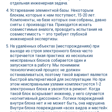
отдельная инженерная задача.
Устаревание элементной базы. Некоторым
блокам, которые к нам поступают, 15-20 лет.
Компоненты, на базе которых они собраны, давно
сняты с производства. Приходится искать
совместимые аналоги, проводить испытания на
совместимость — это требует глубокой
инженерной экспертизы.
На удалённых объектах (месторождениях) при
выходе из строя электронного блока часто
встречается такая практика: из нескольких
неисправных блоков собирается один и
запускается в работу. Мы понимаем:
технологический процесс не должен
останавливаться, поэтому такой вариант является
быстрой альтернативой для эксплуатации. Но при
этом неисправными узлами комплектуются 1-2
электронных блока и увозятся в ремонт. Когда
такой блок вскрывает инженер, у него случается
«когнитивный диссонанс». Логики повреждений
внутри блока нет и не может быть, она нарушена.
Внутри блока повреждения «всех видов и мастей»: