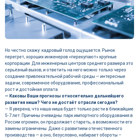
Но честно скажу: кадровый голод ощущается. Рынок
перегрет, хороших инженеров «перекупают» крупные
корпорации. Для инженерных центров среднего размера это
серьёзный вызов, и ответить на него можно только через
создание привлекательной рабочей среды — интересные
задачи, современное оборудование, профессиональный
рост и достойная оплата.
— Каковы Ваши прогнозы относительно дальнейшего
развития ниши? Чего не достаёт отрасли сегодня?
— Я уверена, что наша ниша будет только расти в ближайшие
5-7 лет. Причины очевидны: парк импортного оборудования в
России огромен, он продолжает стареть, а возможности его
замены ограничены. Даже с развитием отечественного
производства — а оно, безусловно, набирает обороты –