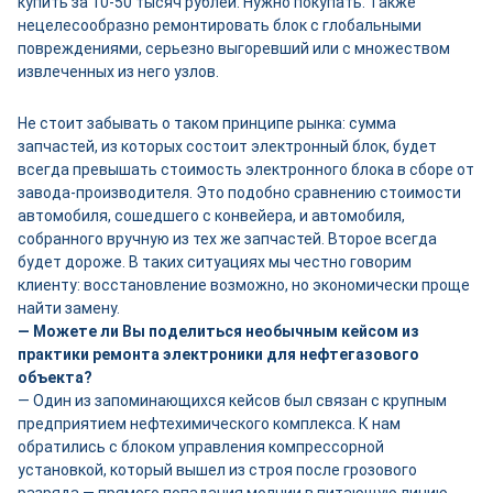
купить за 10-50 тысяч рублей. Нужно покупать. Также
нецелесообразно ремонтировать блок с глобальными
повреждениями, серьезно выгоревший или с множеством
извлеченных из него узлов.
Не стоит забывать о таком принципе рынка: сумма
запчастей, из которых состоит электронный блок, будет
всегда превышать стоимость электронного блока в сборе от
завода-производителя. Это подобно сравнению стоимости
автомобиля, сошедшего с конвейера, и автомобиля,
собранного вручную из тех же запчастей. Второе всегда
будет дороже. В таких ситуациях мы честно говорим
клиенту: восстановление возможно, но экономически проще
найти замену.
— Можете ли Вы поделиться необычным кейсом из
практики ремонта электроники для нефтегазового
объекта?
— Один из запоминающихся кейсов был связан с крупным
предприятием нефтехимического комплекса. К нам
обратились с блоком управления компрессорной
установкой, который вышел из строя после грозового