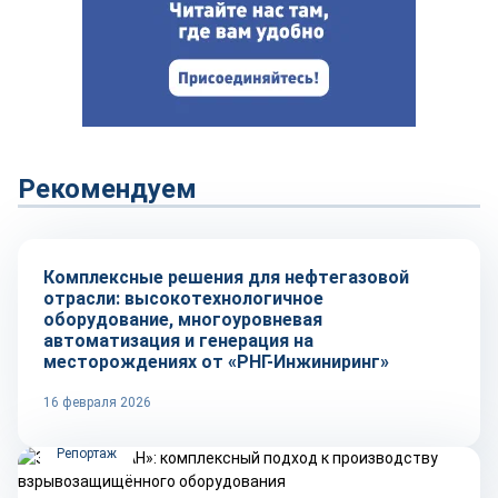
Рекомендуем
Рынок
Комплексные решения для нефтегазовой
отрасли: высокотехнологичное
оборудование, многоуровневая
автоматизация и генерация на
месторождениях от «РНГ-Инжиниринг»
16 февраля 2026
Репортаж