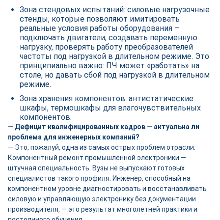
Зона стендовых испытаний: силовые нагрузочные
стенды, которые позволяют имитировать
реальные условия работы оборудования –
подключать двигатели, создавать переменную
нагрузку, проверять работу преобразователей
частоты под нагрузкой в длительном режиме. Это
принципиально важно: ПЧ может «работать» на
столе, но давать сбой под нагрузкой в длительном
режиме.
Зона хранения компонентов: антистатические
шкафы, термошкафы для влагочувствительных
компонентов.
— Дефицит квалифицированных кадров — актуальна ли
проблема для инженерных компаний?
— Это, пожалуй, одна из самых острых проблем отрасли.
Компонентный ремонт промышленной электроники —
штучная специальность. Вузы не выпускают готовых
специалистов такого профиля. Инженер, способный на
компонентном уровне диагностировать и восстанавливать
силовую и управляющую электронику без документации
производителя, — это результат многолетней практики и
постоянного обучения.