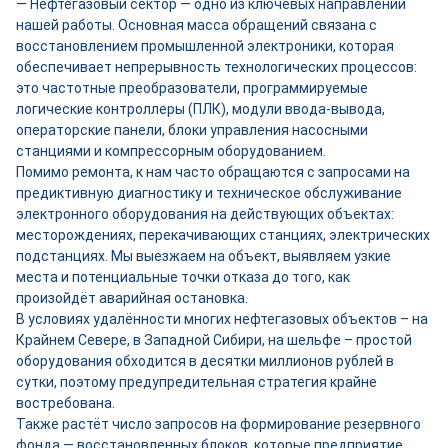
— Нефтегазовый сектор — одно из ключевых направлений
нашей работы. Основная масса обращений связана с
восстановлением промышленной электроники, которая
обеспечивает непрерывность технологических процессов:
это частотные преобразователи, программируемые
логические контроллеры (ПЛК), модули ввода-вывода,
операторские панели, блоки управления насосными
станциями и компрессорным оборудованием.
Помимо ремонта, к нам часто обращаются с запросами на
предиктивную диагностику и техническое обслуживание
электронного оборудования на действующих объектах:
месторождениях, перекачивающих станциях, электрических
подстанциях. Мы выезжаем на объект, выявляем узкие
места и потенциальные точки отказа до того, как
произойдёт аварийная остановка.
В условиях удалённости многих нефтегазовых объектов – на
Крайнем Севере, в Западной Сибири, на шельфе – простой
оборудования обходится в десятки миллионов рублей в
сутки, поэтому предупредительная стратегия крайне
востребована.
Также растёт число запросов на формирование резервного
фонда — восстановленных блоков, которые предприятие