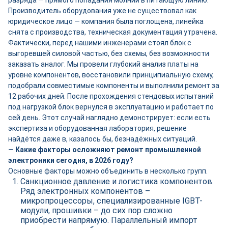
разряда — прямого попадания молнии в питающую линию.
Производитель оборудования уже не существовал как
юридическое лицо — компания была поглощена, линейка
снята с производства, техническая документация утрачена.
Фактически, перед нашими инженерами стоял блок с
выгоревшей силовой частью, без схемы, без возможности
заказать аналог. Мы провели глубокий анализ платы на
уровне компонентов, восстановили принципиальную схему,
подобрали совместимые компоненты и выполнили ремонт за
12 рабочих дней. После прохождения стендовых испытаний
под нагрузкой блок вернулся в эксплуатацию и работает по
сей день. Этот случай наглядно демонстрирует: если есть
экспертиза и оборудованная лаборатория, решение
найдётся даже в, казалось бы, безнадёжных ситуаций.
— Какие факторы осложняют ремонт промышленной
электроники сегодня, в 2026 году?
Основные факторы можно объединить в несколько групп.
Санкционное давление и логистика компонентов.
Ряд электронных компонентов –
микропроцессоры, специализированные IGBT-
модули, прошивки – до сих пор сложно
приобрести напрямую. Параллельный импорт