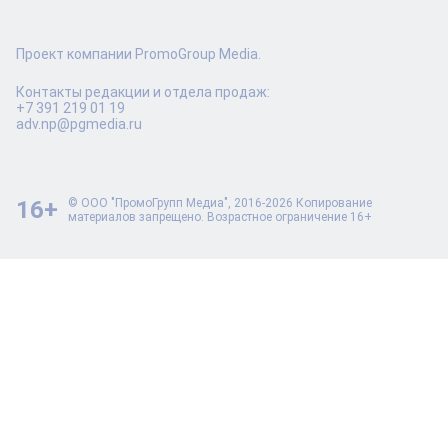
Проект компании PromoGroup Media.
Контакты редакции и отдела продаж:
+7 391 219 01 19
adv.np@pgmedia.ru
16+
© ООО "ПромоГрупп Медиа", 2016-2026 Копирование
материалов запрещено. Возрастное ограничение 16+