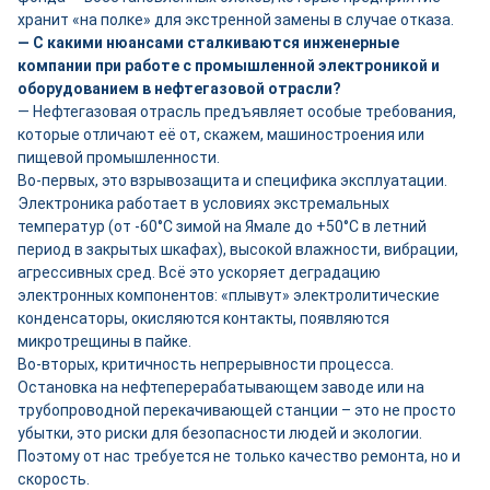
хранит «на полке» для экстренной замены в случае отказа.
— С какими нюансами сталкиваются инженерные
компании при работе с промышленной электроникой и
оборудованием в нефтегазовой отрасли?
— Нефтегазовая отрасль предъявляет особые требования,
которые отличают её от, скажем, машиностроения или
пищевой промышленности.
Во-первых, это взрывозащита и специфика эксплуатации.
Электроника работает в условиях экстремальных
температур (от -60°C зимой на Ямале до +50°C в летний
период в закрытых шкафах), высокой влажности, вибрации,
агрессивных сред. Всё это ускоряет деградацию
электронных компонентов: «плывут» электролитические
конденсаторы, окисляются контакты, появляются
микротрещины в пайке.
Во-вторых, критичность непрерывности процесса.
Остановка на нефтеперерабатывающем заводе или на
трубопроводной перекачивающей станции – это не просто
убытки, это риски для безопасности людей и экологии.
Поэтому от нас требуется не только качество ремонта, но и
скорость.