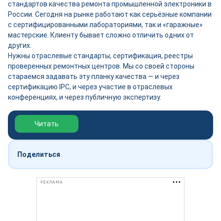
стандартов качества ремонта промышленной электроники в
России. Сегодня на рынке работают как серьёзные компании
с сертифицированными лабораториями, так и «гаражные»
мастерские. Клиенту бывает сложно отличить одних от
других.
Нужны отраслевые стандарты, сертификация, реестры
проверенных ремонтных центров. Мы со своей стороны
стараемся задавать эту планку качества — и через
сертификацию IPC, и через участие в отраслевых
конференциях, и через публичную экспертизу.
Обзор выставки Нефтегаз-2026
Читать
Поделиться
РЕКЛАМА