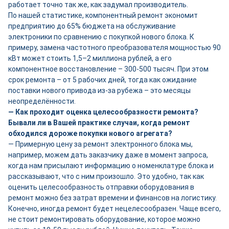
работает точно так же, как задумал производитель.
По нашей статистике, компонентный ремонт экономит
предприятию до 65% бюджета на обслуживание
электроники по сравнению с покупкой нового блока. К
примеру, замена частотного преобразователя мощностью 90
кВт может стоить 1,5–2 миллиона рублей, а его
компонентное восстановление – 300-500 тысяч. При этом
срок ремонта – от 5 рабочих дней, тогда как ожидание
поставки нового привода из-за рубежа – это месяцы
неопределённости.
— Как проходит оценка целесообразности ремонта?
Бывали ли в Вашей практике случаи, когда ремонт
обходился дороже покупки нового агрегата?
— Примерную цену за ремонт электронного блока мы,
например, можем дать заказчику даже в момент запроса,
когда нам присылают информацию о номенклатуре блока и
рассказывают, что с ним произошло. Это удобно, так как
оценить целесообразность отправки оборудования в
ремонт можно без затрат времени и финансов на логистику.
Конечно, иногда ремонт будет нецелесообразен. Чаще всего,
не стоит ремонтировать оборудование, которое можно