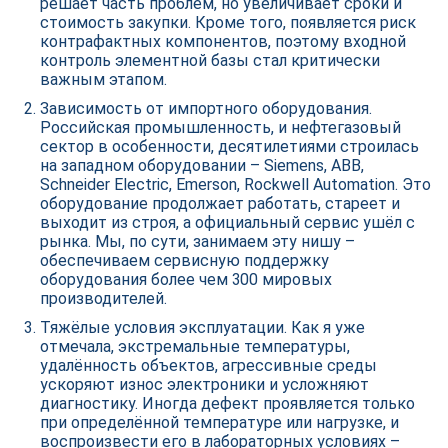
решает часть проблем, но увеличивает сроки и
стоимость закупки. Кроме того, появляется риск
контрафактных компонентов, поэтому входной
контроль элементной базы стал критически
важным этапом.
Зависимость от импортного оборудования.
Российская промышленность, и нефтегазовый
сектор в особенности, десятилетиями строилась
на западном оборудовании – Siemens, ABB,
Schneider Electric, Emerson, Rockwell Automation. Это
оборудование продолжает работать, стареет и
выходит из строя, а официальный сервис ушёл с
рынка. Мы, по сути, занимаем эту нишу –
обеспечиваем сервисную поддержку
оборудования более чем 300 мировых
производителей.
Тяжёлые условия эксплуатации. Как я уже
отмечала, экстремальные температуры,
удалённость объектов, агрессивные среды
ускоряют износ электроники и усложняют
диагностику. Иногда дефект проявляется только
при определённой температуре или нагрузке, и
воспроизвести его в лабораторных условиях –