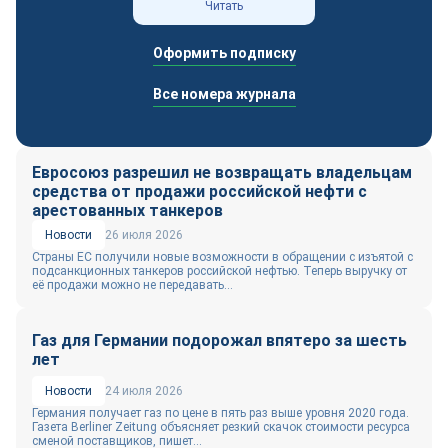
Читать
Оформить подписку
Все номера журнала
Евросоюз разрешил не возвращать владельцам
средства от продажи российской нефти с
арестованных танкеров
Новости
26 июля 2026
Страны ЕС получили новые возможности в обращении с изъятой с
подсанкционных танкеров российской нефтью. Теперь выручку от
её продажи можно не передавать...
Газ для Германии подорожал впятеро за шесть
лет
Новости
24 июля 2026
Германия получает газ по цене в пять раз выше уровня 2020 года.
Газета Berliner Zeitung объясняет резкий скачок стоимости ресурса
сменой поставщиков, пишет...