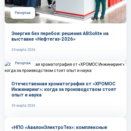
Репортаж
Энергия без перебоя: решения ABSolite на
выставке «Нефтегаз-2026»
24 марта 2026
Репортаж
Отечественная хроматография от «ХРОМОС
Инжиниринг»: когда за производством стоят
опыт и наука
30 марта 2026
Репортаж
«НПО «АвалонЭлектроТех»: комплексные