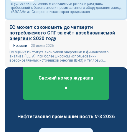
В условиях постоянно меняющегося рынка и растущих
требований к безопасности промышленного оборудования завод
«ВЭЛАН» из Ставропольского края продолжает...
ЕС может сэкономить до четверти
потребляемого СПГ за счёт возобновляемой
энергии к 2030 году
Новости
28 июля 2026
По оценке Института экономики энергетики и финансового
анализа (IEEFA), при более широком использовании
возобновляемых источников энергии (ВИЭ) и тепловых...
Свежий номер журнала
Федеральный отраслевой журнал
Нефтегазовая промышленность №3 2026