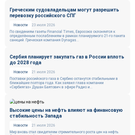
Греческим судовладельцам могут разрешить
перевозку российского СПГ
Новости
23 июля 2026
По сведениям газеты Financial Times, Евросоюз склоняется к
определённым послаблениям в рамках планируемого 21‑го пакета
санкций. Греческая компания Dynagas...
Сербия планирует закупать газ в России вплоть
до 2028 года
Новости
21 июля 2026
Поставки российского газа в Сербию останутся стабильными в
ближайшие полтора года. Как заявил глава компании
«Сербиягаз» Душан Баятович в эфире Радио и...
Высокие цены на нефть влияют на финансовую
стабильность Запада
Новости
21 июля 2026
Мир вновь стал свидетелем стремительного роста цен на нефть.