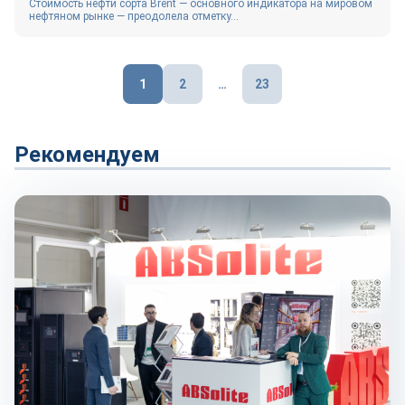
Стоимость нефти сорта Brent — основного индикатора на мировом
нефтяном рынке — преодолела отметку...
Пагинация
1
2
…
23
записей
Рекомендуем