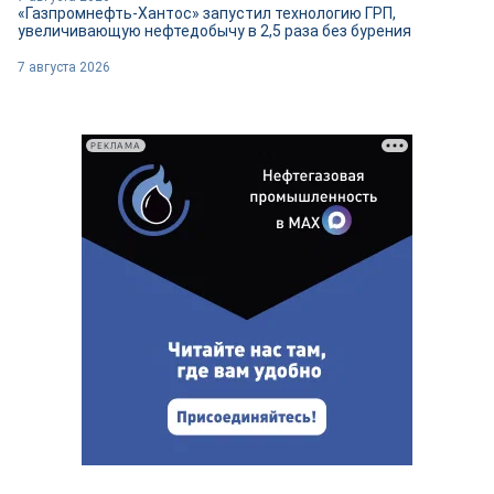
«Газпромнефть-Хантос» запустил технологию ГРП,
увеличивающую нефтедобычу в 2,5 раза без бурения
7 августа 2026
РЕКЛАМА