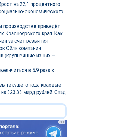
(рост на 22,1 процентного
а социально-экономического
м производстве приведёт
х Красноярского края. Как
чен за счёт развития
ок Ойл» компании
и (крупнейшие из них —
еличиться в 5,9 раза к
ев текущего года краевые
а 323,33 млрд рублей. Спад