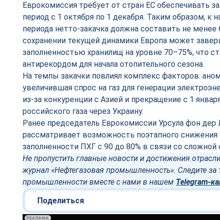
Еврокомиссия требует от стран ЕС обеспечивать за
период с 1 октября по 1 декабря. Таким образом, к 
периода нетто-закачка должна составить не менее 
сохранении текущей динамики Европа может завер
заполненностью хранилищ на уровне 70–75%, что 
антирекордом для начала отопительного сезона.
На темпы закачки повлиял комплекс факторов: аном
увеличившая спрос на газ для генерации электроэн
из-за конкуренции с Азией и прекращение с 1 январ
российского газа через Украину.
Ранее председатель Еврокомиссии Урсула фон дер Л
рассматривает возможность поэтапного снижения 
заполненности ПХГ с 90 до 80% в связи со сложной 
Не пропустить главные новости и достижения отрасли
журнал «Нефтегазовая промышленность». Следите за 
промышленности вместе с нами в нашем
Telegram-ка
Поделиться
РЕКЛАМА