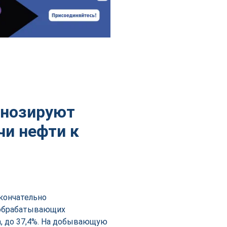
гнозируют
и нефти к
кончательно
я обрабатывающих
а, до 37,4%. На добывающую