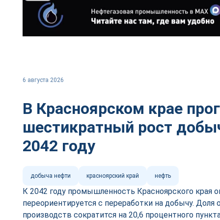
6 августа 2026
В Красноярском крае про
шестикратный рост добыч
2042 году
добыча нефти
красноярский край
нефть
К 2042 году промышленность Красноярского края о
переориентируется с переработки на добычу. Дол
производств сократится на 20,6 процентного пункт