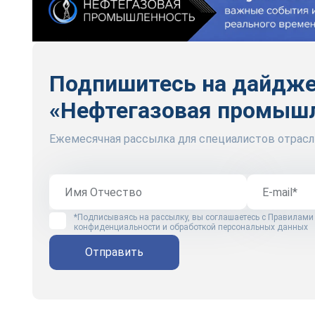
Подпишитесь на дайдж
«Нефтегазовая промыш
Ежемесячная рассылка для специалистов отрасл
*Подписываясь на рассылку, вы соглашаетесь с
Правилами
конфиденциальности и обработкой персональных данных
Отправить