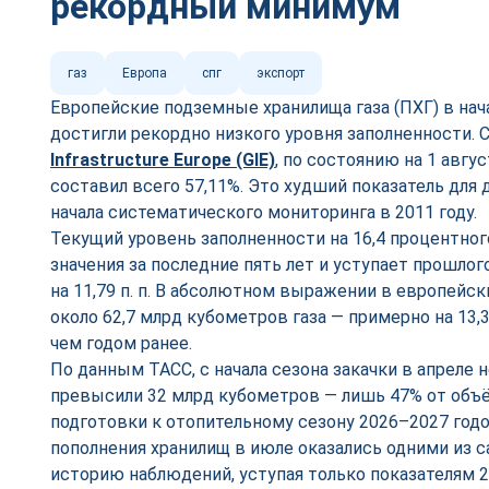
рекордный минимум
газ
Европа
спг
экспорт
Европейские подземные хранилища газа (ПХГ) в нача
достигли рекордно низкого уровня заполненности.
Infrastructure Europe (GIE)
, по состоянию на 1 авгу
составил всего 57,11%. Это худший показатель для
начала систематического мониторинга в 2011 году.
Текущий уровень заполненности на 16,4 процентног
значения за последние пять лет и уступает прошлог
на 11,79 п. п. В абсолютном выражении в европейск
около 62,7 млрд кубометров газа — примерно на 13
чем годом ранее.
По данным ТАСС, с начала сезона закачки в апреле 
превысили 32 млрд кубометров — лишь 47% от объё
подготовки к отопительному сезону 2026–2027 год
пополнения хранилищ в июле оказались одними из 
историю наблюдений, уступая только показателям 20