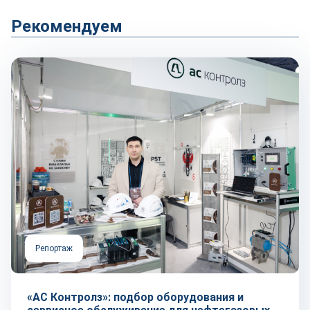
Рекомендуем
Репортаж
«АС Контролз»: подбор оборудования и