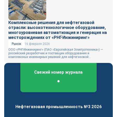
Комплексные решения для нефтегазовой
отрасли: высокотехнологичное оборудование,
многоуровневая автоматизация и генерация на
месторождениях от «РНГ-Инжиниринг»
Рынок
16 февраля 2026
ООО «РНГ-Инжиниринг» (ПАО «Европейская Электротехника») —
российский разработчик и поставщик оборудования и
комплексных инженерных решений для нефтегазовой...
Свежий номер журнала
Федеральный отраслевой журнал
Нефтегазовая промышленность №3 2026