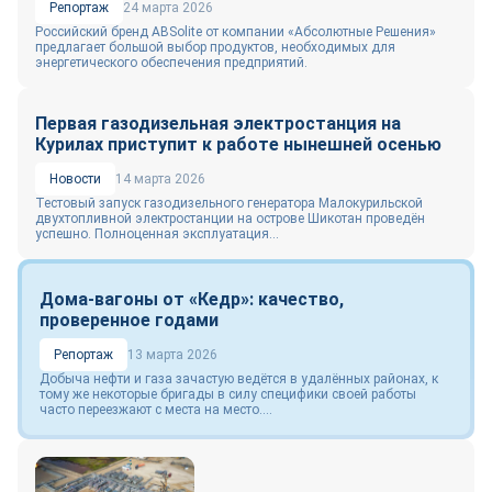
Репортаж
24 марта 2026
Российский бренд ABSolite от компании «Абсолютные Решения»
предлагает большой выбор продуктов, необходимых для
энергетического обеспечения предприятий.
Первая газодизельная электростанция на
Курилах приступит к работе нынешней осенью
Новости
14 марта 2026
Тестовый запуск газодизельного генератора Малокурильской
двухтопливной электростанции на острове Шикотан проведён
успешно. Полноценная эксплуатация...
Дома-вагоны от «Кедр»: качество,
проверенное годами
Репортаж
13 марта 2026
Добыча нефти и газа зачастую ведётся в удалённых районах, к
тому же некоторые бригады в силу специфики своей работы
часто переезжают с места на место....