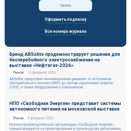
Читать
Оформить подписку
Все номера журнала
Бренд ABSolite продемонстрирует решения для
бесперебойного электроснабжения на
выставке «Нефтегаз-2026»
Рынок
13 февраля 2026
ABSolite, представит инновационные решения: от источников
бесперебойного питания (ИБП) до систем накопления энергии
(СНЭ), а также оборудование с повышенной...
НПО «Свободная Энергия» представит системы
автономного питания на московской выставке
Рынок
9 февраля 2026
Научно-производственная организация «Свободная Энергия»
специализируется на проектировании и производстве автономных