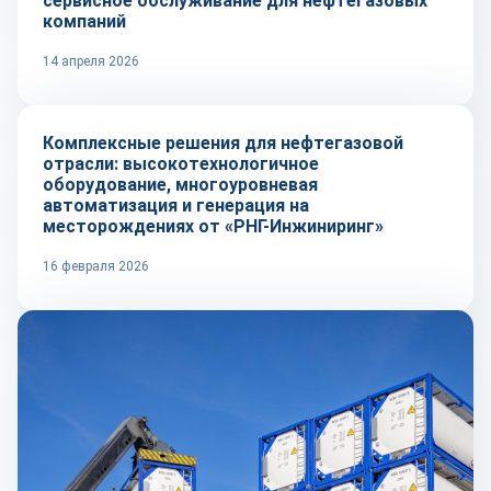
сервисное обслуживание для нефтегазовых
компаний
14 апреля 2026
Рынок
Комплексные решения для нефтегазовой
отрасли: высокотехнологичное
оборудование, многоуровневая
автоматизация и генерация на
месторождениях от «РНГ-Инжиниринг»
16 февраля 2026