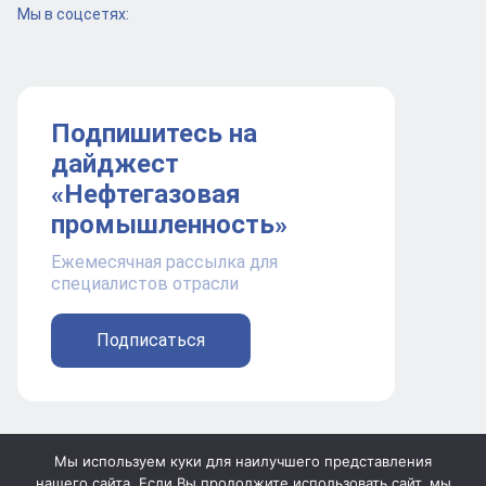
Мы в соцсетях:
Подпишитесь на
дайджест
«Нефтегазовая
промышленность»
Ежемесячная рассылка для
специалистов отрасли
Подписаться
Мы используем куки для наилучшего представления
Проект компании PromoGroup Media.
нашего сайта. Если Вы продолжите использовать сайт, мы