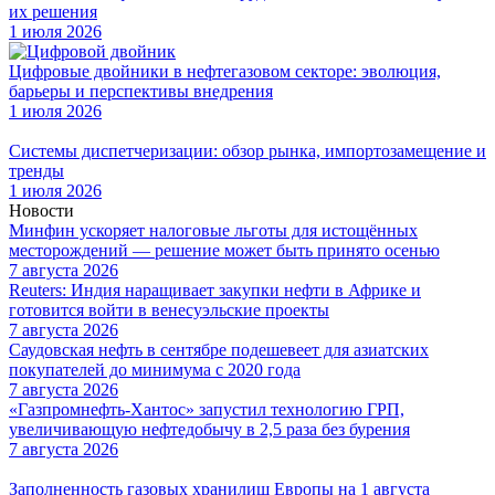
их решения
1 июля 2026
Цифровые двойники в нефтегазовом секторе: эволюция,
барьеры и перспективы внедрения
1 июля 2026
Системы диспетчеризации: обзор рынка, импортозамещение и
тренды
1 июля 2026
Новости
Минфин ускоряет налоговые льготы для истощённых
месторождений — решение может быть принято осенью
7 августа 2026
Reuters: Индия наращивает закупки нефти в Африке и
готовится войти в венесуэльские проекты
7 августа 2026
Саудовская нефть в сентябре подешевеет для азиатских
покупателей до минимума с 2020 года
7 августа 2026
«Газпромнефть-Хантос» запустил технологию ГРП,
увеличивающую нефтедобычу в 2,5 раза без бурения
7 августа 2026
Заполненность газовых хранилищ Европы на 1 августа