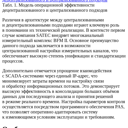
Табл. 1. Модель операционной эффективности
децентрализованного и централизованного подходов
Различия в архитектуре между централизованными
и децентрализованными подходами играют ключевую роль
в понимании их технической реализации. В контексте первом
случае компания SATEC внедряет многоканальный
измерительный комплекс BFM II. Основное преимущество
данного подхода заключается в возможности
централизованной настройки измерительных каналов, что
обеспечивает высокую степень унификации и стандартизации
процессов.
Дополнительно отмечается упрощение взаимодействия
с SCADA-системами через единый IP-адрес, что
минимизирует затраты времени на настройку связи
и обработку информационных потоков. Это демонстрирует
высокую эффективность в консолидации больших объёмов
данных для последующего анализа и принятия решений
в режиме реального времени. Настройка параметров контроля
осуществляется посредством программного обеспечения PAS,
что позволяет оперативно адаптировать систему
к изменяющимся условиям эксплуатации и требованиям.