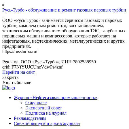
Русь-Турбо - обслуживание и ремонт газовых паровых турбин
ООО «Русь-Турбо» занимается сервисом газовых и паровых
турбин, комплексным ремонтом, восстановлением,
техническим обслуживанием оборудования ТЭС, зарубежных
поршневых машин и компрессоров, которые работают на
нефтегазовых, нефтехимических, металлургических и других
предприятиях.
https://russturbo.ru/
Реклама. ООО «Русь-Турбо», ИНН 7802588950
erid: F7NfYUJCUneVdwPs4znf
Перейти на сайт
Закрыть
Узнать больше
Журнал «Нефтегазовая промышленность»
О журнале
Экспертный совет
Подписка на журнал
Рекламодателям
Свежий выпуск и архив журнала