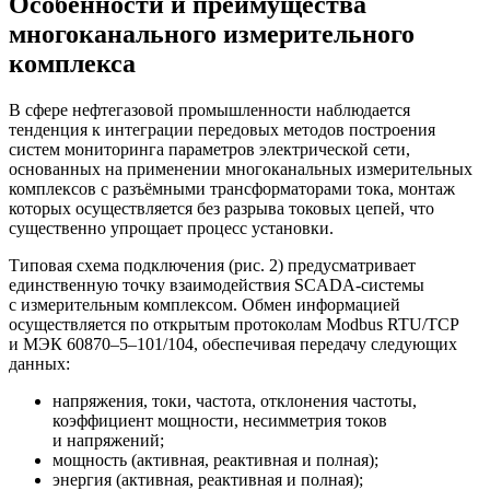
Особенности и преимущества
многоканального измерительного
комплекса
В сфере нефтегазовой промышленности наблюдается
тенденция к интеграции передовых методов построения
систем мониторинга параметров электрической сети,
основанных на применении многоканальных измерительных
комплексов с разъёмными трансформаторами тока, монтаж
которых осуществляется без разрыва токовых цепей, что
существенно упрощает процесс установки.
Типовая схема подключения (рис. 2) предусматривает
единственную точку взаимодействия SCADA-системы
с измерительным комплексом. Обмен информацией
осуществляется по открытым протоколам Modbus RTU/TCP
и МЭК 60870–5–101/104, обеспечивая передачу следующих
данных:
напряжения, токи, частота, отклонения частоты,
коэффициент мощности, несимметрия токов
и напряжений;
мощность (активная, реактивная и полная);
энергия (активная, реактивная и полная);