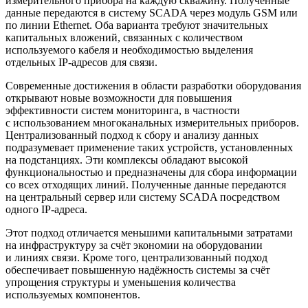
измерительного прибора на каждую скважину. Полученные
данные передаются в систему SCADA через модуль GSM или
по линии Ethernet. Оба варианта требуют значительных
капитальных вложений, связанных с количеством
используемого кабеля и необходимостью выделения
отдельных IP-адресов для связи.
Современные достижения в области разработки оборудования
открывают новые возможности для повышения
эффективности систем мониторинга, в частности
с использованием многоканальных измерительных приборов.
Централизованный подход к сбору и анализу данных
подразумевает применение таких устройств, установленных
на подстанциях. Эти комплексы обладают высокой
функциональностью и предназначены для сбора информации
со всех отходящих линий. Полученные данные передаются
на центральный сервер или систему SCADA посредством
одного IP-адреса.
Этот подход отличается меньшими капитальными затратами
на инфраструктуру за счёт экономии на оборудовании
и линиях связи. Кроме того, централизованный подход
обеспечивает повышенную надёжность системы за счёт
упрощения структуры и уменьшения количества
используемых компонентов.