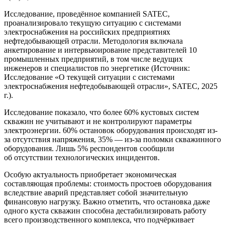
Исследование, проведённое компанией SATEC,
проанализировало текущую ситуацию с системами
электроснабжения на российских предприятиях
нефтедобывающей отрасли. Методология включала
анкетирование и интервьюирование представителей 10
промышленных предприятий, в том числе ведущих
инженеров и специалистов по энергетике (Источник:
Исследование «О текущей ситуации с системами
электроснабжения нефтедобывающей отрасли», SATEC, 2025
г.).
Исследование показало, что более 60% кустовых систем
скважин не учитывают и не контролируют параметры
электроэнергии. 60% остановок оборудования происходят из-
за отсутствия напряжения, 35% — из-за поломки скважинного
оборудования. Лишь 5% респондентов сообщили
об отсутствии технологических инцидентов.
Особую актуальность приобретает экономическая
составляющая проблемы: стоимость простоев оборудования
вследствие аварий представляет собой значительную
финансовую нагрузку. Важно отметить, что остановка даже
одного куста скважин способна дестабилизировать работу
всего производственного комплекса, что подчёркивает