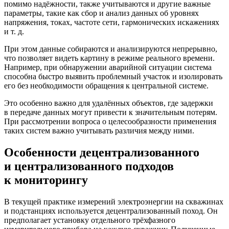
помимо надёжности, также учитываются и другие важные
параметры, такие как сбор и анализ данных об уровнях
напряжения, токах, частоте сети, гармонических искажениях
и т. д.
При этом данные собираются и анализируются непрерывно,
что позволяет видеть картину в режиме реального времени.
Например, при обнаружении аварийной ситуации система
способна быстро выявить проблемный участок и изолировать
его без необходимости обращения к центральной системе.
Это особенно важно для удалённых объектов, где задержки
в передаче данных могут привести к значительным потерям.
При рассмотрении вопроса о целесообразности применения
таких систем важно учитывать различия между ними.
Особенности децентрализованного
и централизованного подходов
к мониторингу
В текущей практике измерений электроэнергии на скважинах
и подстанциях используется децентрализованный поход. Он
предполагает установку отдельного трёхфазного