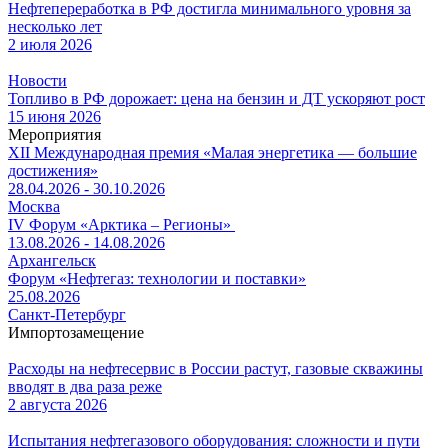
Нефтепереработка в РФ достигла минимального уровня за
несколько лет
2 июля 2026
Новости
Топливо в РФ дорожает: цена на бензин и ДТ ускоряют рост
15 июня 2026
Мероприятия
XII Международная премия «Малая энергетика — большие
достижения»
28.04.2026 - 30.10.2026
Москва
IV Форум «Арктика – Регионы»
13.08.2026 - 14.08.2026
Архангельск
Форум «Нефтегаз: технологии и поставки»
25.08.2026
Санкт-Петербург
Импортозамещение
Расходы на нефтесервис в России растут, газовые скважины
вводят в два раза реже
2 августа 2026
Испытания нефтегазового оборудования: сложности и пути