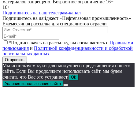
материалов запрещено. Возрастное ограничение 16+
16+
Подпишитесь на наш телеграм-канал
Подпишитесь на дайджест «Нефтегазовая промышленность»
Ежемесячная рассылка для специалистов отрасли
*Подписываясь на рассылку, вы соглашаетесь с
Правилами
пользования
и
Политикой конфиденциальности и обработкой
персональных данных
Отправить
Мы используем куки для наилучшего представления нашего
сайта. Если Вы продолжите использовать сайт, мы будем
считать что Вас это устраивает.
Ok
Условия использования сайта