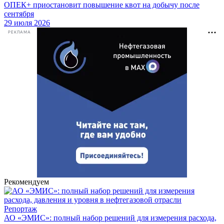
ОПЕК+ приостановит повышение квот на добычу после
сентября
29 июля 2026
РЕКЛАМА
Рекомендуем
Репортаж
АО «ЭМИС»: полный набор решений для измерения расхода,