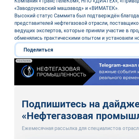
Компания «ТрансТелеКом», НПО «ДИАТЕХ», «Привод
«Заводоуковский машзавод» и «ВИМАТЕК».
Высокий статус Саммита был подтверждён благод
представителей нефтегазовой отрасли, поставщико
ведущих экспертов, которые приняли участие в пр
обменялись практическими опытом и установили но
Поделиться
РЕКЛАМА
Подпишитесь на дайдж
«Нефтегазовая промыш
Ежемесячная рассылка для специалистов отрасл