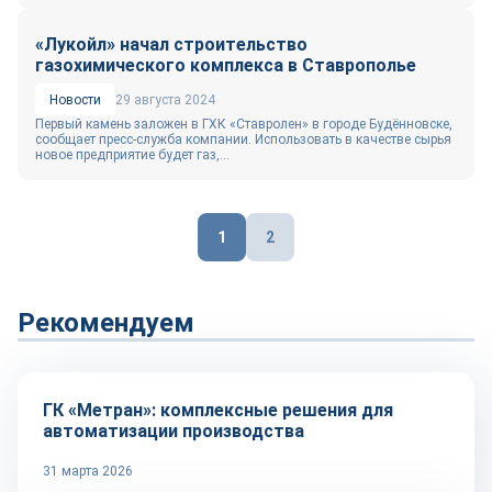
«Лукойл» начал строительство
газохимического комплекса в Ставрополье
Новости
29 августа 2024
Первый камень заложен в ГХК «Ставролен» в городе Будённовске,
сообщает пресс-служба компании. Использовать в качестве сырья
новое предприятие будет газ,...
Пагинация
1
2
записей
Рекомендуем
Репортаж
ГК «Метран»: комплексные решения для
автоматизации производства
31 марта 2026
Репортаж