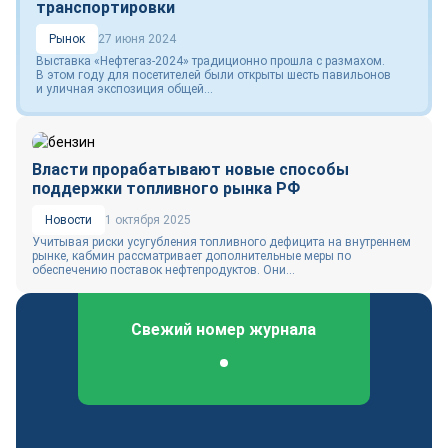
транспортировки
Рынок
27 июня 2024
Выставка «Нефтегаз‑2024» традиционно прошла с размахом.
В этом году для посетителей были открыты шесть павильонов
и уличная экспозиция общей...
Власти прорабатывают новые способы
поддержки топливного рынка РФ
Новости
1 октября 2025
Учитывая риски усугубления топливного дефицита на внутреннем
рынке, кабмин рассматривает дополнительные меры по
обеспечению поставок нефтепродуктов. Они...
Свежий номер журнала
Федеральный отраслевой журнал