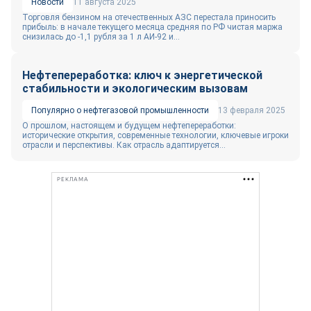
Новости
11 августа 2025
Торговля бензином на отечественных АЗС перестала приносить
прибыль: в начале текущего месяца средняя по РФ чистая маржа
снизилась до -1,1 рубля за 1 л АИ-92 и...
Нефтепереработка: ключ к энергетической
стабильности и экологическим вызовам
Популярно о нефтегазовой промышленности
13 февраля 2025
О прошлом, настоящем и будущем нефтепереработки:
исторические открытия, современные технологии, ключевые игроки
отрасли и перспективы. Как отрасль адаптируется...
РЕКЛАМА