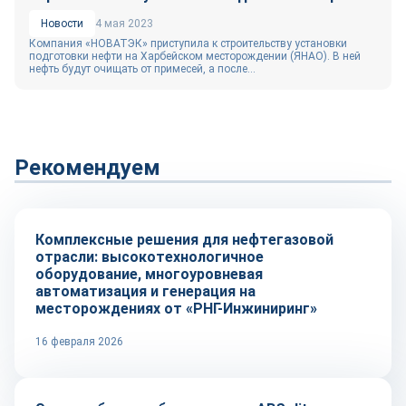
Новости
4 мая 2023
Компания «НОВАТЭК» приступила к строительству установки
подготовки нефти на Харбейском месторождении (ЯНАО). В ней
нефть будут очищать от примесей, а после...
Рекомендуем
Рынок
Комплексные решения для нефтегазовой
отрасли: высокотехнологичное
оборудование, многоуровневая
автоматизация и генерация на
месторождениях от «РНГ-Инжиниринг»
16 февраля 2026
Репортаж