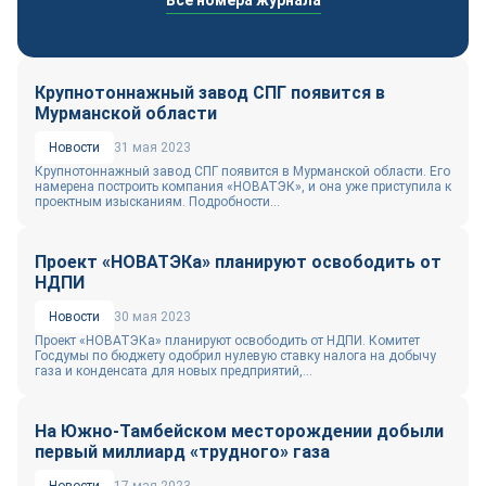
Все номера журнала
Крупнотоннажный завод СПГ появится в
Мурманской области
Новости
31 мая 2023
Крупнотоннажный завод СПГ появится в Мурманской области. Его
намерена построить компания «НОВАТЭК», и она уже приступила к
проектным изысканиям. Подробности...
Проект «НОВАТЭКа» планируют освободить от
НДПИ
Новости
30 мая 2023
Проект «НОВАТЭКа» планируют освободить от НДПИ. Комитет
Госдумы по бюджету одобрил нулевую ставку налога на добычу
газа и конденсата для новых предприятий,...
На Южно-Тамбейском месторождении добыли
первый миллиард «трудного» газа