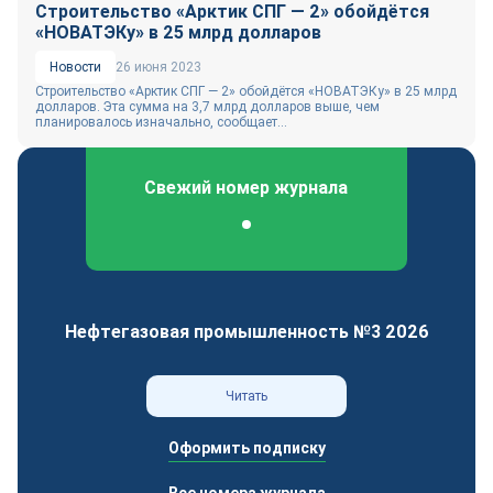
Строительство «Арктик СПГ — 2» обойдётся
«НОВАТЭКу» в 25 млрд долларов
Новости
26 июня 2023
Строительство «Арктик СПГ — 2» обойдётся «НОВАТЭКу» в 25 млрд
долларов. Эта сумма на 3,7 млрд долларов выше, чем
планировалось изначально, сообщает...
Свежий номер журнала
Федеральный отраслевой журнал
Нефтегазовая промышленность №3 2026
Читать
Оформить подписку