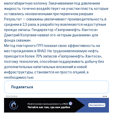
малогабаритную колонну. Закачиваемая под давлением
жидкость точечно воздействует на участки пласта, которые
оставались неохваченными при первичном разрыве.
Результат — скважины увеличивают производительность в
среднем в 2,5 раза, в разработку вовлекаются недоступные
прежде запасы. Гендиректор «Газпромнефть-Хантоса»
Дмитрий Колупаев назвал это «вторым дыханием» для
фонда скважин.
Метод повторного ГРП показал свою эффективность на
месторождениях в ЯНАО. На трудноизвлекаемую нефть
приходится более 70% запасов «Газпромнефть-Хантоса»,
поэтому технология, способная поддерживать добычу без
дополнительных капитальных вложений и новой
инфраструктуры, становится не просто опцией, а
необходимостью.
Поделиться
РЕКЛАМА