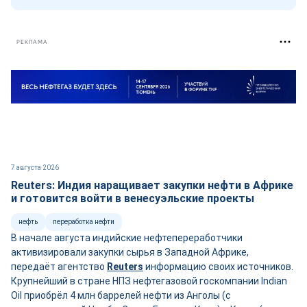
РЕКЛАМА
7 августа 2026
Reuters: Индия наращивает закупки нефти в Африке
и готовится войти в венесуэльские проекты
нефть
переработка нефти
В начале августа индийские нефтепереработчики
активизировали закупки сырья в Западной Африке,
передаёт агентство
Reuters
информацию своих источников.
Крупнейший в стране НПЗ нефтегазовой госкомпании Indian
Oil приобрёл 4 млн баррелей нефти из Анголы (с