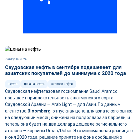
7 августа 2026
Саудовская нефть в сентябре подешевеет для
азиатских покупателей до минимума с 2020 года
нефть
цена на нефть
экспорт нефти
Саудовская нефтегазовая госкомпания Saudi Aramco
повышает привлекательность флагманского сорта
Саудовской Аравии — Arab Light — для Азии. По данным
агентства
Bloomberg
, отпускная цена для азиатского рынка
на следующий месяц снижена на полдоллара за баррель, и
теперь она будет на два доллара дешевле регионального
эталона — корзины Oman/Dubai. Это минимальная разница с
июня 2020 года, решение принято на фоне сообщений о