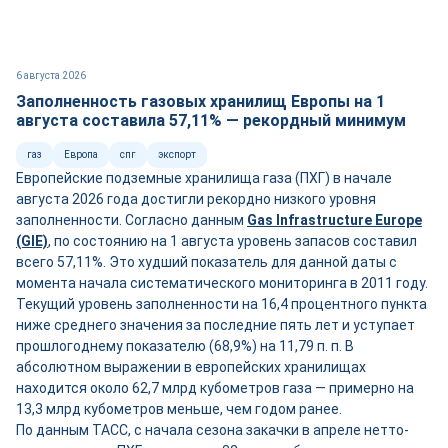
6 августа 2026
Заполненность газовых хранилищ Европы на 1
августа составила 57,11% — рекордный минимум
газ
Европа
спг
экспорт
Европейские подземные хранилища газа (ПХГ) в начале
августа 2026 года достигли рекордно низкого уровня
заполненности. Согласно данным
Gas Infrastructure Europe
(GIE)
, по состоянию на 1 августа уровень запасов составил
всего 57,11%. Это худший показатель для данной даты с
момента начала систематического мониторинга в 2011 году.
Текущий уровень заполненности на 16,4 процентного пункта
ниже среднего значения за последние пять лет и уступает
прошлогоднему показателю (68,9%) на 11,79 п. п. В
абсолютном выражении в европейских хранилищах
находится около 62,7 млрд кубометров газа — примерно на
13,3 млрд кубометров меньше, чем годом ранее.
По данным ТАСС, с начала сезона закачки в апреле нетто-