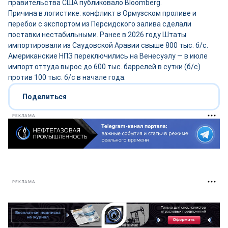
правительства США публиковало Bloomberg.
Причина в логистике: конфликт в Ормузском проливе и
перебои с экспортом из Персидского залива сделали
поставки нестабильными. Ранее в 2026 году Штаты
импортировали из Саудовской Аравии свыше 800 тыс. б/с.
Американские НПЗ переключились на Венесуэлу — в июле
импорт оттуда вырос до 600 тыс. баррелей в сутки (б/с)
против 100 тыс. б/с в начале года.
Поделиться
РЕКЛАМА
РЕКЛАМА