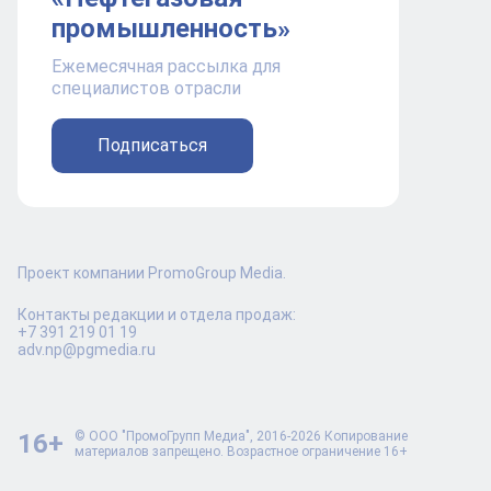
промышленность»
Ежемесячная рассылка для
специалистов отрасли
Подписаться
Проект компании PromoGroup Media.
Контакты редакции и отдела продаж:
+7 391 219 01 19
adv.np@pgmedia.ru
16+
© ООО "ПромоГрупп Медиа", 2016-2026 Копирование
материалов запрещено. Возрастное ограничение 16+