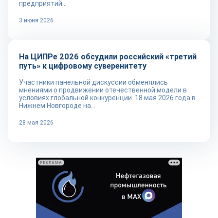
предприятий...
3 июня 2026
Новости
На ЦИПРе 2026 обсудили российский «третий
путь» к цифровому суверенитету
Участники панельной дискуссии обменялись
мнениями о продвижении отечественной модели в
условиях глобальной конкуренции. 18 мая 2026 года в
Нижнем Новгороде на...
28 мая 2026
РЕКЛАМА