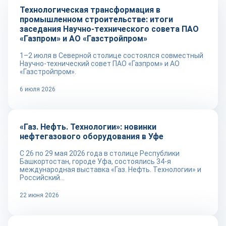
Технологическая трансформация в
промышленном строительстве: итоги
заседания Научно-технического совета ПАО
«Газпром» и АО «Газстройпром»
1–2 июля в Северной столице состоялся совместный
Научно-технический совет ПАО «Газпром» и АО
«Газстройпром».
6 июля 2026
Репортаж
«Газ. Нефть. Технологии»: новинки
нефтегазового оборудования в Уфе
С 26 по 29 мая 2026 года в столице Республики
Башкортостан, городе Уфа, состоялись 34-я
международная выставка «Газ. Нефть. Технологии» и
Российский...
22 июня 2026
Новости