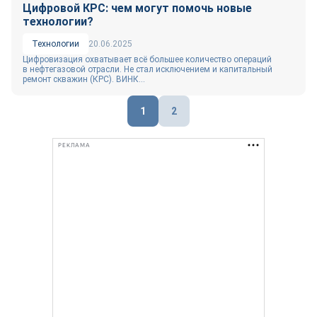
Цифровой КРС: чем могут помочь новые
технологии?
Технологии
20.06.2025
Цифровизация охватывает всё большее количество операций
в нефтегазовой отрасли. Не стал исключением и капитальный
ремонт скважин (КРС). ВИНК...
Пагинация
1
2
записей
РЕКЛАМА