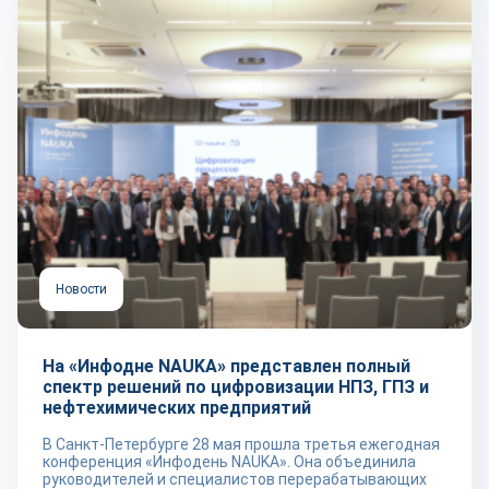
Новости
На «Инфодне NAUKA» представлен полный
спектр решений по цифровизации НПЗ, ГПЗ и
нефтехимических предприятий
В Санкт-Петербурге 28 мая прошла третья ежегодная
конференция «Инфодень NAUKA». Она объединила
руководителей и специалистов перерабатывающих