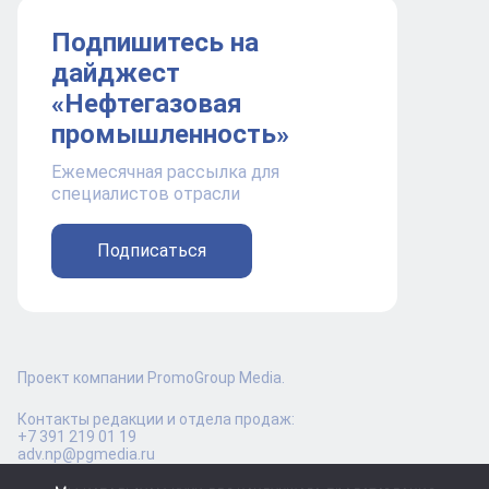
Подпишитесь на
дайджест
«Нефтегазовая
промышленность»
Ежемесячная рассылка для
специалистов отрасли
Подписаться
Проект компании PromoGroup Media.
Контакты редакции и отдела продаж:
+7 391 219 01 19
adv.np@pgmedia.ru