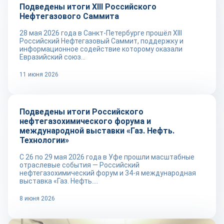
Подведены итоги XIII Российского
Нефтегазового Саммита
28 мая 2026 года в Санкт-Петербурге прошёл XIII
Российский Нефтегазовый Саммит, поддержку и
информационное содействие которому оказали
Евразийский союз...
11 июня 2026
Новости
Подведены итоги Российского
нефтегазохимического форума и
международной выставки «Газ. Нефть.
Технологии»
С 26 по 29 мая 2026 года в Уфе прошли масштабные
отраслевые события — Российский
нефтегазохимический форум и 34-я международная
выставка «Газ. Нефть....
8 июня 2026