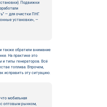
установки). Подвижки
азработали
ь” — для очистки ПНГ.
онные установки», —
и также обратили внимание
ке. На практике это
м и типы генераторов. Всё
стве топлива. Впрочем,
ак исправить эту ситуацию.
 что мобильная
 с оптовым рынком,