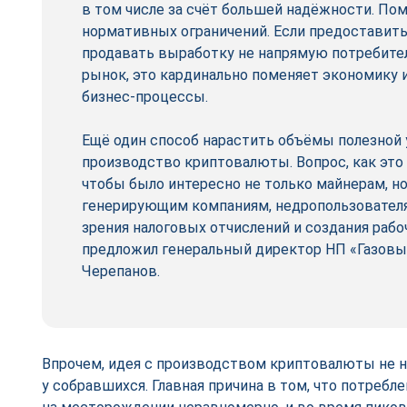
в том числе за счёт большей надёжности. По
нормативных ограничений. Если предоставит
продавать выработку не напрямую потребител
рынок, это кардинально поменяет экономику
бизнес-­процессы.
Ещё один способ нарастить объёмы полезной 
производство криптовалюты. Вопрос, как это 
чтобы было интересно не только майнерам, н
генерирующим компаниям, недропользователя
зрения налоговых отчислений и создания рабо
предложил генеральный директор НП «Газов
Черепанов.
Впрочем, идея с производством криптовалюты не 
у собравшихся. Главная причина в том, что потребл