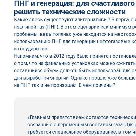
ПНГ и генерация: для счастливог
решить технические сложности
Какие здесь существуют альтернативы? В первую 
нефтяной газ (ПНГ). В этом сценарии как минимум 
проблемы, ведь топливо уже находится на месторо
использованию ПНГ для генерации нефтегазовые к
и государство.
Напомним, что в 2012 году было принято постанов
о том, что на факельных установках можно сжигать 
оставшийся объём должен быть использован для ра
для выработки энергии. Однако прошло уже больше 
на ПНГ так и не произошёл. В чём причины?
«Главным препятствием остаются технически
связанные с переменным составом газа. Для 
требуется специальное оборудование, в том ч