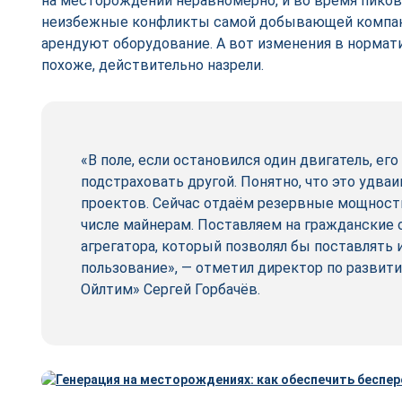
на месторождении неравномерно, и во время пико
неизбежные конфликты самой добывающей компан
арендуют оборудование. А вот изменения в нормат
похоже, действительно назрели.
«В поле, если остановился один двигатель, ег
подстраховать другой. Понятно, что это удва
проектов. Сейчас отдаём резервные мощности
числе майнерам. Поставляем на гражданские 
агрегатора, который позволял бы поставлять 
пользование», — отметил директор по разви
Ойлтим» Сергей Горбачёв.