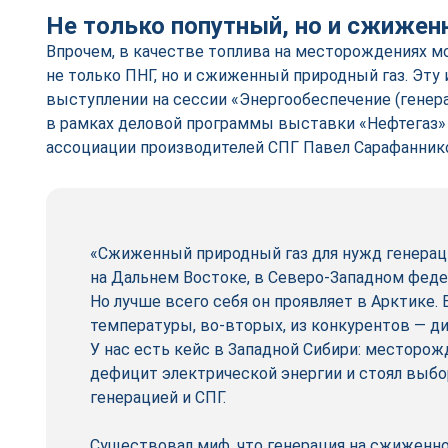
Не только попутный, но и сжиже
Впрочем, в качестве топлива на месторождениях м
не только ПНГ, но и сжиженный природный газ. Эту
выступлении на сессии «Энергообеспечение (генер
в рамках деловой программы выставки «Нефтегаз»
ассоциации производителей СПГ Павел Сарафанник
«Сжиженный природный газ для нужд генерац
на Дальнем Востоке, в Северо-­Западном феде
Но лучше всего себя он проявляет в Арктике. 
температуры, во‑вторых, из конкурентов — ди
У нас есть кейс в Западной Сибири: месторож
дефицит электрической энергии и стоял выб
генерацией и СПГ.
Существовал миф, что генерация на сжиженн