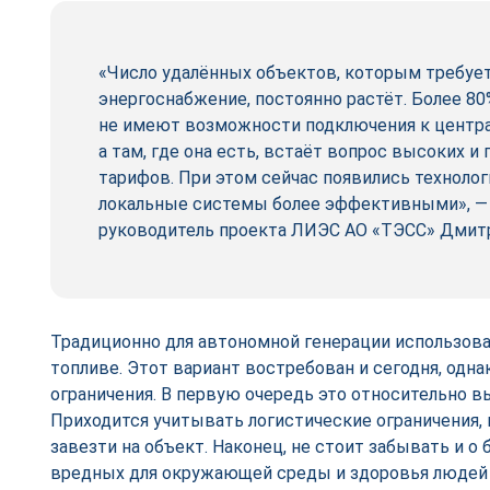
«Число удалённых объектов, которым требуе
энергоснабжение, постоянно растёт. Более 8
не имеют возможности подключения к центр
а там, где она есть, встаёт вопрос высоких и
тарифов. При этом сейчас появились техноло
локальные системы более эффективными», —
руководитель проекта ЛИЭС АО «ТЭСС» Дмитр
Традиционно для автономной генерации использова
топливе. Этот вариант востребован и сегодня, однак
ограничения. В первую очередь это относительно 
Приходится учитывать логистические ограничения,
завезти на объект. Наконец, не стоит забывать и 
вредных для окружающей среды и здоровья людей