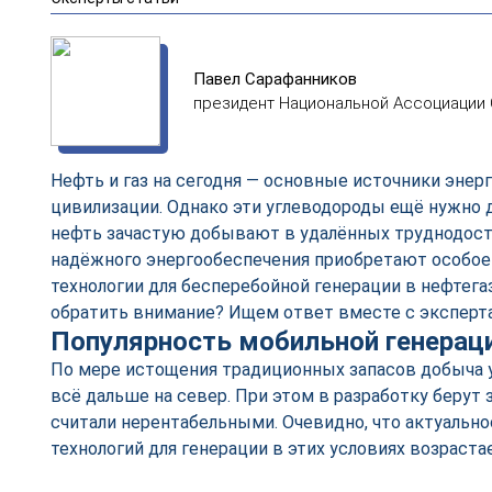
Павел Сарафанников
президент Национальной Ассоциации
Нефть и газ на сегодня — основные источники энер
цивилизации. Однако эти углеводороды ещё нужно д
нефть зачастую добывают в удалённых труднодост
надёжного энергообеспечения приобретают особое 
технологии для бесперебойной генерации в нефтег
обратить внимание? Ищем ответ вместе с эксперта
Популярность мобильной генераци
По мере истощения традиционных запасов добыча 
всё дальше на север. При этом в разработку берут 
считали нерентабельными. Очевидно, что актуальн
технологий для генерации в этих условиях возрастае