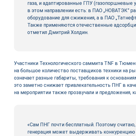
газа, и адаптированные ГПУ (газопоршневые 
в этом направлении есть: в ПАО „НОВАТЭК” р
оборудование для сжижения, а в ПАО „Татнефт
Также применяются отечественные адсорбци
отметил Дмитрий Холдин.
Участники Технологического саммита TNF в Тюмен
на большое количество поставщиков техники на рын
означает разные габариты, требования к основания
это заметно снижает привлекательность ПНГ в каче
на мероприятии также прозвучали и предложения, к
«Сам ПНГ почти бесплатный. Поэтому считаю,
генерация может выдерживать конкуренцию