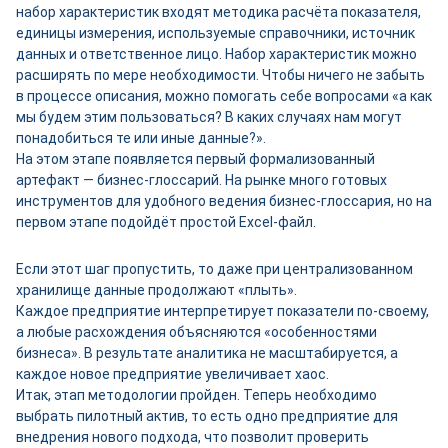
набор характеристик входят методика расчёта показателя,
единицы измерения, используемые справочники, источник
данных и ответственное лицо. Набор характеристик можно
расширять по мере необходимости. Чтобы ничего не забыть
в процессе описания, можно помогать себе вопросами «а как
мы будем этим пользоваться? В каких случаях нам могут
понадобиться те или иные данные?».
На этом этапе появляется первый формализованный
артефакт — бизнес-глоссарий. На рынке много готовых
инструментов для удобного ведения бизнес-глоссария, но на
первом этапе подойдёт простой Excel-файл.
Если этот шаг пропустить, то даже при централизованном
хранилище данные продолжают «плыть».
Каждое предприятие интерпретирует показатели по-своему,
а любые расхождения объясняются «особенностями
бизнеса». В результате аналитика не масштабируется, а
каждое новое предприятие увеличивает хаос.
Итак, этап методологии пройден. Теперь необходимо
выбрать пилотный актив, то есть одно предприятие для
внедрения нового подхода, что позволит проверить