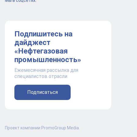
Мы в соцсетях:
Подпишитесь на
дайджест
«Нефтегазовая
промышленность»
Ежемесячная рассылка для
специалистов отрасли
Подписаться
Проект компании PromoGroup Media.