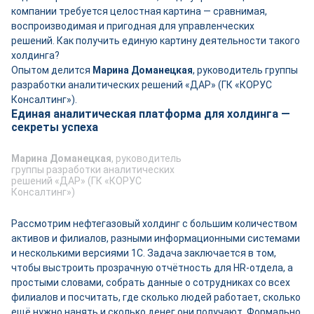
компании требуется целостная картина — сравнимая,
воспроизводимая и пригодная для управленческих
решений. Как получить единую картину деятельности такого
холдинга?
Опытом делится
Марина Доманецкая
, руководитель группы
разработки аналитических решений «ДАР» (ГК «КОРУС
Консалтинг»).
Единая аналитическая платформа для холдинга —
секреты успеха
Марина Доманецкая
, руководитель
группы разработки аналитических
решений «ДАР» (ГК «КОРУС
Консалтинг»)
Рассмотрим нефтегазовый холдинг с большим количеством
активов и филиалов, разными информационными системами
и несколькими версиями 1С. Задача заключается в том,
чтобы выстроить прозрачную отчётность для HR-отдела, а
простыми словами, собрать данные о сотрудниках со всех
филиалов и посчитать, где сколько людей работает, сколько
ещё нужно нанять и сколько денег они получают. Формально