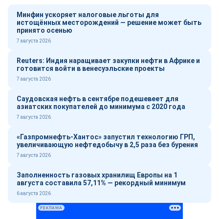
Минфин ускоряет налоговые льготы для
истощённых месторождений — решение может быть
принято осенью
7 августа 2026
Reuters: Индия наращивает закупки нефти в Африке и
готовится войти в венесуэльские проекты
7 августа 2026
Саудовская нефть в сентябре подешевеет для
азиатских покупателей до минимума с 2020 года
7 августа 2026
«Газпромнефть-Хантос» запустил технологию ГРП,
увеличивающую нефтедобычу в 2,5 раза без бурения
7 августа 2026
Заполненность газовых хранилищ Европы на 1
августа составила 57,11% — рекордный минимум
6 августа 2026
РЕКЛАМА