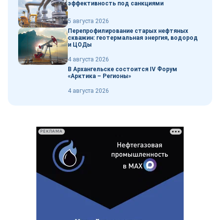
эффективность под санкциями
5 августа 2026
Перепрофилирование старых нефтяных
скважин: геотермальная энергия, водород
и ЦОДы
4 августа 2026
В Архангельске состоится IV Форум
«Арктика – Регионы»
4 августа 2026
РЕКЛАМА