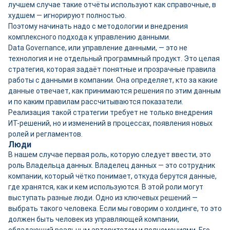
лучшем случае такие отчёты используют как справочные, в
худшем — игнорируют полностью.
Поэтому начинать надо с методологии и внедрения
комплексного подхода к управлению данными.
Data Governance, или управление данными, — это не
технология и не отдельный программный продукт. Это целая
стратегия, которая задаёт понятные и прозрачные правила
работы с данными в компании. Она определяет, кто за какие
данные отвечает, как принимаются решения по этим данным
и по каким правилам рассчитываются показатели.
Реализация такой стратегии требует не только внедрения
ИТ-решений, но и изменений в процессах, появления новых
ролей и регламентов.
Люди
В нашем случае первая роль, которую следует ввести, это
роль Владельца данных. Владелец данных — это сотрудник
компании, который чётко понимает, откуда берутся данные,
где хранятся, как и кем используются. В этой роли могут
выступать разные люди. Одно из ключевых решений —
выбрать такого человека. Если мы говорим о холдинге, то это
должен быть человек из управляющей компании,