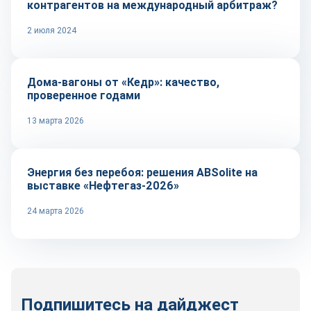
контрагентов на международный арбитраж?
2 июля 2024
Репортаж
Дома-вагоны от «Кедр»: качество,
проверенное годами
13 марта 2026
Репортаж
Энергия без перебоя: решения ABSolite на
выставке «Нефтегаз-2026»
24 марта 2026
Подпишитесь на дайджест