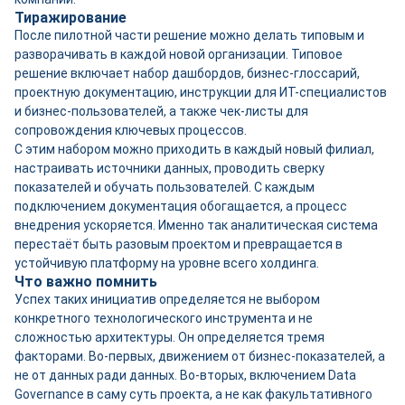
Тиражирование
После пилотной части решение можно делать типовым и
разворачивать в каждой новой организации. Типовое
решение включает набор дашбордов, бизнес-глоссарий,
проектную документацию, инструкции для ИТ-специалистов
и бизнес-пользователей, а также чек-листы для
сопровождения ключевых процессов.
С этим набором можно приходить в каждый новый филиал,
настраивать источники данных, проводить сверку
показателей и обучать пользователей. С каждым
подключением документация обогащается, а процесс
внедрения ускоряется. Именно так аналитическая система
перестаёт быть разовым проектом и превращается в
устойчивую платформу на уровне всего холдинга.
Что важно помнить
Успех таких инициатив определяется не выбором
конкретного технологического инструмента и не
сложностью архитектуры. Он определяется тремя
факторами. Во-первых, движением от бизнес-показателей, а
не от данных ради данных. Во-вторых, включением Data
Governance в саму суть проекта, а не как факультативного