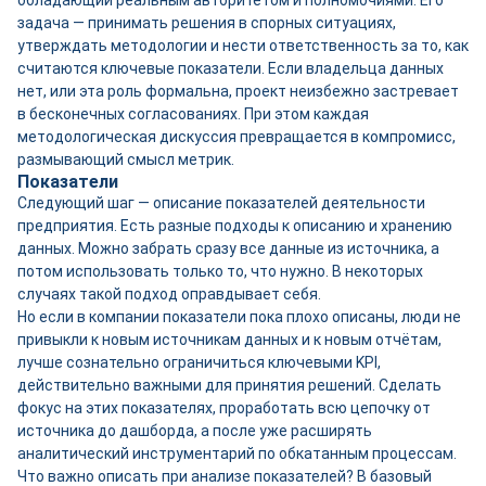
обладающий реальным авторитетом и полномочиями. Его
задача — принимать решения в спорных ситуациях,
утверждать методологии и нести ответственность за то, как
считаются ключевые показатели. Если владельца данных
нет, или эта роль формальна, проект неизбежно застревает
в бесконечных согласованиях. При этом каждая
методологическая дискуссия превращается в компромисс,
размывающий смысл метрик.
Показатели
Следующий шаг — описание показателей деятельности
предприятия. Есть разные подходы к описанию и хранению
данных. Можно забрать сразу все данные из источника, а
потом использовать только то, что нужно. В некоторых
случаях такой подход оправдывает себя.
Но если в компании показатели пока плохо описаны, люди не
привыкли к новым источникам данных и к новым отчётам,
лучше сознательно ограничиться ключевыми KPI,
действительно важными для принятия решений. Сделать
фокус на этих показателях, проработать всю цепочку от
источника до дашборда, а после уже расширять
аналитический инструментарий по обкатанным процессам.
Что важно описать при анализе показателей? В базовый