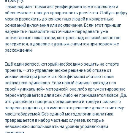
атрибуту.
Такой вариант помогает унифицировать методологию и
обеспечивает полную прозрачность расчётов. Любую цифру
можно разложить до конкретных людей и конкретных
оснований включения или исключения. Если этот принцип
нарушить и позволить источникам передавать уже
посчитанные показатели, контроль над логикой расчётов
потеряется, а доверие к данным снизится при первом же
расхождении.
Ещё один вопрос, который необходимо решить на старте
проекта, — это управленческое решение об отказе от
исключений при расчётах. Все филиалы считают свои
показатели одинаково. Если новый филиал приходит со
своей «уникальной» методикой, она либо аргументированно
пересматривается для всех, либо не принимается вовсе. Да,
это усложняет процесс согласования и требует сильного
владельца данных, но именно это решение делает систему
масштабируемой. Без единой методологии аналитика
превращается в набор частных случаев, которые
невозможно использовать на уровне управляющей
компании.