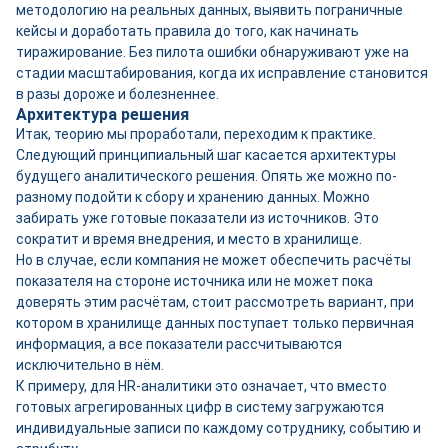
методологию на реальных данных, выявить пограничные
кейсы и доработать правила до того, как начинать
тиражирование. Без пилота ошибки обнаруживают уже на
стадии масштабирования, когда их исправление становится
в разы дороже и болезненнее.
Архитектура решения
Итак, теорию мы проработали, переходим к практике.
Следующий принципиальный шаг касается архитектуры
будущего аналитического решения. Опять же можно по-
разному подойти к сбору и хранению данных. Можно
забирать уже готовые показатели из источников. Это
сократит и время внедрения, и место в хранилище.
Но в случае, если компания не может обеспечить расчёты
показателя на стороне источника или не может пока
доверять этим расчётам, стоит рассмотреть вариант, при
котором в хранилище данных поступает только первичная
информация, а все показатели рассчитываются
исключительно в нём.
К примеру, для HR-аналитики это означает, что вместо
готовых агрегированных цифр в систему загружаются
индивидуальные записи по каждому сотруднику, событию и