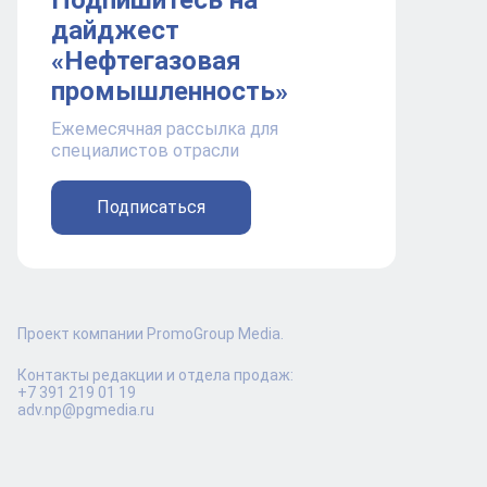
Подпишитесь на
дайджест
«Нефтегазовая
промышленность»
Ежемесячная рассылка для
специалистов отрасли
Подписаться
Проект компании PromoGroup Media.
Контакты редакции и отдела продаж:
+7 391 219 01 19
adv.np@pgmedia.ru