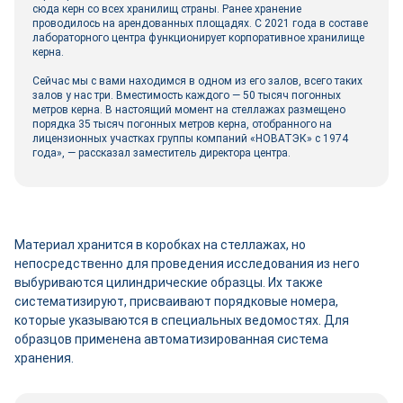
сюда керн со всех хранилищ страны. Ранее хранение
проводилось на арендованных площадях. С 2021 года в составе
лабораторного центра функционирует корпоративное хранилище
керна.
Сейчас мы с вами находимся в одном из его залов, всего таких
залов у нас три. Вместимость каждого — 50 тысяч погонных
метров керна. В настоящий момент на стеллажах размещено
порядка 35 тысяч погонных метров керна, отобранного на
лицензионных участках группы компаний «НОВАТЭК» с 1974
года», — рассказал заместитель директора центра.
Материал хранится в коробках на стеллажах, но
непосредственно для проведения исследования из него
выбуриваются цилиндрические образцы. Их также
систематизируют, присваивают порядковые номера,
которые указываются в специальных ведомостях. Для
образцов применена автоматизированная система
хранения.