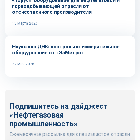
«Торус»: оборудование для нефтегазовой и
горнодобывающей отрасли от
отечественного производителя
13 марта 2026
Репортаж
Наука как ДНК: контрольно-измерительное
оборудование от «ЭлМетро»
22 мая 2026
Подпишитесь на дайджест
«Нефтегазовая
промышленность»
Ежемесячная рассылка для специалистов отрасли