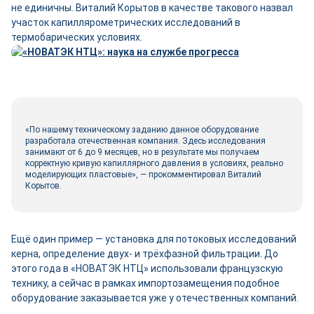
не единичны. Виталий Корытов в качестве такового назвал
участок капиллярометрических исследований в
термобарических условиях.
«По нашему техническому заданию данное оборудование
разработала отечественная компания. Здесь исследования
занимают от 6 до 9 месяцев, но в результате мы получаем
корректную кривую капиллярного давления в условиях, реально
моделирующих пластовые», — прокомментировал Виталий
Корытов.
Ещё один пример — установка для потоковых исследований
керна, определение двух- и трёхфазной фильтрации. До
этого года в «НОВАТЭК НТЦ» использовали французскую
технику, а сейчас в рамках импортозамещения подобное
оборудование заказывается уже у отечественных компаний.