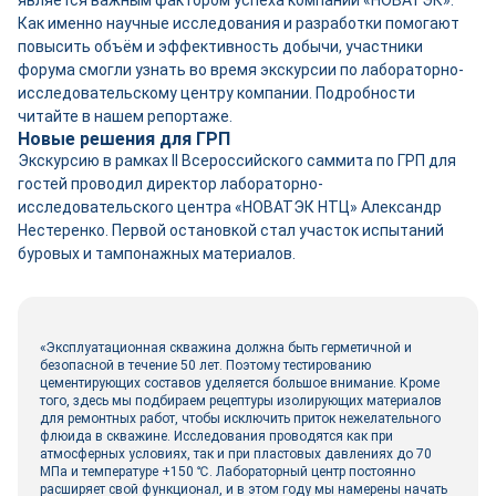
Как именно научные исследования и разработки помогают
повысить объём и эффективность добычи, участники
форума смогли узнать во время экскурсии по лабораторно-
исследовательскому центру компании. Подробности
читайте в нашем репортаже.
Новые решения для ГРП
Экскурсию в рамках II Всероссийского саммита по ГРП для
гостей проводил директор лабораторно-
исследовательского центра «НОВАТЭК НТЦ» Александр
Нестеренко. Первой остановкой стал участок испытаний
буровых и тампонажных материалов.
«Эксплуатационная скважина должна быть герметичной и
безопасной в течение 50 лет. Поэтому тестированию
цементирующих составов уделяется большое внимание. Кроме
того, здесь мы подбираем рецептуры изолирующих материалов
для ремонтных работ, чтобы исключить приток нежелательного
флюида в скважине. Исследования проводятся как при
атмосферных условиях, так и при пластовых давлениях до 70
МПа и температуре +150 ℃. Лабораторный центр постоянно
расширяет свой функционал, и в этом году мы намерены начать