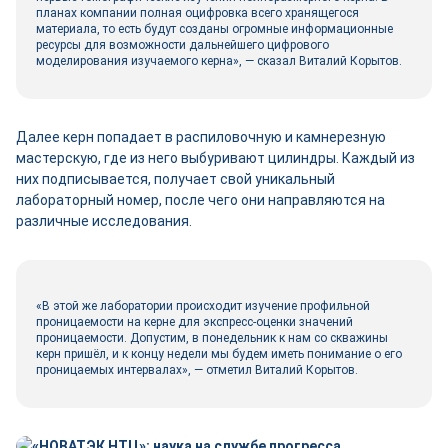
планах компании полная оцифровка всего хранящегося
материала, то есть будут созданы огромные информационные
ресурсы для возможности дальнейшего цифрового
моделирования изучаемого керна», — сказал Виталий Корытов.
Далее керн попадает в распиловочную и камнерезную
мастерскую, где из него выбуривают цилиндры. Каждый из
них подписывается, получает свой уникальный
лабораторный номер, после чего они направляются на
различные исследования.
«В этой же лаборатории происходит изучение профильной
проницаемости на керне для экспресс-оценки значений
проницаемости. Допустим, в понедельник к нам со скважины
керн пришёл, и к концу недели мы будем иметь понимание о его
проницаемых интервалах», — отметил Виталий Корытов.