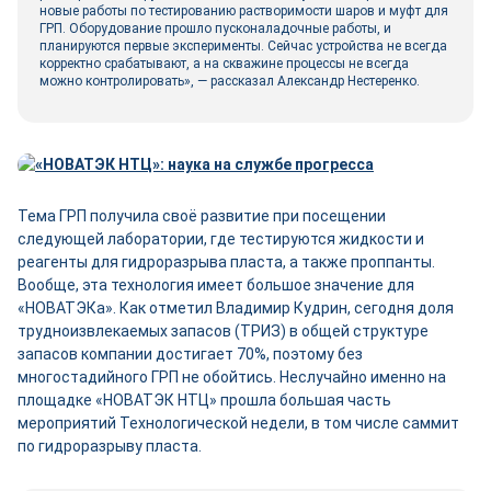
новые работы по тестированию растворимости шаров и муфт для
ГРП. Оборудование прошло пусконаладочные работы, и
планируются первые эксперименты. Сейчас устройства не всегда
корректно срабатывают, а на скважине процессы не всегда
можно контролировать», — рассказал Александр Нестеренко.
Тема ГРП получила своё развитие при посещении
следующей лаборатории, где тестируются жидкости и
реагенты для гидроразрыва пласта, а также проппанты.
Вообще, эта технология имеет большое значение для
«НОВАТЭКа». Как отметил Владимир Кудрин, сегодня доля
трудноизвлекаемых запасов (ТРИЗ) в общей структуре
запасов компании достигает 70%, поэтому без
многостадийного ГРП не обойтись. Неслучайно именно на
площадке «НОВАТЭК НТЦ» прошла большая часть
мероприятий Технологической недели, в том числе саммит
по гидроразрыву пласта.