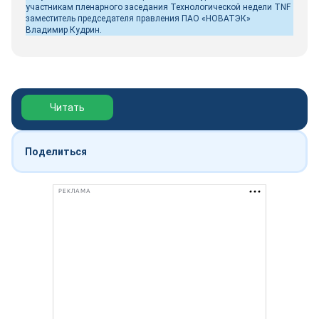
участникам пленарного заседания Технологической недели TNF
заместитель председателя правления ПАО «НОВАТЭК»
Владимир Кудрин.
Обзор выставки Нефтегаз-2026
Читать
Поделиться
РЕКЛАМА