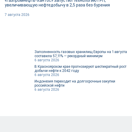
«Газпромнефть-Хантос» запустил технологию ГРП,
увеличивающую нефтедобычу в 2,5 раза без бурения
7 августа 2026
Заполненность газовых хранилищ Европы на 1 августа
составила 57,11% — рекордный минимум
6 августа 2026
В Красноярском крае прогнозируют шестикратный рост
добычи нефти к 2042 году
6 августа 2026
Индонезия переходит на долгосрочные закупки
российской нефти
6 августа 2026