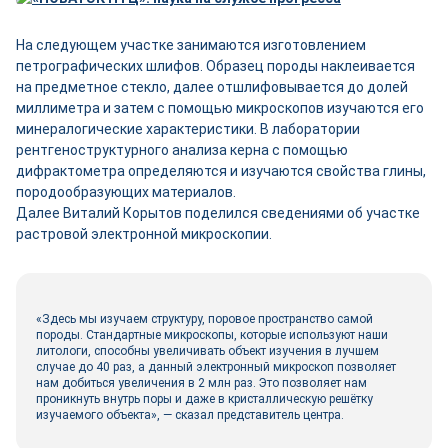
На следующем участке занимаются изготовлением
петрографических шлифов. Образец породы наклеивается
на предметное стекло, далее отшлифовывается до долей
миллиметра и затем с помощью микроскопов изучаются его
минералогические характеристики. В лаборатории
рентгеноструктурного анализа керна с помощью
дифрактометра определяются и изучаются свойства глины,
породообразующих материалов.
Далее Виталий Корытов поделился сведениями об участке
растровой электронной микроскопии.
«Здесь мы изучаем структуру, поровое пространство самой
породы. Стандартные микроскопы, которые используют наши
литологи, способны увеличивать объект изучения в лучшем
случае до 40 раз, а данный электронный микроскоп позволяет
нам добиться увеличения в 2 млн раз. Это позволяет нам
проникнуть внутрь поры и даже в кристаллическую решётку
изучаемого объекта», — сказал представитель центра.