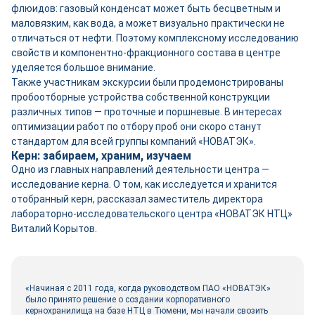
флюидов: газовый конденсат может быть бесцветным и
маловязким, как вода, а может визуально практически не
отличаться от нефти. Поэтому комплексному исследованию
свойств и компонентно-фракционного состава в центре
уделяется большое внимание.
Также участникам экскурсии были продемонстрированы
пробоотборные устройства собственной конструкции
различных типов — проточные и поршневые. В интересах
оптимизации работ по отбору проб они скоро станут
стандартом для всей группы компаний «НОВАТЭК».
Керн: забираем, храним, изучаем
Одно из главных направлений деятельности центра —
исследование керна. О том, как исследуется и хранится
отобранный керн, рассказал заместитель директора
лабораторно-исследовательского центра «НОВАТЭК НТЦ»
Виталий Корытов.
«Начиная с 2011 года, когда руководством ПАО «НОВАТЭК»
было принято решение о создании корпоративного
кернохранилища на базе НТЦ в Тюмени, мы начали свозить