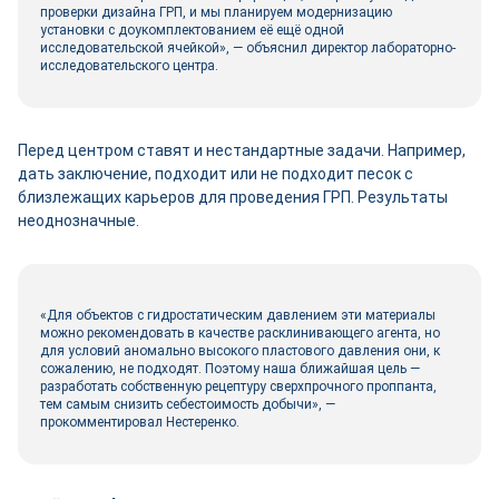
проверки дизайна ГРП, и мы планируем модернизацию
установки с доукомплектованием её ещё одной
исследовательской ячейкой», — объяснил директор лабораторно-
исследовательского центра.
Перед центром ставят и нестандартные задачи. Например,
дать заключение, подходит или не подходит песок с
близлежащих карьеров для проведения ГРП. Результаты
неоднозначные.
«Для объектов с гидростатическим давлением эти материалы
можно рекомендовать в качестве расклинивающего агента, но
для условий аномально высокого пластового давления они, к
сожалению, не подходят. Поэтому наша ближайшая цель —
разработать собственную рецептуру сверхпрочного проппанта,
тем самым снизить себестоимость добычи», —
прокомментировал Нестеренко.