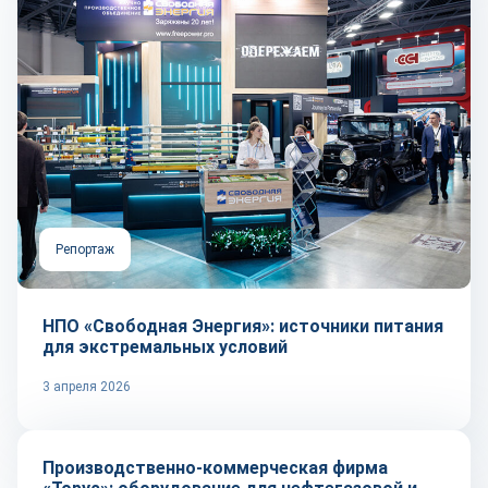
Репортаж
НПО «Свободная Энергия»: источники питания
для экстремальных условий
3 апреля 2026
Репортаж
Производственно-коммерческая фирма