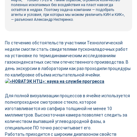
полезных ископаемых без воздействия на пласт навсегда
остаётся в недрах. Поэтому задача компании — подобрать
агенты и условия, при которых мы можем увеличить КИН и КИК»,
— разъяснил Александр Нестеренко.
По стечению обстоятельств участники Технологической
недели смогли стать свидетелями пусконаладочных работ
на установке по термодинамическим исследованиям
газоконденсатных систем отечественного производства. В
день экскурсии в лаборатории как раз проходили процедуры
по калибровке объёма испытательной ячейки.
Для полной визуализации процессов в ячейке используется
полнопроходное смотровое стекло, которое
изготавливается из сапфира толщиной не менее 10
миллиметров. Высокоточная камера позволяет следить за
количеством выпавшей углеводородной фазы, а
специальное ПО точно рассчитывает его.
Работать приходится с широким диапазоном свойств