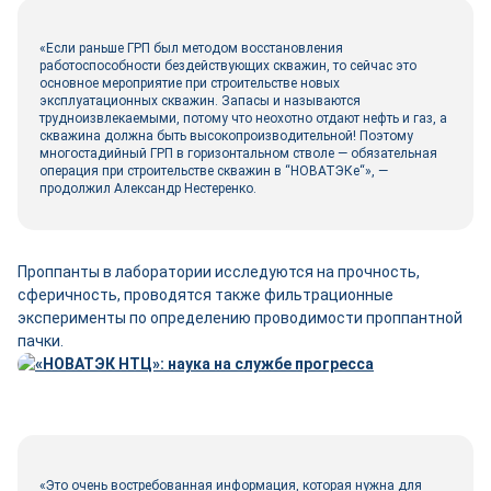
«Если раньше ГРП был методом восстановления
работоспособности бездействующих скважин, то сейчас это
основное мероприятие при строительстве новых
эксплуатационных скважин. Запасы и называются
трудноизвлекаемыми, потому что неохотно отдают нефть и газ, а
скважина должна быть высокопроизводительной! Поэтому
многостадийный ГРП в горизонтальном стволе — обязательная
операция при строительстве скважин в “НОВАТЭКе“», —
продолжил Александр Нестеренко.
Проппанты в лаборатории исследуются на прочность,
сферичность, проводятся также фильтрационные
эксперименты по определению проводимости проппантной
пачки.
«Это очень востребованная информация, которая нужна для