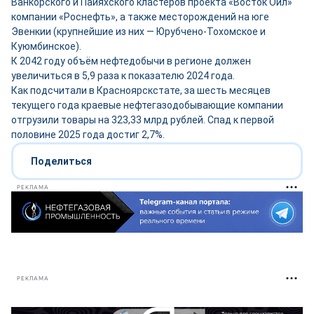
Ванкорского и Пайяхского кластеров проекта «Восток Ойл»
компании «Роснефть», а также месторождений на юге
Эвенкии (крупнейшие из них — Юрубчено-Тохомское и
Куюмбинское).
К 2042 году объём нефтедобычи в регионе должен
увеличиться в 5,9 раза к показателю 2024 года.
Как подсчитали в Красноярскстате, за шесть месяцев
текущего года краевые нефтегазодобывающие компании
отгрузили товары на 323,33 млрд рублей. Спад к первой
половине 2025 года достиг 2,7%.
Поделиться
РЕКЛАМА
РЕКЛАМА