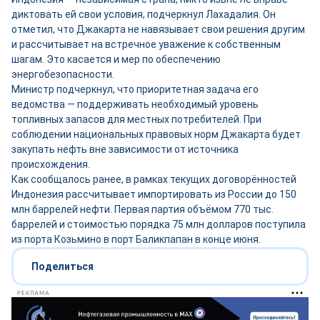
диктовать ей свои условия, подчеркнул Лахадалия. Он
отметил, что Джакарта не навязывает свои решения другим
и рассчитывает на встречное уважение к собственным
шагам. Это касается и мер по обеспечению
энергобезопасности.
Министр подчеркнул, что приоритетная задача его
ведомства — поддерживать необходимый уровень
топливных запасов для местных потребителей. При
соблюдении национальных правовых норм Джакарта будет
закупать нефть вне зависимости от источника
происхождения.
Как сообщалось ранее, в рамках текущих договорённостей
Индонезия рассчитывает импортировать из России до 150
млн баррелей нефти. Первая партия объёмом 770 тыс.
баррелей и стоимостью порядка 75 млн долларов поступила
из порта Козьмино в порт Баликпапан в конце июня.
Поделиться
РЕКЛАМА