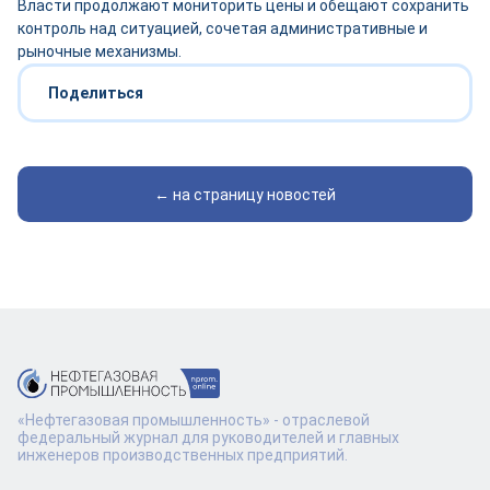
Власти продолжают мониторить цены и обещают сохранить
контроль над ситуацией, сочетая административные и
рыночные механизмы.
Поделиться
← на страницу новостей
«Нефтегазовая промышленность» - отраслевой
федеральный журнал для руководителей и главных
инженеров производственных предприятий.