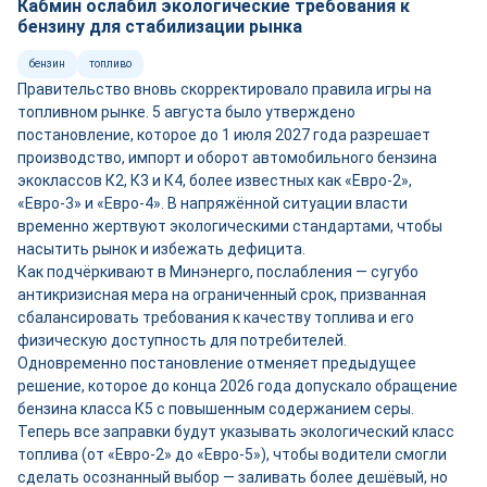
Кабмин ослабил экологические требования к
бензину для стабилизации рынка
бензин
топливо
Правительство вновь скорректировало правила игры на
топливном рынке. 5 августа было утверждено
постановление, которое до 1 июля 2027 года разрешает
производство, импорт и оборот автомобильного бензина
экоклассов К2, К3 и К4, более известных как «Евро-2»,
«Евро-3» и «Евро-4». В напряжённой ситуации власти
временно жертвуют экологическими стандартами, чтобы
насытить рынок и избежать дефицита.
Как подчёркивают в Минэнерго, послабления — сугубо
антикризисная мера на ограниченный срок, призванная
сбалансировать требования к качеству топлива и его
физическую доступность для потребителей.
Одновременно постановление отменяет предыдущее
решение, которое до конца 2026 года допускало обращение
бензина класса К5 с повышенным содержанием серы.
Теперь все заправки будут указывать экологический класс
топлива (от «Евро-2» до «Евро-5»), чтобы водители смогли
сделать осознанный выбор — заливать более дешёвый, но