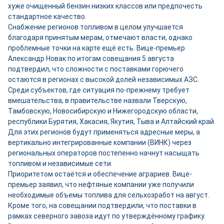
хуже очищенный бензин низких классов или предпочесть
стандартное качество.
Снабжение регионов топливом в целом улучшается
благодаря принятым мерам, отмечают власти, однако
проблемные точки на карте ещё есть. Вице-премьер
Александр Новак по итогам совещания 5 августа
подтвердил, что сложности с поставками горючего
остаются в регионах с высокой долей независимых АЗС.
Среди субъектов, где ситуация по-прежнему требует
вмешательства, в правительстве назвали Тверскую,
Тамбовскую, Новосибирскую и Нижегородскую области,
республики Бурятия, Хакасия, Якутия, Тыва и Алтайский край.
Для этих регионов будут применяться адресные меры, а
вертикально интегрированные компании (ВИНК) через
региональных операторов постепенно начнут насыщать
топливом и независимые сети.
Приоритетом остаётся и обеспечение аграриев. Вице-
премьер заявил, что нефтяные компании уже получили
необходимые объемы топлива для сельхозработ на август.
Кроме того, на совещании подтвердили, что поставки в
рамках северного завоза идут по утверждённому графику.