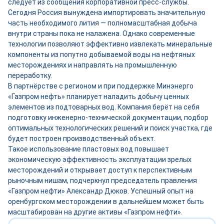
следует из сообщения корпоративной пресс-службы.
Сегодня Россия вынуждена импортировать значительную
часть необходимого лития — полномасштабная добыча
внутри страны пока не налажена. Однако современные
технологии позволяют эффективно извлекать минеральные
компоненты из попутно добываемой воды на нефтяных
месторождениях и направлять на промышленную
переработку.
В партнёрстве с регионом и при поддержке Минэнерго
«Газпром нефть» планирует наладить добычу ценных
элементов из подтоварных вод. Компания берёт на себя
подготовку инженерно-технической документации, подбор
оптимальных технологических решений и поиск участка, где
будет построен производственный объект.
Такое использование пластовых вод повышает
экономическую эффективность эксплуатации зрелых
месторождений и открывает доступ к перспективным
рыночным нишам, подчеркнул председатель правления
«Газпром нефти» Александр Дюков. Успешный опыт на
оренбургском месторождении в дальнейшем может быть
масштабирован на другие активы «Газпром нефти».