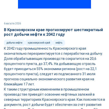
6 августа 2026
В Красноярском крае прогнозируют шестикратный
рост добычи нефти к 2042 году
добыча нефти
красноярский край
нефть
К 2042 году промышленность Красноярского края
окончательно переориентируется с переработки на добычу.
Доля обрабатывающих производств сократится на 20,6
процентного пункта, до 37,4%. На добывающую отрасль
будет приходиться 55% экономики региона (рост на 22,1
процентного пункта), следует из подписанного 31 июля
прогноза социально-экономического развития края на
ближайшие 17 лет.
К таким структурным изменениям в промышленном
производстве приведёт освоение нефтяных залежей в
северных территориях Красноярского края. Как поясняется в
документе, рост добычи будет обеспечен за счёт развития