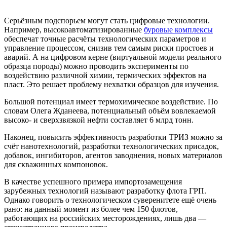
Серьёзным подспорьем могут стать цифровые технологии.
Например, высокоавтоматизированные
буровые комплексы
обеспечат точные расчёты технологических параметров и
управление процессом, снизив тем самым риски простоев и
аварий. А на цифровом керне (виртуальной модели реального
образца породы) можно проводить эксперименты по
воздействию различной химии, термических эффектов на
пласт. Это решает проблему нехватки образцов для изучения.
Большой потенциал имеет термохимическое воздействие. По
словам Олега Жданеева, потенциальный объём вовлекаемой
высоко- и сверхзвязкой нефти составляет 6 млрд тонн.
Наконец, повысить эффективность разработки ТРИЗ можно за
счёт нанотехнологий, разработки технологических присадок,
добавок, ингибиторов, агентов заводнения, новых материалов
для скважинных компоновок.
В качестве успешного примера импортозамещения
зарубежных технологий называют разработку флота ГРП.
Однако говорить о технологическом суверенитете ещё очень
рано: на данный момент из более чем 150 флотов,
работающих на российских месторождениях, лишь два —