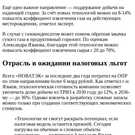
Ещё одно важное направление — поддержание добычи на
падающей стадии. За счёт новых технологий можно на 8-14%
повысить коэффициент извлечения газа на действующих
месторождениях, отметил эксперт.
В случае с газоконденсатом может помочь обратная закачка
сухого газа в продуктивный горизонт. По оценкам
Александра Язькова, благодаря этой технологии можно
повысить коэффициент извлечения сырья с 20 до 70%.
Отрасль в ожидании налоговых льгот
Всего «НОВАТЭК» за последние два года потратил на ОПР
по этим направлениям более 6 млрд рублей. Как отметил г-н
Язьков, технологическая готовность компании позволяет
увеличить долю добычи из ТРИЗ к 2030 году до 12%, к 2036-
му — до 36%. Однако вовлечь в разработку сложные запасы
можно только при создании соответствующих экономических
стимулов.
«Технологии не смогут раскрыть потенциал, если
налоговая модель останется прежней. Сегодня
нагрузка на обычные и сложные объекты
одинаковая», — подчеркнул Александр Язьков.