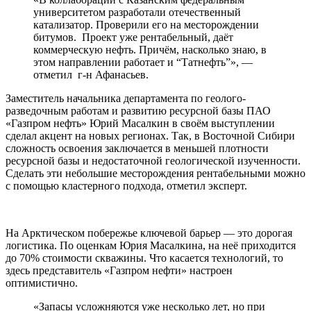
университетом разработали отечественный
катализатор. Проверили его на месторождении
битумов. Проект уже рентабельный, даёт
коммерческую нефть. Причём, насколько знаю, в
этом направлении работает и “Татнефть”», —
отметил г-н Афанасьев.
Заместитель начальника департамента по геолого-
разведочным работам и развитию ресурсной базы ПАО
«Газпром нефть» Юрий Масалкин в своём выступлении
сделал акцент на новых регионах. Так, в Восточной Сибири
сложность освоения заключается в меньшей плотности
ресурсной базы и недостаточной геологической изученности.
Сделать эти небольшие месторождения рентабельными можно
с помощью кластерного подхода, отметил эксперт.
На Арктическом побережье ключевой барьер — это дорогая
логистика. По оценкам Юрия Масалкина, на неё приходится
до 70% стоимости скважины. Что касается технологий, то
здесь представитель «Газпром нефти» настроен
оптимистично.
«Запасы усложняются уже несколько лет, но при