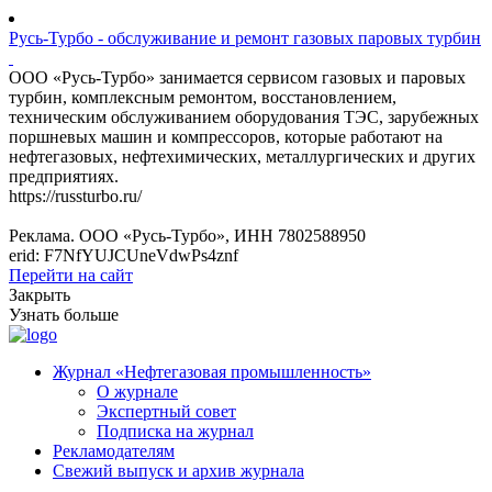
Русь-Турбо - обслуживание и ремонт газовых паровых турбин
ООО «Русь-Турбо» занимается сервисом газовых и паровых
турбин, комплексным ремонтом, восстановлением,
техническим обслуживанием оборудования ТЭС, зарубежных
поршневых машин и компрессоров, которые работают на
нефтегазовых, нефтехимических, металлургических и других
предприятиях.
https://russturbo.ru/
Реклама. ООО «Русь-Турбо», ИНН 7802588950
erid: F7NfYUJCUneVdwPs4znf
Перейти на сайт
Закрыть
Узнать больше
Журнал «Нефтегазовая промышленность»
О журнале
Экспертный совет
Подписка на журнал
Рекламодателям
Свежий выпуск и архив журнала