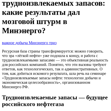
трудноизвлекаемых запасов:
какие результаты дал
мозговой штурм в
Минэнерго?
важное
добыча
Минэнерго
триз
Ресурсная база страны трансформируется: можно говорить,
что эра «лёгкой нефти» уже подошла к концу, и работа с
трудноизвлекаемыми запасами — это объективная реальность
для российских компаний. Понятно, что эти вызовы требуют
ответов, как технологических, так и административных. О
том, как добиться искомого результата, шла речь на семинаре
«Трудноизвлекаемые запасы нефти: технологии добычи и
экономическая целесообразность», организованном
Минэнерго РФ.
Трудноизвлекаемые запасы — будущее
российского нефтегаза