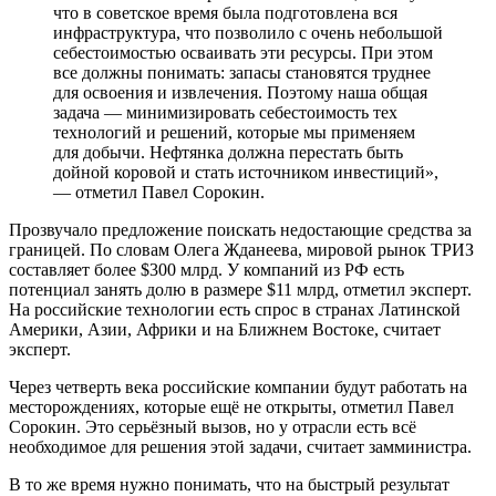
что в советское время была подготовлена вся
инфраструктура, что позволило с очень небольшой
себестоимостью осваивать эти ресурсы. При этом
все должны понимать: запасы становятся труднее
для освоения и извлечения. Поэтому наша общая
задача — минимизировать себестоимость тех
технологий и решений, которые мы применяем
для добычи. Нефтянка должна перестать быть
дойной коровой и стать источником инвестиций»,
— отметил Павел Сорокин.
Прозвучало предложение поискать недостающие средства за
границей. По словам Олега Жданеева, мировой рынок ТРИЗ
составляет более $300 млрд. У компаний из РФ есть
потенциал занять долю в размере $11 млрд, отметил эксперт.
На российские технологии есть спрос в странах Латинской
Америки, Азии, Африки и на Ближнем Востоке, считает
эксперт.
Через четверть века российские компании будут работать на
месторождениях, которые ещё не открыты, отметил Павел
Сорокин. Это серьёзный вызов, но у отрасли есть всё
необходимое для решения этой задачи, считает замминистра.
В то же время нужно понимать, что на быстрый результат