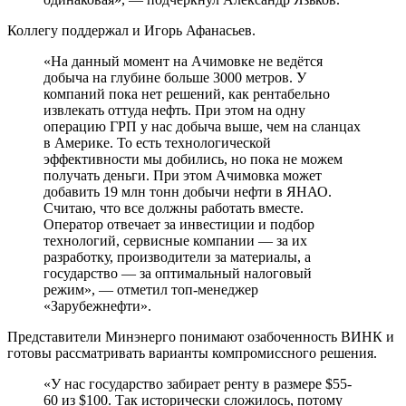
Коллегу поддержал и Игорь Афанасьев.
«На данный момент на Ачимовке не ведётся
добыча на глубине больше 3000 метров. У
компаний пока нет решений, как рентабельно
извлекать оттуда нефть. При этом на одну
операцию ГРП у нас добыча выше, чем на сланцах
в Америке. То есть технологической
эффективности мы добились, но пока не можем
получать деньги. При этом Ачимовка может
добавить 19 млн тонн добычи нефти в ЯНАО.
Считаю, что все должны работать вместе.
Оператор отвечает за инвестиции и подбор
технологий, сервисные компании — за их
разработку, производители за материалы, а
государство — за оптимальный налоговый
режим», — отметил топ-менеджер
«Зарубежнефти».
Представители Минэнерго понимают озабоченность ВИНК и
готовы рассматривать варианты компромиссного решения.
«У нас государство забирает ренту в размере $55-
60 из $100. Так исторически сложилось, потому