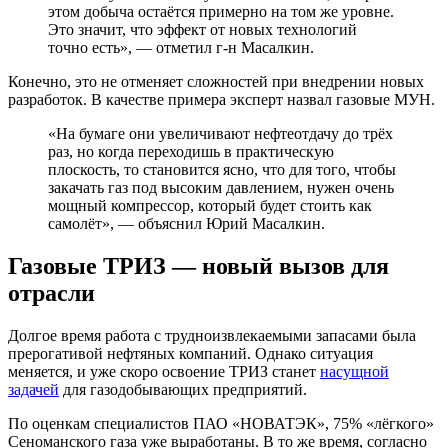
этом добыча остаётся примерно на том же уровне.
Это значит, что эффект от новых технологий
точно есть», — отметил г-н Масалкин.
Конечно, это не отменяет сложностей при внедрении новых
разработок. В качестве примера эксперт назвал газовые МУН.
«На бумаге они увеличивают нефтеотдачу до трёх
раз, но когда переходишь в практическую
плоскость, то становится ясно, что для того, чтобы
закачать газ под высоким давлением, нужен очень
мощный компрессор, который будет стоить как
самолёт», — объяснил Юрий Масалкин.
Газовые ТРИЗ — новый вызов для
отрасли
Долгое время работа с трудноизвлекаемыми запасами была
прерогативой нефтяных компаний. Однако ситуация
меняется, и уже скоро освоение ТРИЗ станет
насущной
задачей
для газодобывающих предприятий.
По оценкам специалистов ПАО «НОВАТЭК», 75% «лёгкого»
Сеноманского газа уже выработаны. В то же время, согласно