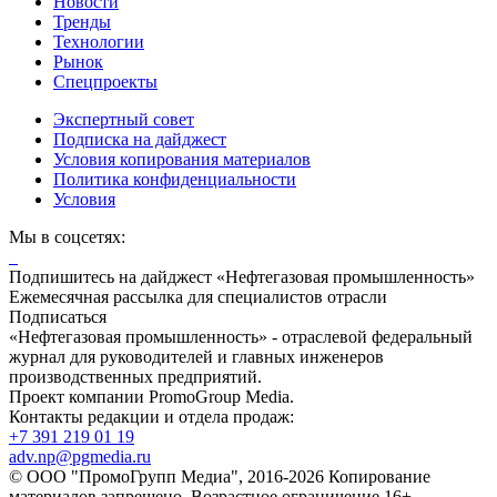
Новости
Тренды
Технологии
Рынок
Спецпроекты
Экспертный совет
Подписка на дайджест
Условия копирования материалов
Политика конфиденциальности
Условия
Мы в соцсетях:
Подпишитесь на дайджест «Нефтегазовая промышленность»
Ежемесячная рассылка для специалистов отрасли
Подписаться
«Нефтегазовая промышленность» - отраслевой федеральный
журнал для руководителей и главных инженеров
производственных предприятий.
Проект компании PromoGroup Media.
Контакты редакции и отдела продаж:
+7 391 219 01 19
adv.np@pgmedia.ru
© ООО "ПромоГрупп Медиа", 2016-2026 Копирование
материалов запрещено. Возрастное ограничение 16+