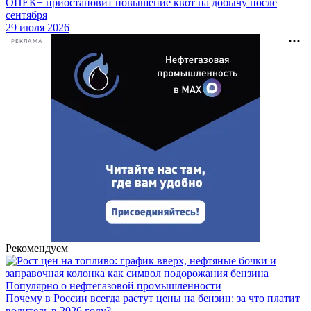
ОПЕК+ приостановит повышение квот на добычу после
сентября
29 июля 2026
РЕКЛАМА
Рекомендуем
Популярно о нефтегазовой промышленности
Почему в России всегда растут цены на бензин: за что платит
водитель в 2026 году?