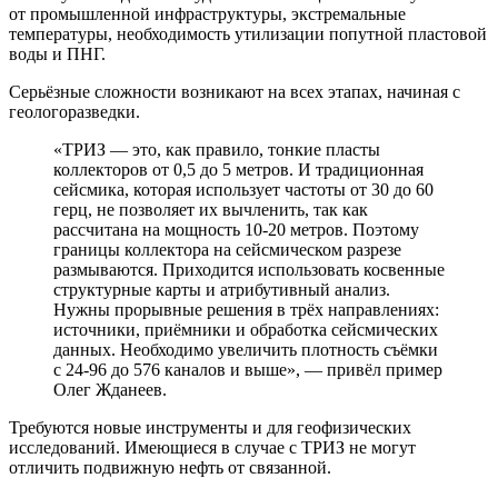
от промышленной инфраструктуры, экстремальные
температуры, необходимость утилизации попутной пластовой
воды и ПНГ.
Серьёзные сложности возникают на всех этапах, начиная с
геологоразведки.
«ТРИЗ — это, как правило, тонкие пласты
коллекторов от 0,5 до 5 метров. И традиционная
сейсмика, которая использует частоты от 30 до 60
герц, не позволяет их вычленить, так как
рассчитана на мощность 10-20 метров. Поэтому
границы коллектора на сейсмическом разрезе
размываются. Приходится использовать косвенные
структурные карты и атрибутивный анализ.
Нужны прорывные решения в трёх направлениях:
источники, приёмники и обработка сейсмических
данных. Необходимо увеличить плотность съёмки
с 24-96 до 576 каналов и выше», — привёл пример
Олег Жданеев.
Требуются новые инструменты и для геофизических
исследований. Имеющиеся в случае с ТРИЗ не могут
отличить подвижную нефть от связанной.