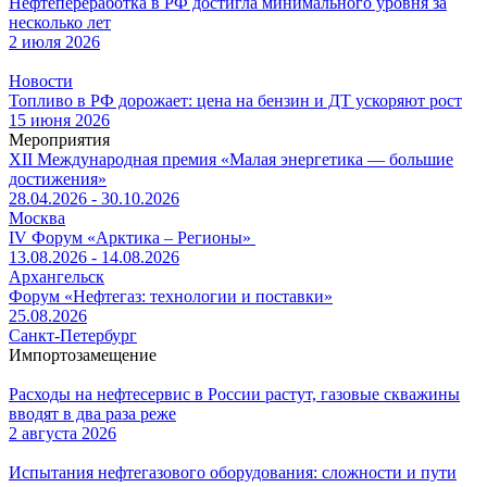
Нефтепереработка в РФ достигла минимального уровня за
несколько лет
2 июля 2026
Новости
Топливо в РФ дорожает: цена на бензин и ДТ ускоряют рост
15 июня 2026
Мероприятия
XII Международная премия «Малая энергетика — большие
достижения»
28.04.2026 - 30.10.2026
Москва
IV Форум «Арктика – Регионы»
13.08.2026 - 14.08.2026
Архангельск
Форум «Нефтегаз: технологии и поставки»
25.08.2026
Санкт-Петербург
Импортозамещение
Расходы на нефтесервис в России растут, газовые скважины
вводят в два раза реже
2 августа 2026
Испытания нефтегазового оборудования: сложности и пути