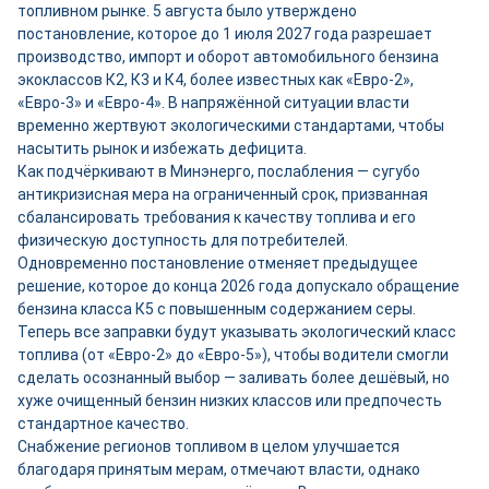
топливном рынке. 5 августа было утверждено
постановление, которое до 1 июля 2027 года разрешает
производство, импорт и оборот автомобильного бензина
экоклассов К2, К3 и К4, более известных как «Евро-2»,
«Евро-3» и «Евро-4». В напряжённой ситуации власти
временно жертвуют экологическими стандартами, чтобы
насытить рынок и избежать дефицита.
Как подчёркивают в Минэнерго, послабления — сугубо
антикризисная мера на ограниченный срок, призванная
сбалансировать требования к качеству топлива и его
физическую доступность для потребителей.
Одновременно постановление отменяет предыдущее
решение, которое до конца 2026 года допускало обращение
бензина класса К5 с повышенным содержанием серы.
Теперь все заправки будут указывать экологический класс
топлива (от «Евро-2» до «Евро-5»), чтобы водители смогли
сделать осознанный выбор — заливать более дешёвый, но
хуже очищенный бензин низких классов или предпочесть
стандартное качество.
Снабжение регионов топливом в целом улучшается
благодаря принятым мерам, отмечают власти, однако