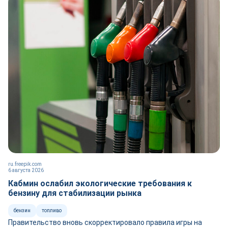
ru.freepik.com
6 августа 2026
Кабмин ослабил экологические требования к
бензину для стабилизации рынка
бензин
топливо
Правительство вновь скорректировало правила игры на