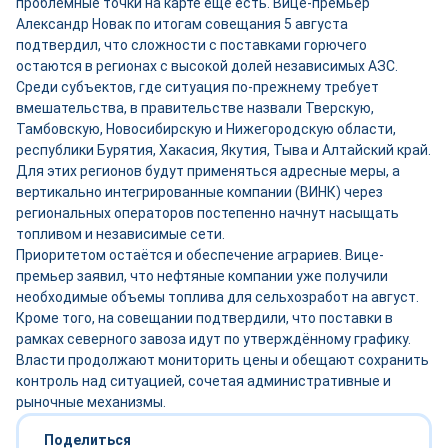
проблемные точки на карте ещё есть. Вице-премьер
Александр Новак по итогам совещания 5 августа
подтвердил, что сложности с поставками горючего
остаются в регионах с высокой долей независимых АЗС.
Среди субъектов, где ситуация по-прежнему требует
вмешательства, в правительстве назвали Тверскую,
Тамбовскую, Новосибирскую и Нижегородскую области,
республики Бурятия, Хакасия, Якутия, Тыва и Алтайский край.
Для этих регионов будут применяться адресные меры, а
вертикально интегрированные компании (ВИНК) через
региональных операторов постепенно начнут насыщать
топливом и независимые сети.
Приоритетом остаётся и обеспечение аграриев. Вице-
премьер заявил, что нефтяные компании уже получили
необходимые объемы топлива для сельхозработ на август.
Кроме того, на совещании подтвердили, что поставки в
рамках северного завоза идут по утверждённому графику.
Власти продолжают мониторить цены и обещают сохранить
контроль над ситуацией, сочетая административные и
рыночные механизмы.
Поделиться