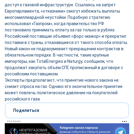
доступ к газовой инфраструктуре. Ссылаясь на запрет
Европарламента, «отказники» смогут избежать выплаты
многомиллиардной неустойки. Подобную стратегию
использовал «Газпром», когда правительство РФ
постановило принимать оплату за газ только в рублях.
Российский поставщик объявил «форс-мажор» и прекратил
поставки в страны, отказавшиеся от такого способа оплаты.
Новый закон не подразумевает прекращения контрактов в
обязательном порядке. В частности, такие крупные
импортёры, как TotalEnergies и Naturgy, сообщили, что
продолжат закупать объём СПГ, прописанный в договоре с
российским поставщиком.
Эксперты предполагают, что принятие нового закона не
снизит спроса на газ. Однако его окончательное принятие
может повлечь политическое давление на покупателей
российского газа.
Поделиться
РЕКЛАМА