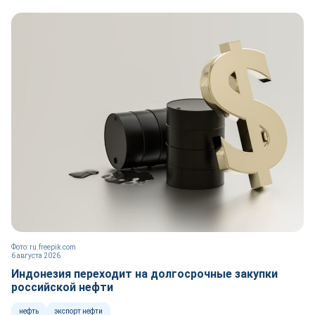
Фото: ru.freepik.com
6 августа 2026
Индонезия переходит на долгосрочные закупки
российской нефти
нефть
экспорт нефти