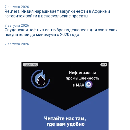
7 августа 2026
Reuters: Индия наращивает закупки нефти в Африке и
готовится войти в венесуэльские проекты
7 августа 2026
Саудовская нефть в сентябре подешевеет для азиатских
покупателей до минимума с 2020 года
7 августа 2026
РЕКЛАМА