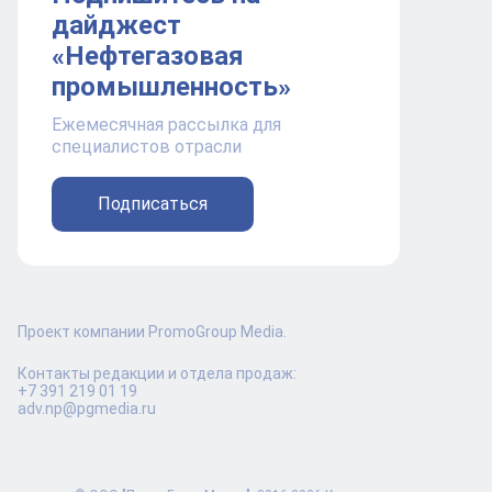
дайджест
«Нефтегазовая
промышленность»
Ежемесячная рассылка для
специалистов отрасли
Подписаться
Проект компании PromoGroup Media.
Контакты редакции и отдела продаж:
+7 391 219 01 19
adv.np@pgmedia.ru