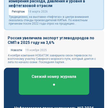
измерения расхода, давления и уровня в
нефтегазовой отрасли
Репортаж
18 марта 2026
Традиционно, на выставке «Нефтегаз» в центре внимания
оказались стенды производителей КИПиА. По известным
причинам после 2022 года спрос на продукцию...
Россия увеличила экспорт углеводородов по
СМП в 2025 году на 3,6%
Новости
19 ноября 2025
4 ноября компания НОВАТЭК завершила сезон перевозок по
восточному участку Северного морского пути, который длится с
лета по начало осени. Последняя партия...
Свежий номер журнала
Федеральный отраслевой журнал