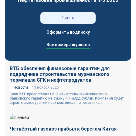
Нефтегазовая промышленность №3 2026
Читать
Оформить подписку
Все номера журнала
ВТБ обеспечил финансовые гарантии для
подрядчика строительства мурманского
терминала СГК и нефтепродуктов
Новости
13 ноября 2025
Банк ВТБ предоставил ООО «Химсталькон‑Инжиниринг»
банковскую гарантию на сумму 4,7 млрд рублей. Компания будет
строить резервуарный парк комплекса по перевалке...
Четвёртый газовоз прибыл к берегам Китая