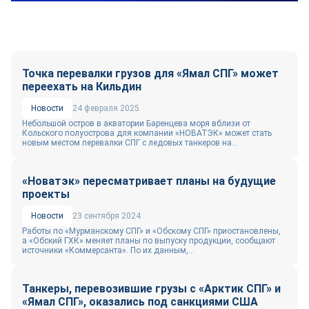
Точка перевалки грузов для «Ямал СПГ» может
переехать на Кильдин
Новости
24 февраля 2025
Небольшой остров в акватории Баренцева моря вблизи от
Кольского полуострова для компании «НОВАТЭК» может стать
новым местом перевалки СПГ с ледовых танкеров на...
«Новатэк» пересматривает планы на будущие
проекты
Новости
23 сентября 2024
Работы по «Мурманскому СПГ» и «Обскому СПГ» приостановлены,
а «Обский ГХК» меняет планы по выпуску продукции, сообщают
источники «Коммерсанта». По их данным,...
Танкеры, перевозившие грузы с «Арктик СПГ» и
«Ямал СПГ», оказались под санкциями США