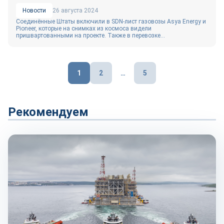
Новости
26 августа 2024
Соединённые Штаты включили в SDN-лист газовозы Asya Energy и
Pioneer, которые на снимках из космоса видели
пришвартованными на проекте. Также в перевозке...
Пагинация
1
2
…
5
записей
Рекомендуем