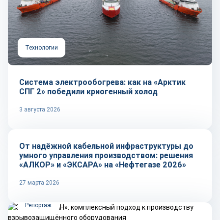
Технологии
Система электрообогрева: как на «Арктик
СПГ 2» победили криогенный холод
3 августа 2026
Репортаж
От надёжной кабельной инфраструктуры до
умного управления производством: решения
«АЛКОР» и «ЭКСАРА» на «Нефтегазе 2026»
27 марта 2026
Репортаж