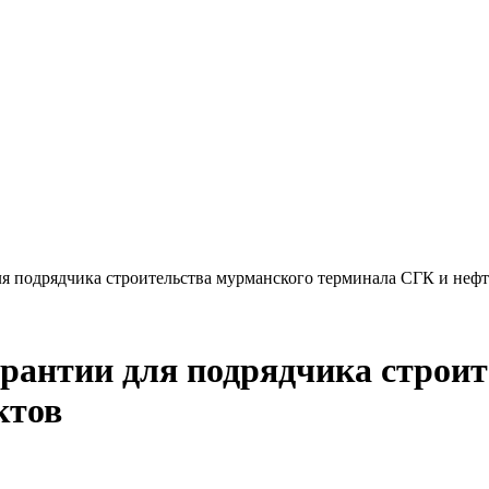
я подрядчика строительства мурманского терминала СГК и неф
рантии для подрядчика строи
ктов