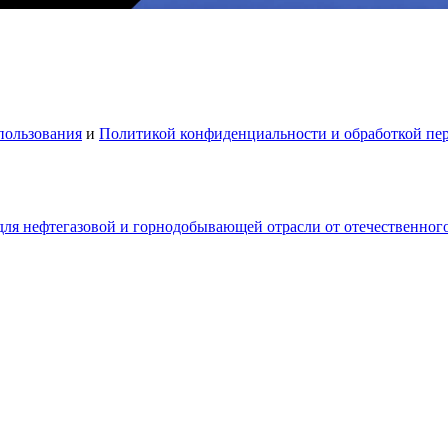
пользования
и
Политикой конфиденциальности и обработкой пе
для нефтегазовой и горнодобывающей отрасли от отечественног