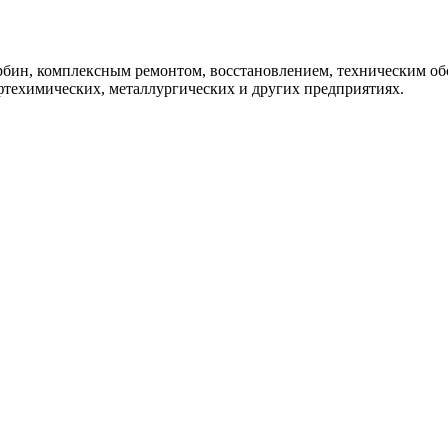
урбин, комплексным ремонтом, восстановлением, техническим 
фтехимических, металлургических и других предприятиях.