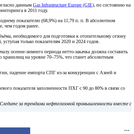
Согласно данным
Gas Infrastructure Europe (GIE)
, по состоянию на
ониторинга в 2011 году.
однему показателю (68,9%) на 11,79 п. п. В абсолютном
, чем годом ранее.
ъёма, необходимого для подготовки к отопительному сезону
уступая только показателям 2020 и 2024 годов.
ачалу осенне-зимнего периода нетто-закачка должна составить
ю хранилищ на уровне 70–75%, что станет абсолютным
ргии, падение импорта СПГ из-за конкуренции с Азией и
евого показателя заполненности ПХГ с 90 до 80% в связи со
Следите за трендами нефтегазовой промышленности вместе с