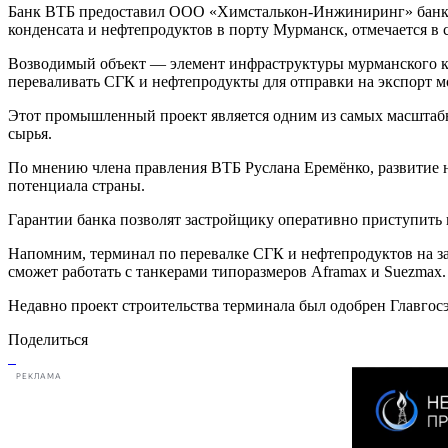
Банк ВТБ предоставил ООО «Химсталькон‑Инжиниринг» банковс
конденсата и нефтепродуктов в порту Мурманск, отмечается в
Возводимый объект — элемент инфраструктуры мурманского ком
переваливать СГК и нефтепродукты для отправки на экспорт м
Этот промышленный проект является одним из самых масштаб
сырья.
По мнению члена правления ВТБ Руслана Еремёнко, развитие
потенциала страны.
Гарантии банка позволят застройщику оперативно приступить
Напомним, терминал по перевалке СГК и нефтепродуктов на зап
сможет работать с танкерами типоразмеров Aframax и Suezmax.
Недавно проект строительства терминала был одобрен Главгосэ
Поделиться
РЕКЛАМА