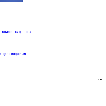
рсональных данных
о производителя