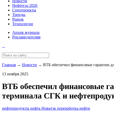
Новости
Нефтегаз 2026
Спецпроекты
Тренды
Рынок
Технологии
Архив журнала
Рекламодателям
Главная
→
Новости
→
ВТБ обеспечил финансовые гарантии дл
13 ноября 2025
ВТБ обеспечил финансовые га
терминала СГК и нефтепроду
нефтепродукты
нефть
Новатэк
переработка нефти