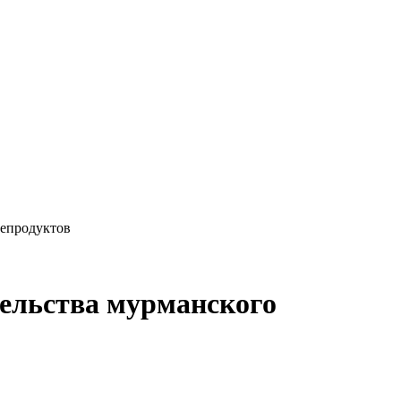
тепродуктов
тельства мурманского