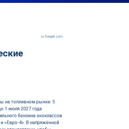
ru.freepik.com
еские
ы на топливном рынке. 5
о 1 июля 2027 года
ильного бензина экоклассов
» и «Евро-4». В напряжённой