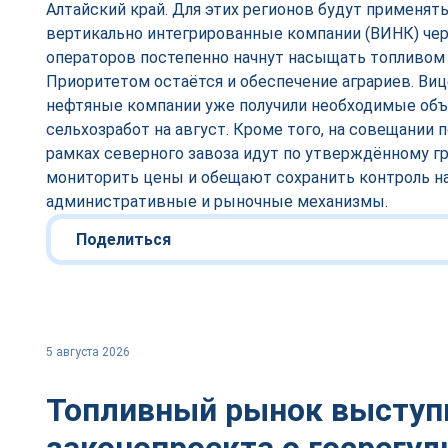
Алтайский край. Для этих регионов будут применят
вертикально интегрированные компании (ВИНК) че
операторов постепенно начнут насыщать топливом 
Приоритетом остаётся и обеспечение аграриев. Виц
нефтяные компании уже получили необходимые объ
сельхозработ на август. Кроме того, на совещании 
рамках северного завоза идут по утверждённому г
мониторить цены и обещают сохранить контроль на
административные и рыночные механизмы.
Поделиться
5 августа 2026
Топливный рынок выступ