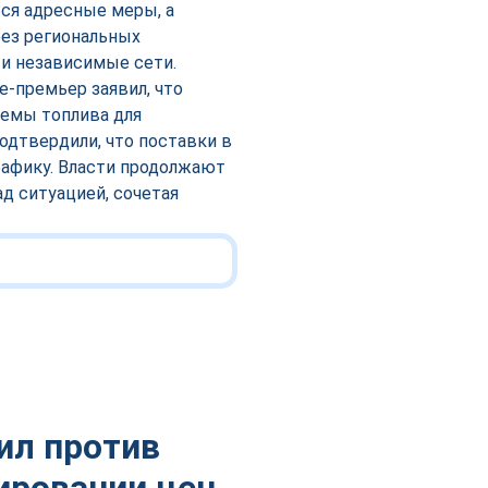
ься адресные меры, а
рез региональных
и независимые сети.
е-премьер заявил, что
емы топлива для
подтвердили, что поставки в
рафику. Власти продолжают
д ситуацией, сочетая
ил против