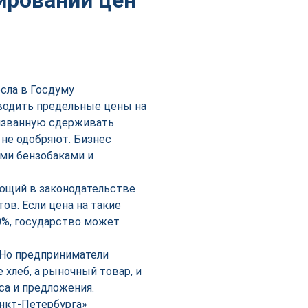
ировании цен
сла в Госдуму
водить предельные цены на
ризванную сдерживать
 не одобряют. Бизнес
ми бензобаками и
ющий в законодательстве
ов. Если цена на такие
0%, государство может
 Но предприниматели
 хлеб, а рыночный товар, и
са и предложения.
нкт-Петербурга»