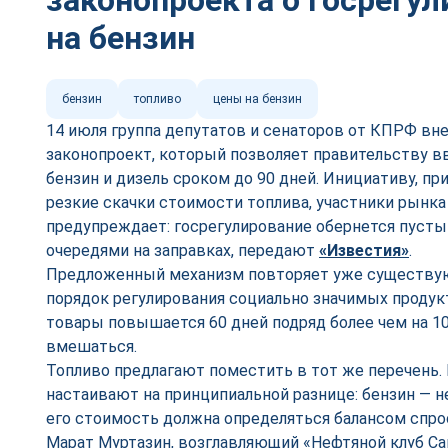
законопроекта о госрегул
на бензин
бензин
топливо
цены на бензин
14 июля группа депутатов и сенаторов от КПРФ вне
законопроект, который позволяет правительству в
бензин и дизель сроком до 90 дней. Инициативу, п
резкие скачки стоимости топлива, участники рынка
предупреждает: госрегулирование обернется пусты
очередями на заправках, передают
«Известия»
.
Предложенный механизм повторяет уже существу
порядок регулирования социально значимых продукт
товары повышается 60 дней подряд более чем на 1
вмешаться.
Топливо предлагают поместить в тот же перечень.
настаивают на принципиальной разнице: бензин — не
его стоимость должна определяться балансом спро
Марат Муртазин, возглавляющий «Нефтяной клуб Са