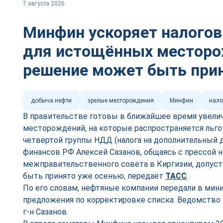
7 августа 2026
Минфин ускоряет налого
для истощённых местор
решение может быть при
добыча нефти
зрелые месторождения
Минфин
нало
В правительстве готовы в ближайшее время увели
месторождений, на которые распространяется льг
четвёртой группы НДД (налога на дополнительный 
финансов РФ Алексей Сазанов, общаясь с прессой н
межправительственного совета в Киргизии, допуст
быть принято уже осенью, передаёт
ТАСС
.
По его словам, нефтяные компании передали в мин
предложения по корректировке списка. Ведомство 
г-н Сазанов.