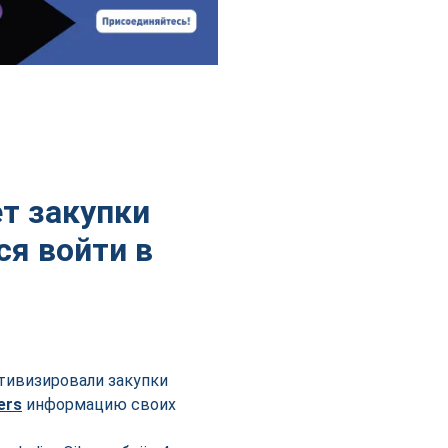
т закупки
ся войти в
ктивизировали закупки
ers
информацию своих