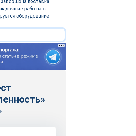
 завершена поставка
аладочные работы с
руется оборудование
ест
ленность»
и