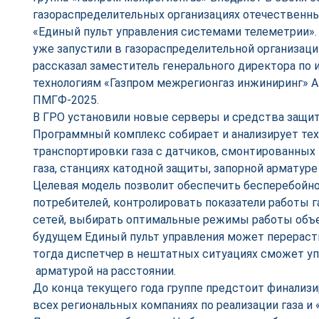
газораспределительных организациях отечественн
«Единый пульт управления системами телеметрии»
уже запустили в газораспределительной организаци
рассказал заместитель генерального директора п
технологиям «Газпром межрегионгаз инжиниринг» А
ПМГФ-2025.
В ГРО установили новые серверы и средства защи
Программный комплекс собирает и анализирует те
транспортировки газа с датчиков, смонтированных 
газа, станциях катодной защиты, запорной арматуре
Целевая модель позволит обеспечить бесперебойн
потребителей, контролировать показатели работы 
сетей, выбирать оптимальные режимы работы объе
будущем Единый пульт управления может перераст
тогда диспетчер в нештатных ситуациях сможет уп
арматурой на расстоянии.
До конца текущего года группе предстоит финализ
всех региональных компаниях по реализации газа и