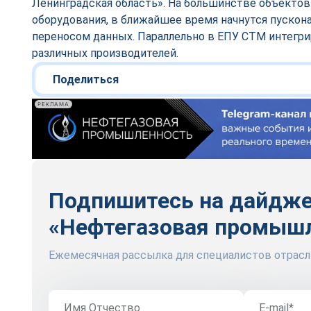
Ленинградская область». На большинстве объектов
оборудования, в ближайшее время начнутся пускон
переносом данных. Параллельно в ЕПУ СТМ интегри
различных производителей.
Поделиться
РЕКЛАМА
Подпишитесь на дайдж
«Нефтегазовая промыш
Ежемесячная рассылка для специалистов отрасл