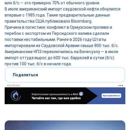
млн б/с — это примерно 70% от обычного уровня.
В июле американский импорт саудовской нефти обнулился
впервые с 1985 года. Такие предварительные данные
правительства США публиковало Bloomberg.
Причина в логистике: конфликт в Ормузском проливе и
перебои с экспортом из Персидского залива сделали
поставки нестабильными. Ранее в 2026 году Штаты
импортировали из Саудовской Аравии свыше 800 тыс. б/с.
Американские НПЗ переключились на Венесуэлу — в июле
импорт оттуда вырос до 600 тыс. баррелей в сутки (б/с)
против 100 тыс. б/с в начале года.
Поделиться
РЕКЛАМА