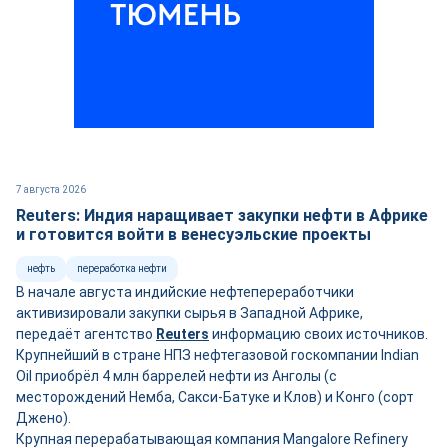
7 августа 2026
Reuters: Индия наращивает закупки нефти в Африке
и готовится войти в венесуэльские проекты
нефть
переработка нефти
В начале августа индийские нефтепереработчики
активизировали закупки сырья в Западной Африке,
передаёт агентство
Reuters
информацию своих источников.
Крупнейший в стране НПЗ нефтегазовой госкомпании Indian
Oil приобрёл 4 млн баррелей нефти из Анголы (с
месторождений Немба, Сакси-Батуке и Клов) и Конго (сорт
Джено).
Крупная перерабатывающая компания Mangalore Refinery