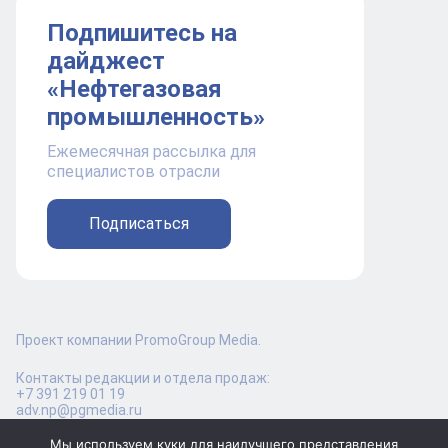
Подпишитесь на
дайджест
«Нефтегазовая
промышленность»
Ежемесячная рассылка для
специалистов отрасли
Подписаться
Проект компании PromoGroup Media.
Контакты редакции и отдела продаж:
+7 391 219 01 19
adv.np@pgmedia.ru
Мы используем куки для наилучшего представления