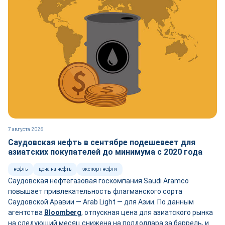
7 августа 2026
Саудовская нефть в сентябре подешевеет для
азиатских покупателей до минимума с 2020 года
нефть
цена на нефть
экспорт нефти
Саудовская нефтегазовая госкомпания Saudi Aramco
повышает привлекательность флагманского сорта
Саудовской Аравии — Arab Light — для Азии. По данным
агентства
Bloomberg
, отпускная цена для азиатского рынка
на следующий месяц снижена на полдоллара за баррель, и