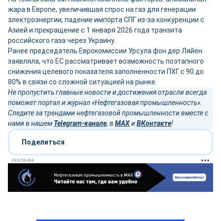
жара в Европе, увеличившая спрос на газ для генерации
электроэнергии, падение импорта СПГ из-за конкуренции с
Азией и прекращение с 1 января 2026 года транзита
российского газа через Украину.
Ранее председатель Еврокомиссии Урсула фон дер Ляйен
заявляла, что ЕС рассматривает возможность поэтапного
снижения целевого показателя заполненности ПХГ с 90 до
80% в связи со сложной ситуацией на рынке.
Не пропустить главные новости и достижения отрасли всегда
поможет портал и журнал «Нефтегазовая промышленность».
Следите за трендами нефтегазовой промышленности вместе с
нами в нашем
Telegram-канале
, в
MAX
и
ВКонтакте
!
Поделиться
РЕКЛАМА