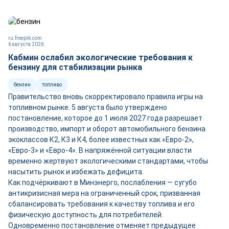
ru.freepik.com
6 августа 2026
Кабмин ослабил экологические требования к
бензину для стабилизации рынка
бензин
топливо
Правительство вновь скорректировало правила игры на
топливном рынке. 5 августа было утверждено
постановление, которое до 1 июля 2027 года разрешает
производство, импорт и оборот автомобильного бензина
экоклассов К2, К3 и К4, более известных как «Евро-2»,
«Евро-3» и «Евро-4». В напряжённой ситуации власти
временно жертвуют экологическими стандартами, чтобы
насытить рынок и избежать дефицита.
Как подчёркивают в Минэнерго, послабления — сугубо
антикризисная мера на ограниченный срок, призванная
сбалансировать требования к качеству топлива и его
физическую доступность для потребителей.
Одновременно постановление отменяет предыдущее