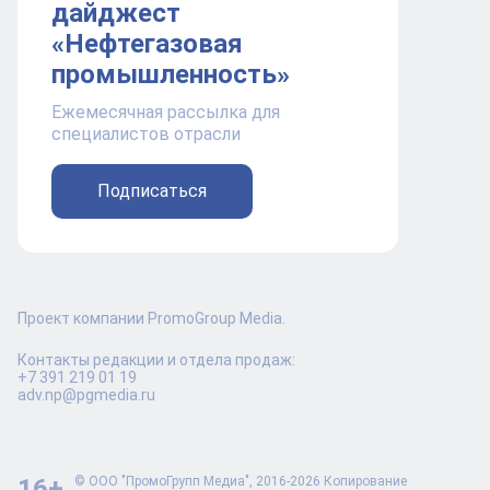
дайджест
«Нефтегазовая
промышленность»
Ежемесячная рассылка для
специалистов отрасли
Подписаться
Проект компании PromoGroup Media.
Контакты редакции и отдела продаж:
+7 391 219 01 19
adv.np@pgmedia.ru
16+
© ООО "ПромоГрупп Медиа", 2016-2026 Копирование