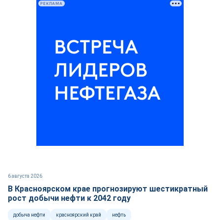
РЕКЛАМА
6 августа 2026
В Красноярском крае прогнозируют шестикратный
рост добычи нефти к 2042 году
добыча нефти
красноярский край
нефть