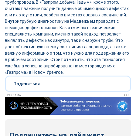
трубопровода. В «Газпром добыча Надым», кроме этого,
считают важным получить данные об имеющихся дефектах
или их отсутствии, особенно в местах сварных соединений.
Внутритрубную диагностику на Медвежьем проводят с
помощью дефектоскопов. Как отмечают технические
специалисты компании, именно такой подход позволяет
выявлять дефекты как изнутри, так и снаружи трубы. Это
даёт объективную оценку состояния газопровода, а также
важную информацию о том, что нужно для поддержания его
в рабочем состоянии. Стоит отметить, что эта технология
уже была успешно апробирована на месторождениях
«Газпрома» в Новом Уренгое.
Поделиться
РЕКЛАМА
Подпишитесь на дайджест