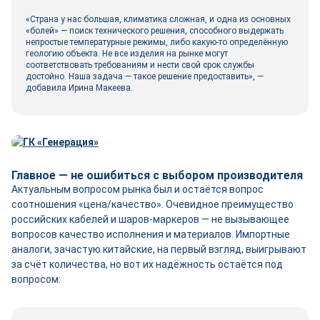
«Страна у нас большая, климатика сложная, и одна из основных
«болей» — поиск технического решения, способного выдержать
непростые температурные режимы, либо какую-то определённую
геологию объекта. Не все изделия на рынке могут
соответствовать требованиям и нести свой срок службы
достойно. Наша задача — такое решение предоставить», —
добавила Ирина Макеева.
Главное — не ошибиться с выбором производителя
Актуальным вопросом рынка был и остаётся вопрос
соотношения «цена/качество». Очевидное преимущество
российских кабелей и шаров-маркеров — не вызывающее
вопросов качество исполнения и материалов. Импортные
аналоги, зачастую китайские, на первый взгляд, выигрывают
за счёт количества, но вот их надёжность остаётся под
вопросом: