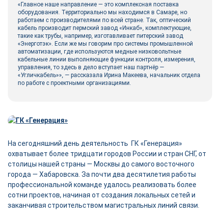
«Главное наше направление — это комплексная поставка
оборудования. Территориально мы находимся в Самаре, но
работаем с производителями по всей стране. Так, оптический
кабель производит пермский завод «Инкаб», комплектующие,
такие как трубы, например, изготавливает питерский завод
«Энерготэк». Если же мы говорим про системы промышленной
автоматизации, где используются медные низковольтные
кабельные линии выполняющие функции контроля, измерения,
управления, то здесь в дело вступает наш партнёр —
«Угличкабель»», — рассказала Ирина Макеева, начальник отдела
по работе с проектными организациями.
На сегодняшний день деятельность ГК «Генерация»
охватывает более тридцати городов России и стран СНГ, от
столицы нашей страны — Москвы до самого восточного
города — Хабаровска. За почти два десятилетия работы
профессиональной команде удалось реализовать более
сотни проектов, начиная от создания локальных сетей и
заканчивая строительством магистральных линий связи.