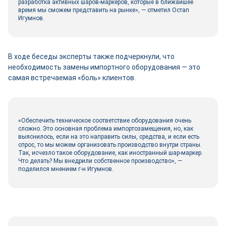
разработка активных шаров-маркеров, которые в ближайшее
время мы сможем представить на рынке», — отметил Остап
Игумнов.
В ходе беседы эксперты также подчеркнули, что
необходимость замены импортного оборудования — это
самая встречаемая «боль» клиентов.
«Обеспечить техническое соответствие оборудования очень
сложно. Это основная проблема импортозамещения, но, как
выяснилось, если на это направить силы, средства, и если есть
спрос, то мы можем организовать производство внутри страны.
Так, исчезло такое оборудование, как иностранный шар-маркер.
Что делать? Мы внедрили собственное производство», —
поделился мнением г-н Игумнов.