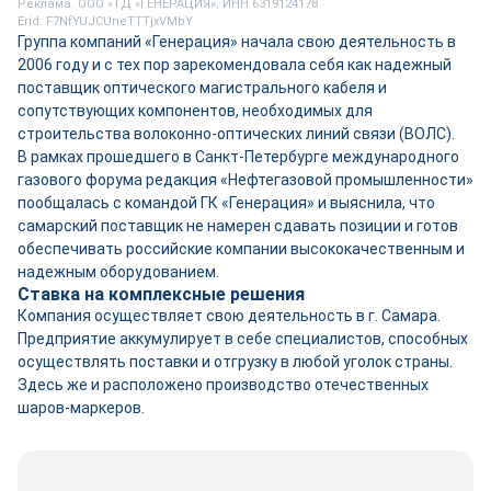
Реклама. ООО «ТД «ГЕНЕРАЦИЯ», ИНН 6319124178
Erid: F7NfYUJCUneTTTjxVMbY
Группа компаний «Генерация» начала свою деятельность в
2006 году и с тех пор зарекомендовала себя как надежный
поставщик оптического магистрального кабеля и
сопутствующих компонентов, необходимых для
строительства волоконно-оптических линий связи (ВОЛС).
В рамках прошедшего в Санкт-Петербурге международного
газового форума редакция «Нефтегазовой промышленности»
пообщалась с командой ГК «Генерация» и выяснила, что
самарский поставщик не намерен сдавать позиции и готов
обеспечивать российские компании высококачественным и
надежным оборудованием.
Ставка на комплексные решения
Компания осуществляет свою деятельность в г. Самара.
Предприятие аккумулирует в себе специалистов, способных
осуществлять поставки и отгрузку в любой уголок страны.
Здесь же и расположено производство отечественных
шаров-маркеров.