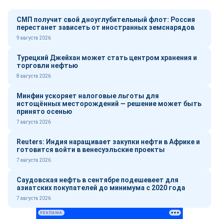
СМП получит свой дноуглубительный флот: Россия
перестанет зависеть от иностранных земснарядов
9 августа 2026
Турецкий Джейхан может стать центром хранения и
торговли нефтью
8 августа 2026
Минфин ускоряет налоговые льготы для
истощённых месторождений — решение может быть
принято осенью
7 августа 2026
Reuters: Индия наращивает закупки нефти в Африке и
готовится войти в венесуэльские проекты
7 августа 2026
Саудовская нефть в сентябре подешевеет для
азиатских покупателей до минимума с 2020 года
7 августа 2026
РЕКЛАМА