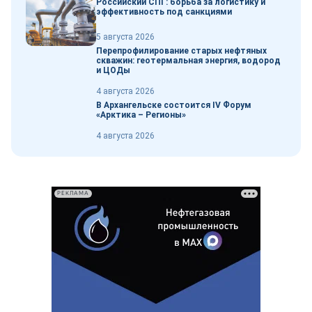
Российский СПГ: борьба за логистику и
эффективность под санкциями
5 августа 2026
Перепрофилирование старых нефтяных
скважин: геотермальная энергия, водород
и ЦОДы
4 августа 2026
В Архангельске состоится IV Форум
«Арктика – Регионы»
4 августа 2026
РЕКЛАМА