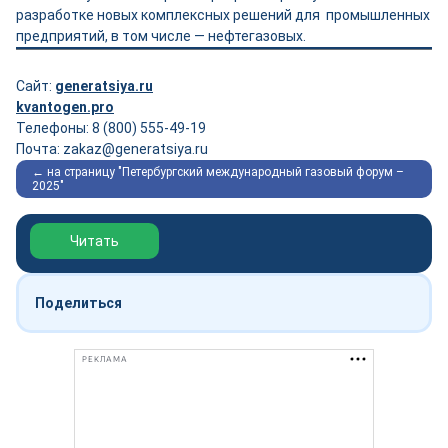
разработке новых комплексных решений для промышленных
предприятий, в том числе — нефтегазовых.
Сайт:
generatsiya.ru
kvantogen.pro
Телефоны: 8 (800) 555-49-19
Почта: zakaz@generatsiya.ru
← на страницу "Петербургский международный газовый форум –
2025"
Обзор выставки Нефтегаз-2026
Читать
Поделиться
РЕКЛАМА