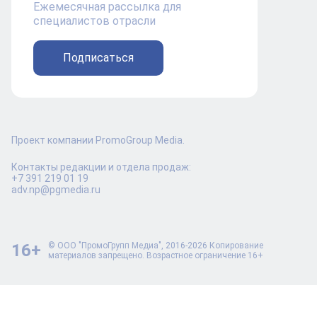
Ежемесячная рассылка для
специалистов отрасли
Подписаться
Проект компании PromoGroup Media.
Контакты редакции и отдела продаж:
+7 391 219 01 19
adv.np@pgmedia.ru
16+
© ООО "ПромоГрупп Медиа", 2016-2026 Копирование
материалов запрещено. Возрастное ограничение 16+