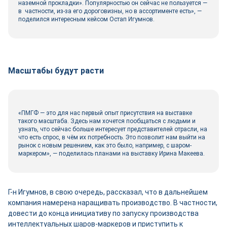
наземной прокладки». Популярностью он сейчас не пользуется —
в частности, из-за его дороговизны, но в ассортименте есть», —
поделился интересным кейсом Остап Игумнов.
Масштабы будут расти
«ПМГФ — это для нас первый опыт присутствия на выставке
такого масштаба. Здесь нам хочется пообщаться с людьми и
узнать, что сейчас больше интересует представителей отрасли, на
что есть спрос, в чём их потребность. Это позволит нам выйти на
рынок с новым решением, как это было, например, с шаром-
маркером», — поделилась планами на выставку Ирина Макеева.
Г-н Игумнов, в свою очередь, рассказал, что в дальнейшем
компания намерена наращивать производство. В частности,
довести до конца инициативу по запуску производства
интеллектуальных шаров-маркеров и приступить к