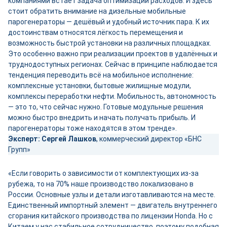
компаниями встаёт задача оптимизации расходов. И здесь
стоит обратить внимание на дизельные мобильные
парогенераторы ― дешёвый и удобный источник пара. К их
достоинствам относятся лёгкость перемещения и
возможность быстрой установки на различных площадках.
Это особенно важно при реализации проектов в удалённых и
труднодоступных регионах. Сейчас в принципе наблюдается
тенденция переводить всё на мобильное исполнение:
комплексные установки, бытовые жилищные модули,
комплексы переработки нефти. Мобильность, автономность
― это то, что сейчас нужно. Готовые модульные решения
можно быстро внедрить и начать получать прибыль. И
парогенераторы тоже находятся в этом тренде».
Эксперт:
Сергей Лашков
, коммерческий директор «БНС
Групп»
«Если говорить о зависимости от комплектующих из-за
рубежа, то на 70% наше производство локализовано в
России. Основные узлы и детали изготавливаются на месте.
Единственный импортный элемент — двигатель внутреннего
сгорания китайского производства по лицензии Honda. Но с
Китаем у нас стабильное сотрудничество, поэтому подобная