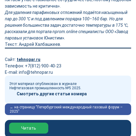
зависимость не критична».
Для удаления парафиновых отложений подаётся насыщенный
пар до 300 ℃ и под давлением порядка 100‒160 бар. Но для
решения большинства задач достаточно температуры в 175 ℃,
рассказали для портала nprom.online специалисты ООО «Завод
паровых установок Юнистим».
Текст: Андрей Халбашкеев.
Сайт:
tehnopar.ru
Телефон: +7(812) 900-40-23
E-mail: info@tehnopar.ru
Этот материал опубликован в журнале
Нефтегазовая промышленность №5 2025.
Смотреть другие статьи номера
← на страницу "Петербургский международный газовый форум –
2025"
Обзор выставки Нефтегаз-2026
Читать