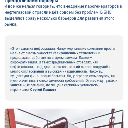
Преодолеваем барьеры
И всё же нельзя говорить, что внедрение парогенераторов в
нефтегазовой отрасли идёт совсем без проблем. В БНС
выделяют сразу несколько барьеров для развития этого
рынка.
«Это нехватка информации. Например, многие компании просто
не знают о возможностях кавитационных технологий и
продолжают работать по старым схемам. Далее ―
бюрократизация. В таких традиционных отраслях, как
нефтегазовая, вход для новых технологий сильно затруднён:
много согласований и высокая инерционность. Наконец,
существуют финансовые барьеры. Да, у отрасли есть ресурсы, но
нужно учитывать специфичность требований. От нас ждут узких и
уникальных решений, но по цене серийных установок», ―
перечислил
Сергей Лашков
.