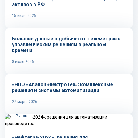
активов в РФ
15 июля 2026
Технологии
Большие данные в добыче: от телеметрии к
управленческим решениям в реальном
времени
8 июля 2026
Репортаж
«НПО «АвалонЭлектроТех»: комплексные
решения и системы автоматизации
27 марта 2026
Рынок
«Нефтегаз-2024»: решения для