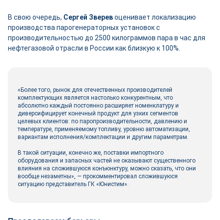
В свою очередь,
Сергей Зверев
оценивает локализацию
производства парогенераторных установок с
производительностью до 2500 килограммов пара в час для
нефтегазовой отрасли в России как близкую к 100%.
«Более того, рынок для отечественных производителей
комплектующих является настолько конкурентным, что
абсолютно каждый постоянно расширяет номенклатуру и
диверсифицирует конечный продукт для узких сегментов
целевых клиентов: по паропроизводительности, давлению и
температуре, применяемому топливу, уровню автоматизации,
вариантам исполнения/комплектации и другим параметрам.
В такой ситуации, конечно же, поставки импортного
оборудования и запасных частей не оказывают существенного
влияния на сложившуюся конъюнктуру, можно сказать, что они
вообще незаметны», ― прокомментировал сложившуюся
ситуацию представитель ГК «Юнистим».