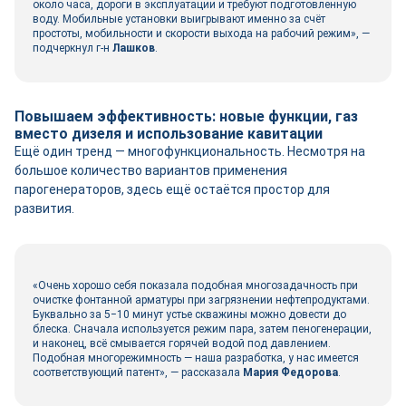
около часа, дороги в эксплуатации и требуют подготовленную
воду. Мобильные установки выигрывают именно за счёт
простоты, мобильности и скорости выхода на рабочий режим», ―
подчеркнул г-н
Лашков
.
Повышаем эффективность: новые функции, газ
вместо дизеля и использование кавитации
Ещё один тренд ― многофункциональность. Несмотря на
большое количество вариантов применения
парогенераторов, здесь ещё остаётся простор для
развития.
«Очень хорошо себя показала подобная многозадачность при
очистке фонтанной арматуры при загрязнении нефтепродуктами.
Буквально за 5‒10 минут устье скважины можно довести до
блеска. Сначала используется режим пара, затем пеногенерации,
и наконец, всё смывается горячей водой под давлением.
Подобная многорежимность ― наша разработка, у нас имеется
соответствующий патент», ― рассказала
Мария Федорова
.