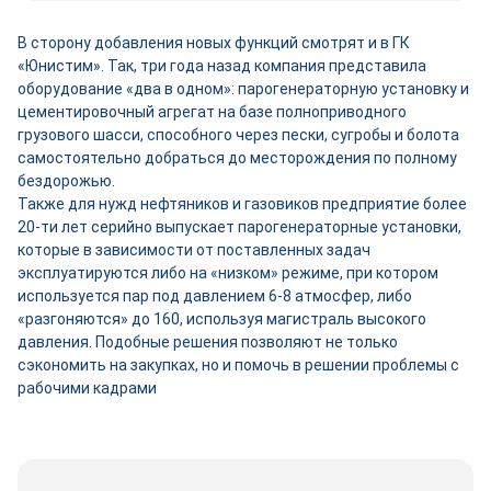
В сторону добавления новых функций смотрят и в ГК
«Юнистим». Так, три года назад компания представила
оборудование «два в одном»: парогенераторную установку и
цементировочный агрегат на базе полноприводного
грузового шасси, способного через пески, сугробы и болота
самостоятельно добраться до месторождения по полному
бездорожью.
Также для нужд нефтяников и газовиков предприятие более
20-ти лет серийно выпускает парогенераторные установки,
которые в зависимости от поставленных задач
эксплуатируются либо на «низком» режиме, при котором
используется пар под давлением 6-8 атмосфер, либо
«разгоняются» до 160, используя магистраль высокого
давления. Подобные решения позволяют не только
сэкономить на закупках, но и помочь в решении проблемы с
рабочими кадрами