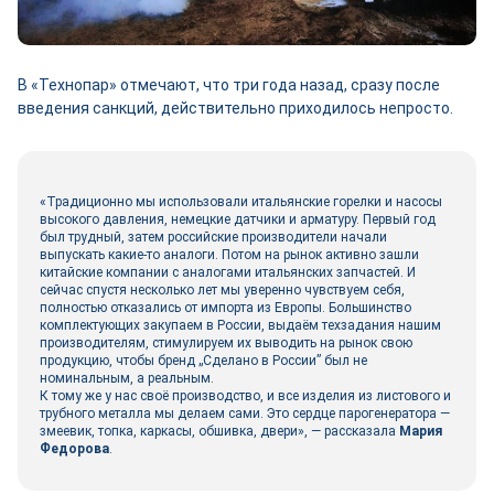
В «Технопар» отмечают, что три года назад, сразу после
введения санкций, действительно приходилось непросто.
«Традиционно мы использовали итальянские горелки и насосы
высокого давления, немецкие датчики и арматуру. Первый год
был трудный, затем российские производители начали
выпускать какие-то аналоги. Потом на рынок активно зашли
китайские компании с аналогами итальянских запчастей. И
сейчас спустя несколько лет мы уверенно чувствуем себя,
полностью отказались от импорта из Европы. Большинство
комплектующих закупаем в России, выдаём техзадания нашим
производителям, стимулируем их выводить на рынок свою
продукцию, чтобы бренд „Сделано в России” был не
номинальным, а реальным.
К тому же у нас своё производство, и все изделия из листового и
трубного металла мы делаем сами. Это сердце парогенератора ―
змеевик, топка, каркасы, обшивка, двери», ― рассказала
Мария
Федорова
.