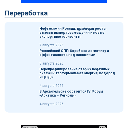
Переработка
Нефтехимия России: драйверы роста,
вызовы импортозамещения и новые
экспортные горизонты
7 августа 2026
Российский СПГ: борьба за логистику и
эффективность под санкциями
5 августа 2026
Перепрофилирование старых нефтяных
скважин: геотермальная энергия, водород
и ЦОДы
4 августа 2026
В Архангельске состоится IV Форум
«Арктика – Регионы»
4 августа 2026
РЕКЛАМА