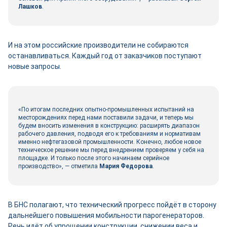
Лашков
.
И на этом российские производители не собираются
останавливаться. Каждый год от заказчиков поступают
новые запросы.
«По итогам последних опытно-промышленных испытаний на
месторождениях перед нами поставили задачи, и теперь мы
будем вносить изменения в конструкцию: расширять диапазон
рабочего давления, подводя его к требованиям и нормативам
именно нефтегазовой промышленности. Конечно, любое новое
техническое решение мы перед внедрением проверяем у себя на
площадке. И только после этого начинаем серийное
производство», ― отметила
Мария Федорова
.
В БНС полагают, что технический прогресс пойдёт в сторону
дальнейшего повышения мобильности парогенераторов.
Речь идёт об упрощении конструкции, снижении веса и