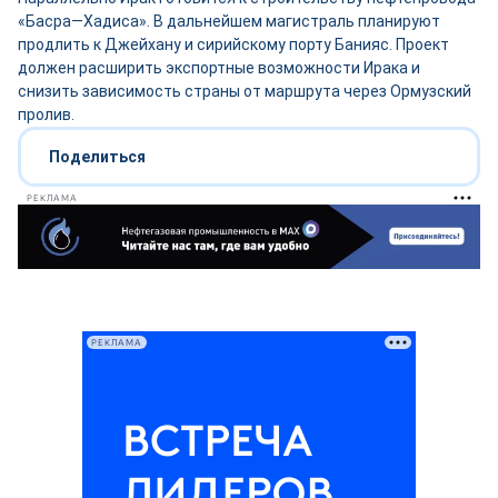
«Басра—Хадиса». В дальнейшем магистраль планируют
продлить к Джейхану и сирийскому порту Банияс. Проект
должен расширить экспортные возможности Ирака и
снизить зависимость страны от маршрута через Ормузский
пролив.
Поделиться
РЕКЛАМА
РЕКЛАМА