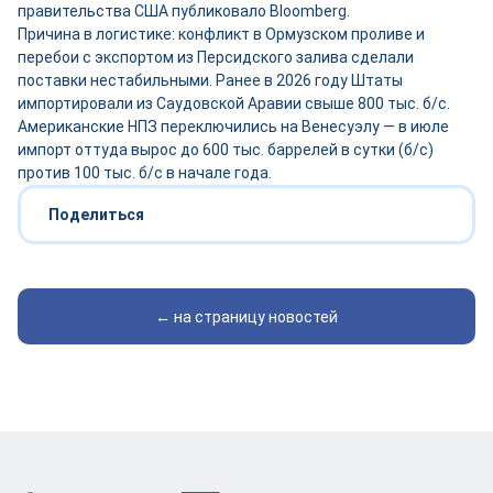
правительства США публиковало Bloomberg.
Причина в логистике: конфликт в Ормузском проливе и
перебои с экспортом из Персидского залива сделали
поставки нестабильными. Ранее в 2026 году Штаты
импортировали из Саудовской Аравии свыше 800 тыс. б/с.
Американские НПЗ переключились на Венесуэлу — в июле
импорт оттуда вырос до 600 тыс. баррелей в сутки (б/с)
против 100 тыс. б/с в начале года.
Поделиться
← на страницу новостей