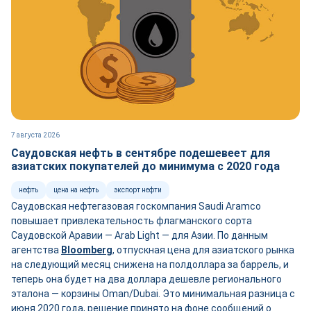
7 августа 2026
Саудовская нефть в сентябре подешевеет для
азиатских покупателей до минимума с 2020 года
нефть
цена на нефть
экспорт нефти
Саудовская нефтегазовая госкомпания Saudi Aramco
повышает привлекательность флагманского сорта
Саудовской Аравии — Arab Light — для Азии. По данным
агентства
Bloomberg
, отпускная цена для азиатского рынка
на следующий месяц снижена на полдоллара за баррель, и
теперь она будет на два доллара дешевле регионального
эталона — корзины Oman/Dubai. Это минимальная разница с
июня 2020 года, решение принято на фоне сообщений о