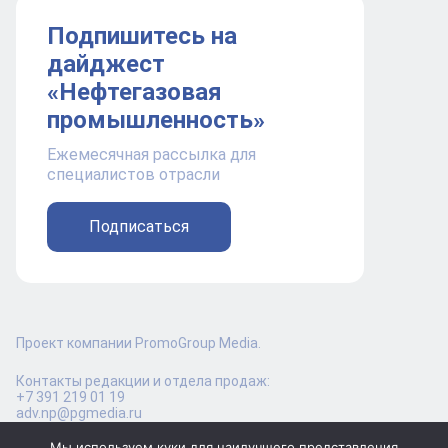
Подпишитесь на
дайджест
«Нефтегазовая
промышленность»
Ежемесячная рассылка для
специалистов отрасли
Подписаться
Проект компании PromoGroup Media.
Контакты редакции и отдела продаж:
+7 391 219 01 19
adv.np@pgmedia.ru
Мы используем куки для наилучшего представления