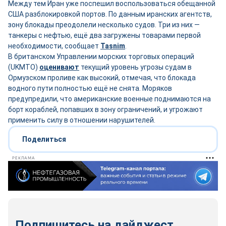
Между тем Иран уже поспешил воспользоваться обещанной
США разблокировкой портов. По данным иранских агентств,
зону блокады преодолели несколько судов. Три из них —
танкеры с нефтью, ещё два загружены товарами первой
необходимости, сообщает
Tasnim
.
В британском Управлении морских торговых операций
(UKMTO)
оценивают
текущий уровень угрозы судам в
Ормузском проливе как высокий, отмечая, что блокада
водного пути полностью ещё не снята. Моряков
предупредили, что американские военные поднимаются на
борт кораблей, попавших в зону ограничений, и угрожают
применить силу в отношении нарушителей.
Поделиться
РЕКЛАМА
Подпишитесь на дайджест