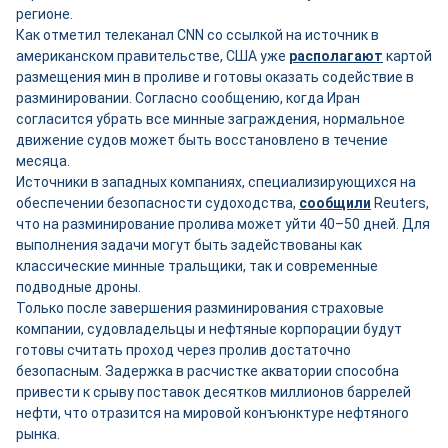
регионе.
Как отметил телеканал CNN со ссылкой на источник в
американском правительстве, США уже
располагают
картой
размещения мин в проливе и готовы оказать содействие в
разминировании. Согласно сообщению, когда Иран
согласится убрать все минные заграждения, нормальное
движение судов может быть восстановлено в течение
месяца.
Источники в западных компаниях, специализирующихся на
обеспечении безопасности судоходства,
сообщили
Reuters,
что на разминирование пролива может уйти 40–50 дней. Для
выполнения задачи могут быть задействованы как
классические минные тральщики, так и современные
подводные дроны.
Только после завершения разминирования страховые
компании, судовладельцы и нефтяные корпорации будут
готовы считать проход через пролив достаточно
безопасным. Задержка в расчистке акватории способна
привести к срыву поставок десятков миллионов баррелей
нефти, что отразится на мировой конъюнктуре нефтяного
рынка.