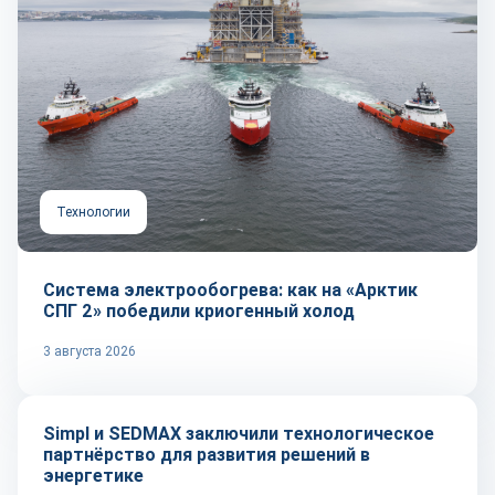
Технологии
Система электрообогрева: как на «Арктик
СПГ 2» победили криогенный холод
3 августа 2026
Технологии
Simpl и SEDMAX заключили технологическое
партнёрство для развития решений в
энергетике