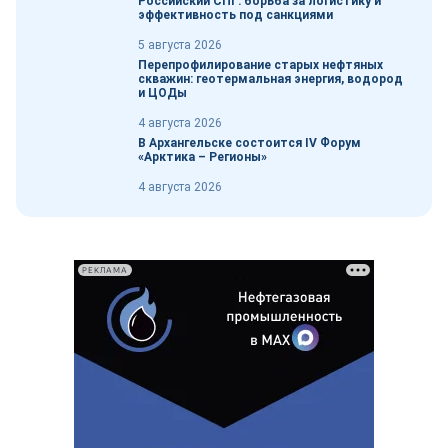
Российский СПГ: борьба за логистику и
эффективность под санкциями
5 августа 2026
Перепрофилирование старых нефтяных
скважин: геотермальная энергия, водород
и ЦОДы
4 августа 2026
В Архангельске состоится IV Форум
«Арктика – Регионы»
4 августа 2026
РЕКЛАМА