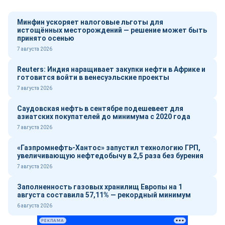
Минфин ускоряет налоговые льготы для
истощённых месторождений — решение может быть
принято осенью
7 августа 2026
Reuters: Индия наращивает закупки нефти в Африке и
готовится войти в венесуэльские проекты
7 августа 2026
Саудовская нефть в сентябре подешевеет для
азиатских покупателей до минимума с 2020 года
7 августа 2026
«Газпромнефть-Хантос» запустил технологию ГРП,
увеличивающую нефтедобычу в 2,5 раза без бурения
7 августа 2026
Заполненность газовых хранилищ Европы на 1
августа составила 57,11% — рекордный минимум
6 августа 2026
РЕКЛАМА