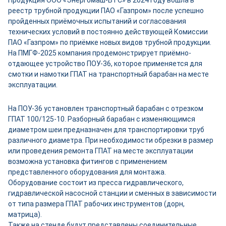
Продукция ООО «Энергомаш-ВТС» в 2024 году вошла в
реестр трубной продукции ПАО «Газпром» после успешно
пройденных приёмочных испытаний и согласования
технических условий в постоянно действующей Комиссии
ПАО «Газпром» по приёмке новых видов трубной продукции.
На ПМГФ-2025 компания продемонстрирует приёмно-
отдающее устройство ПОУ-36, которое применяется для
смотки и намотки ГПАТ на транспортный барабан на месте
эксплуатации.
На ПОУ-36 установлен транспортный барабан с отрезком
ГПАТ 100/125-10. Разборный барабан с изменяющимся
диаметром шеи предназначен для транспортировки труб
различного диаметра. При необходимости обрезки в размер
или проведения ремонта ГПАТ на месте эксплуатации
возможна установка фитингов с применением
представленного оборудования для монтажа.
Оборудование состоит из пресса гидравлического,
гидравлической насосной станции и сменных в зависимости
от типа размера ГПАТ рабочих инструментов (дорн,
матрица).
Также на стенде будут представлены соединительные