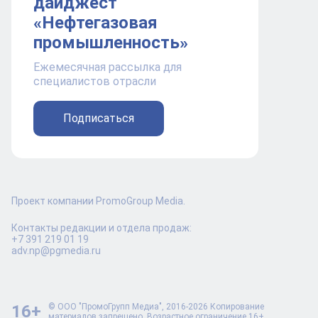
дайджест
«Нефтегазовая
промышленность»
Ежемесячная рассылка для
специалистов отрасли
Подписаться
Проект компании PromoGroup Media.
Контакты редакции и отдела продаж:
+7 391 219 01 19
adv.np@pgmedia.ru
16+
© ООО "ПромоГрупп Медиа", 2016-2026 Копирование
материалов запрещено. Возрастное ограничение 16+