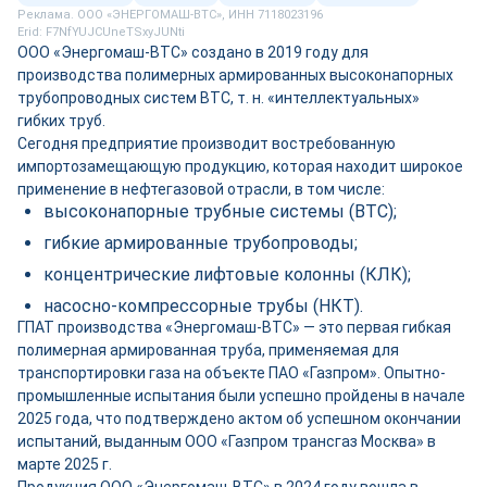
Реклама. ООО «ЭНЕРГОМАШ-ВТС», ИНН 7118023196
Erid: F7NfYUJCUneTSxyJUNti
ООО «Энергомаш-ВТС» создано в 2019 году для
производства полимерных армированных высоконапорных
трубопроводных систем ВТС, т. н. «интеллектуальных»
гибких труб.
Сегодня предприятие производит востребованную
импортозамещающую продукцию, которая находит широкое
применение в нефтегазовой отрасли, в том числе:
высоконапорные трубные системы (ВТС);
гибкие армированные трубопроводы;
концентрические лифтовые колонны (КЛК);
насосно-компрессорные трубы (НКТ).
ГПАТ производства «Энергомаш-ВТС» — это первая гибкая
полимерная армированная труба, применяемая для
транспортировки газа на объекте ПАО «Газпром». Опытно-
промышленные испытания были успешно пройдены в начале
2025 года, что подтверждено актом об успешном окончании
испытаний, выданным ООО «Газпром трансгаз Москва» в
марте 2025 г.