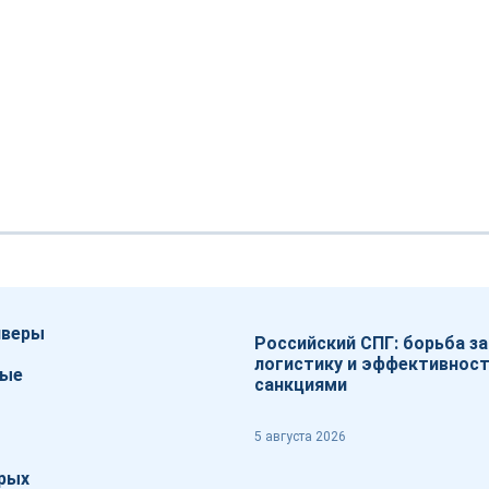
йверы
Российский СПГ: борьба за
логистику и эффективност
вые
санкциями
5 августа 2026
рых