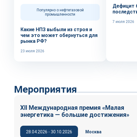
Дефицит б
Популярно о нефтегазовой
последст
промышленности
7 июля 2026
Какие НПЗ выбыли из строя и
чем это может обернуться для
рынка РФ?
23 июля 2026
Мероприятия
XII Международная премия «Малая
энергетика — большие достижения»
28.04.2026 - 30.10.2026
Москва