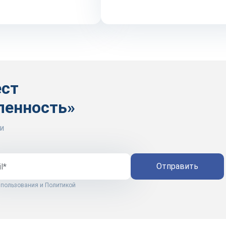
ест
ленность»
и
Отправить
 пользования
и
Политикой