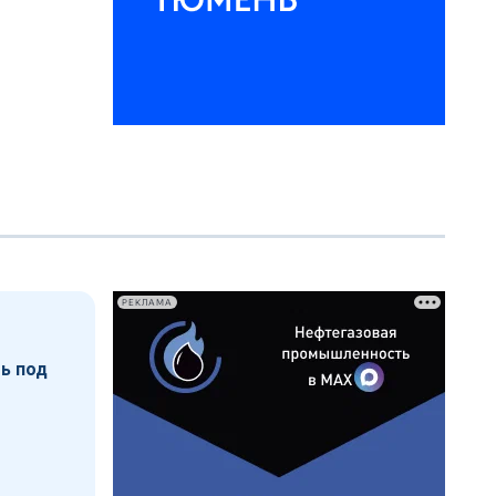
РЕКЛАМА
ь под