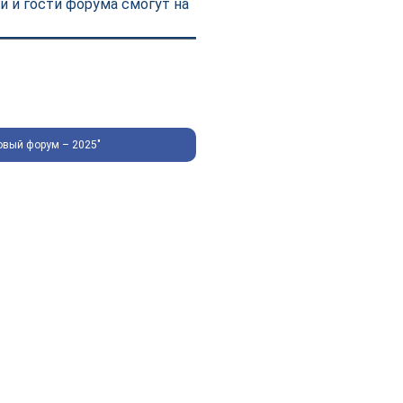
 и гости форума смогут на
овый форум – 2025"