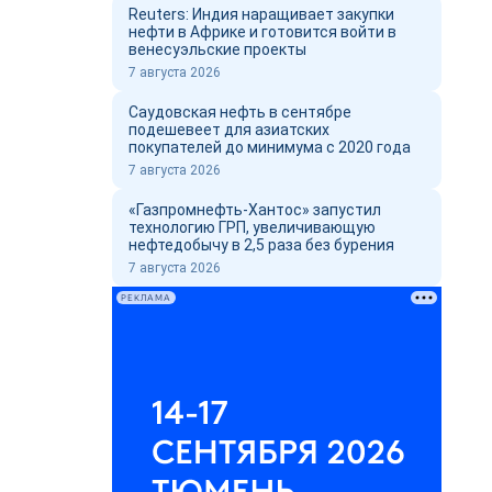
Reuters: Индия наращивает закупки
нефти в Африке и готовится войти в
венесуэльские проекты
7 августа 2026
Саудовская нефть в сентябре
подешевеет для азиатских
покупателей до минимума с 2020 года
7 августа 2026
«Газпромнефть-Хантос» запустил
технологию ГРП, увеличивающую
нефтедобычу в 2,5 раза без бурения
7 августа 2026
РЕКЛАМА