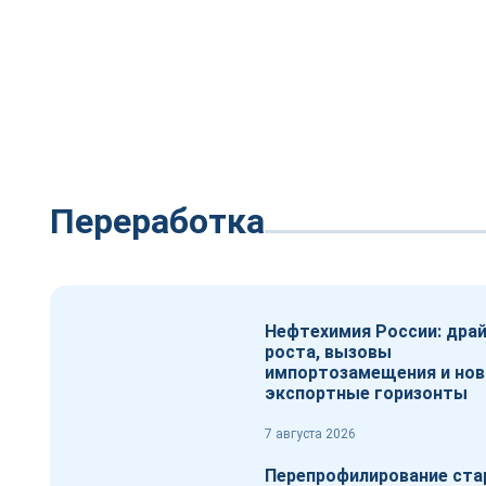
Переработка
Нефтехимия России: дра
роста, вызовы
импортозамещения и но
экспортные горизонты
7 августа 2026
Перепрофилирование ста