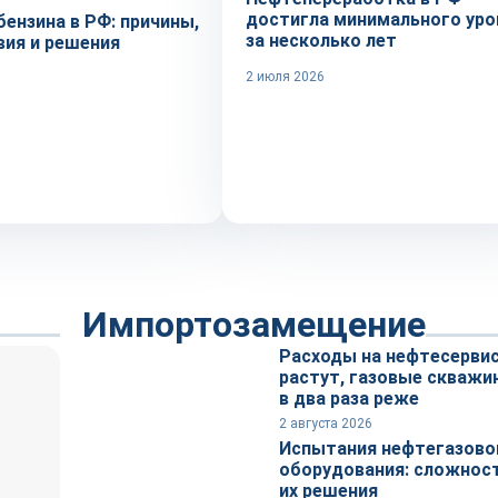
достигла минимального уро
ензина в РФ: причины,
за несколько лет
вия и решения
2 июля 2026
Импортозамещение
Расходы на нефтесервис
растут, газовые скважи
в два раза реже
2 августа 2026
Испытания нефтегазово
оборудования: сложност
их решения