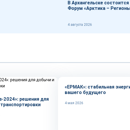
В Архангельске состоится 
Форум «Арктика – Регион
4 августа 2026
Репортаж
«ЕРМАК»: стабильная энерг
вашего будущего
з-2024»: решения для
4 мая 2026
 транспортировки