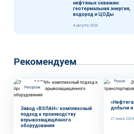
нефтяных скважин:
геотермальная энергия,
водород и ЦОДы
4 августа 2026
Рекомендуем
Рынок
Репортаж
«Нефтега
добычи и
Завод «ВЭЛАН»: комплексный
подход к производству
27 июня 2024
взрывозащищённого
оборудования