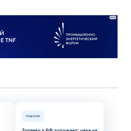
Новости
Топливо в РФ дорожает: цена на