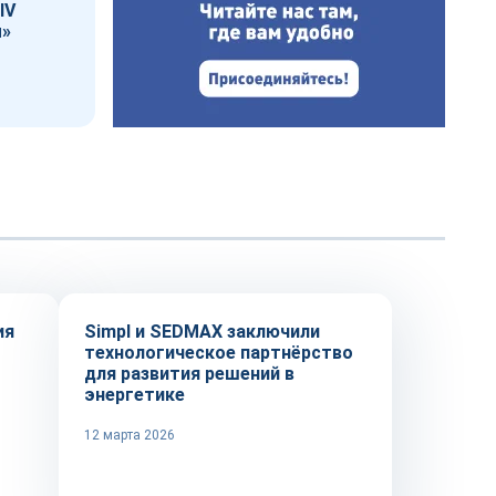
IV
ы»
Технологии
ия
Simpl и SEDMAX заключили
технологическое партнёрство
для развития решений в
энергетике
12 марта 2026