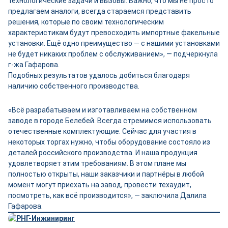
технологические задачи и вызовы. Важно, что мы не просто
предлагаем аналоги, всегда стараемся представить
решения, которые по своим технологическим
характеристикам будут превосходить импортные факельные
установки. Ещё одно преимущество — с нашими установками
не будет никаких проблем с обслуживанием», — подчеркнула
г-жа Гафарова.
Подобных результатов удалось добиться благодаря
наличию собственного производства.
«Всё разрабатываем и изготавливаем на собственном
заводе в городе Белебей. Всегда стремимся использовать
отечественные комплектующие. Сейчас для участия в
некоторых торгах нужно, чтобы оборудование состояло из
деталей российского производства. И наша продукция
удовлетворяет этим требованиям. В этом плане мы
полностью открыты, наши заказчики и партнёры в любой
момент могут приехать на завод, провести техаудит,
посмотреть, как всё производится», — заключила Далила
Гафарова.