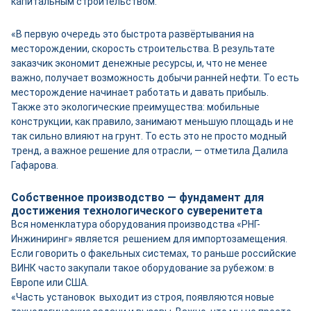
капитальным строительством.
«В первую очередь это быстрота развёртывания на
месторождении, скорость строительства. В результате
заказчик экономит денежные ресурсы, и, что не менее
важно, получает возможность добычи ранней нефти. То есть
месторождение начинает работать и давать прибыль.
Также это экологические преимущества: мобильные
конструкции, как правило, занимают меньшую площадь и не
так сильно влияют на грунт. То есть это не просто модный
тренд, а важное решение для отрасли, — отметила Далила
Гафарова.
Собственное производство — фундамент для
достижения технологического суверенитета
Вся номенклатура оборудования производства «РНГ-
Инжиниринг» является решением для импортозамещения.
Если говорить о факельных системах, то раньше российские
ВИНК часто закупали такое оборудование за рубежом: в
Европе или США.
«Часть установок выходит из строя, появляются новые