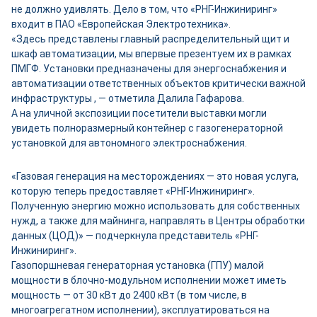
не должно удивлять. Дело в том, что «РНГ-Инжиниринг»
входит в ПАО «Европейская Электротехника».
«Здесь представлены главный распределительный щит и
шкаф автоматизации, мы впервые презентуем их в рамках
ПМГФ. Установки предназначены для энергоснабжения и
автоматизации ответственных объектов критически важной
инфраструктуры , — отметила Далила Гафарова.
А на уличной экспозиции посетители выставки могли
увидеть полноразмерный контейнер с газогенераторной
установкой для автономного электроснабжения.
«Газовая генерация на месторождениях — это новая услуга,
которую теперь предоставляет «РНГ-Инжиниринг».
Полученную энергию можно использовать для собственных
нужд, а также для майнинга, направлять в Центры обработки
данных (ЦОД)» — подчеркнула представитель «РНГ-
Инжиниринг».
Газопоршневая генераторная установка (ГПУ) малой
мощности в блочно-модульном исполнении может иметь
мощность — от 30 кВт до 2400 кВт (в том числе, в
многоагрегатном исполнении), эксплуатироваться на