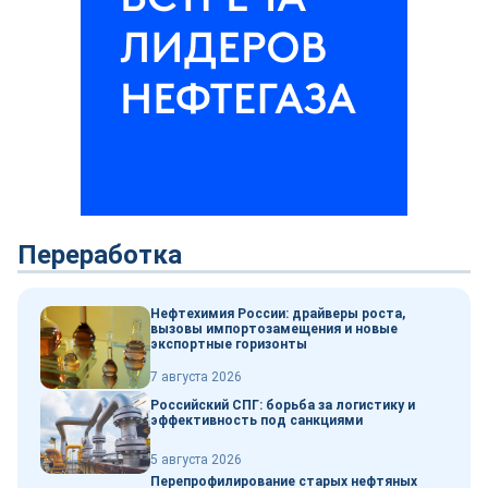
Переработка
Нефтехимия России: драйверы роста,
вызовы импортозамещения и новые
экспортные горизонты
7 августа 2026
Российский СПГ: борьба за логистику и
эффективность под санкциями
5 августа 2026
Перепрофилирование старых нефтяных