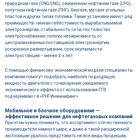
природном газе (CNG/LNG), сжиженном нефтяном газе (LPG),
попутном нефтяном газе (ПНГ), биогазе, метане угольных
пластов и других типах топлива. Такие установки имеют ряд
преимуществ- низкая себестоимость вырабатываемой
электроэнергии, стабильность сети, постоянство
электроснабжения, полную независимость от
централизованных поставщиков электроэнергии,
ускоренное развертывание, срок окупаемости
электростанции – менее 2-х лет.
С помощью финансово-экономической модели специалисты
компании помогут подобрать наиболее подходящую
мощность двигателя с точки зрения ожидаемого
экономического эффекта от использования ГПУ,
подчёркивают в «РНГ-Инжиниринг».
Мобильное и блочное оборудование —
эффективное решение для нефтегазовых компаний
При этом нужно понимать, что ассортимент отечественного
производителя намного шире, и даже в такой расширенной
экспозиции удалось представить не все виды продукции,