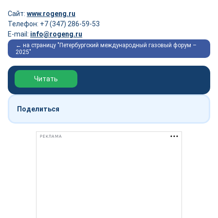
Сайт:
www.rogeng.ru
Телефон: +7 (347) 286-59-53
E-mail:
info@rogeng.ru
← на страницу "Петербургский международный газовый форум –
2025"
Обзор выставки Нефтегаз-2026
Читать
Поделиться
РЕКЛАМА