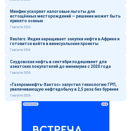
Минфин ускоряет налоговые льготы для
истощённых месторождений — решение может быть
принято осенью
7 августа 2026
Reuters: Индия наращивает закупки нефти в Африке и
готовится войти в венесуэльские проекты
7 августа 2026
Саудовская нефть в сентябре подешевеет для
азиатских покупателей до минимума с 2020 года
7 августа 2026
«Газпромнефть-Хантос» запустил технологию ГРП,
увеличивающую нефтедобычу в 2,5 раза без бурения
7 августа 2026
РЕКЛАМА