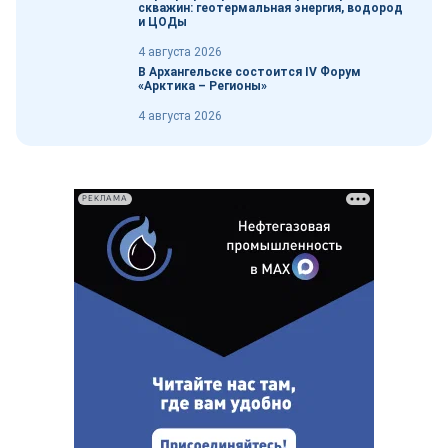
скважин: геотермальная энергия, водород
и ЦОДы
4 августа 2026
В Архангельске состоится IV Форум
«Арктика – Регионы»
4 августа 2026
РЕКЛАМА