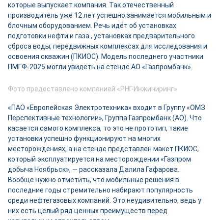
которые выпускает компания. Так отечественный
производитель уже 12 лет успешно занимается мобильным и
блочным оборудованием. Речь идёт об установках
подготовки нефти и газа , установках предварительного
сброса воды, передвижных комплексах для исследования и
освоения скважин (ПКИОС). Модель последнего участники
ПМГФ-2025 могли увидеть на стенде АО «Газпромбанк».
Фото предоставлено компанией «РНГ-Инжиниринг»
«ПАО «Европейская Электротехника» входит в Группу «ОМЗ
Перспективные технологии», Группа Газпромбанк (АО). Что
касается самого комплекса, то это не прототип, такие
установки успешно функционируют на многих
месторождениях, а на стенде представлен макет ПКИОС,
который эксплуатируется на месторождении «Газпром
добыча Ноябрьск», — рассказала Далила Гафарова.
Вообще нужно отметить, что мобильные решения в
последние годы стремительно набирают популярность
среди нефтегазовых компаний. Это неудивительно, ведь у
них есть целый ряд ценных преимуществ перед