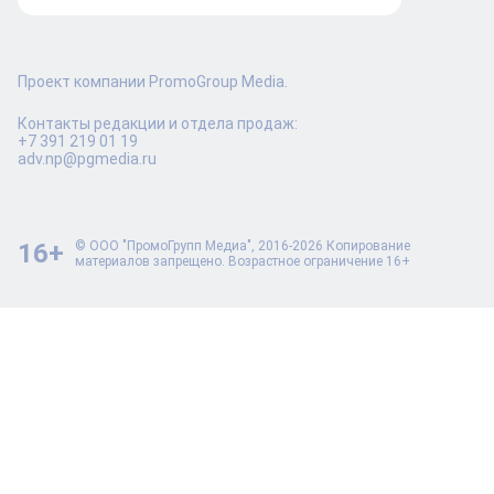
Проект компании PromoGroup Media.
Контакты редакции и отдела продаж:
+7 391 219 01 19
adv.np@pgmedia.ru
16+
© ООО "ПромоГрупп Медиа", 2016-2026 Копирование
материалов запрещено. Возрастное ограничение 16+