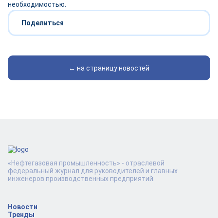
необходимостью.
Поделиться
← на страницу новостей
«Нефтегазовая промышленность» - отраслевой
федеральный журнал для руководителей и главных
инженеров производственных предприятий.
Новости
Тренды