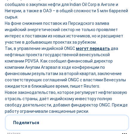
сообщало о закупках нефти для Indian Oil Corp в Анголе и
Нигерии, а также в ОАЭ – в общей сложности 5 млн баррелей
сырья.
На фоне снижения поставок из Персидского залива
индийский энергетический сектор не только проявляет
интерес к поставкам из новых источников, но и расширяет
участие в добывающих проектах за рубежом.
Так, в управление индийской ONGC
могут передать
два
нефтяных проекта государственной венесуэльской
компании PDVSA. Как сообщил финансовый директор
компании Анупам Агарвал в ходе конференции по
финансовым результатам за второй квартал, заключение
соответствующих соглашений ONGC с властями Венесуэлы
ожидается в ближайшее время, пишет Reuters.
Новое законодательство, которое регулирует нефтегазовую
отрасль страны, даёт индийскому инвестору полную
свободу деятельности, добавил финдиректор ONGC. Прежде
работу ограничивали санкционные риски.
Поделиться
РЕКЛАМА