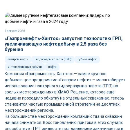
7 августа 2026
«Газпромнефть-Хантос» запустил технологию ГРП,
увеличивающую нефтедобычу в 2,5 раза без
бурения
газпром нефть
Гидроразрыв пласта (ГРП)
добыча нефти
интенсификация добычи
нефть
Компания «Газпромнефть-Хантос» — самое крупное
добывающее предприятие «Газпром нефти» — масштабирует
использование повторного гидроразрыва пласта (ГРП) на
зрелых месторождениях в ХМАО. Решение, которое ещё
недавно проходило обкатку на отдельных скважинах, теперь
становится частью промышленной стратегии на десятках
месторождений региона.
На большинстве месторождений компании отдача скважин
начала снижаться. Восстановлению притока в этих случаях
способствует ГРП: жидкость под давлением закачивается в