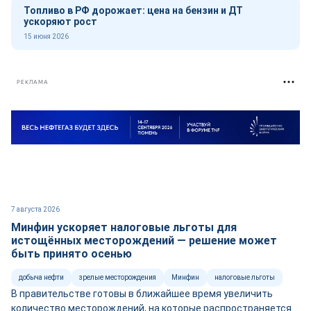
Топливо в РФ дорожает: цена на бензин и ДТ
ускоряют рост
15 июня 2026
РЕКЛАМА
7 августа 2026
Минфин ускоряет налоговые льготы для
истощённых месторождений — решение может
быть принято осенью
добыча нефти
зрелые месторождения
Минфин
налоговые льготы
В правительстве готовы в ближайшее время увеличить
количество месторождений, на которые распространяется