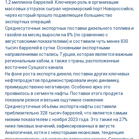
1,2 миллиона баррелей. Ключевую роль в организации
массовых отгрузок сыграл черноморский порт Новороссийск,
через который прошло подавляющее большинство
экспортных операций.
Среднесуточные экспортные поставки дизельного топлива и
газойля за месяц выросли на 8% (по сравнению с
августовскими показателями) и составили чуть менее 830
тысяч баррелей в сутки. Основными экспортными
направлениями остались Турция, которая является важным
региональным хабом, а также страны, расположенные
восточнее Суэцкого канала.
На фоне роста экспорта дизеля, поставки других ключевых
нефтепродуктов продемонстрировали иную динамику,
преимущественно негативную. Особенно ярко это
проявилось в сегменте нафты. Поставки этого продукта
показали резкое и весьма ощутимое снижение.
Среднесуточные объёмы экспорта нафты составили
приблизительно 328 тысяч баррелей, что является самым
низким показателем с ноября 2023 года. Это также на 27%
ниже пиковых значений, зафиксированных в августе.
Аналогичная, хотя и с некоторыми нюансами, тенденция