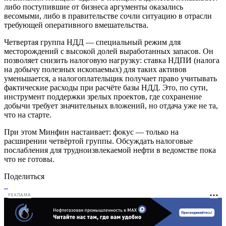
либо поступившие от бизнеса аргументы оказались
весомыми, либо в правительстве сочли ситуацию в отрасли
требующей оперативного вмешательства.
Четвертая группа НДД — специальный режим для
месторождений с высокой долей выработанных запасов. Он
позволяет снизить налоговую нагрузку: ставка НДПИ (налога
на добычу полезных ископаемых) для таких активов
уменьшается, а налогоплательщик получает право учитывать
фактические расходы при расчёте базы НДД. Это, по сути,
инструмент поддержки зрелых проектов, где сохранение
добычи требует значительных вложений, но отдача уже не та,
что на старте.
При этом Минфин настаивает: фокус — только на
расширении четвёртой группы. Обсуждать налоговые
послабления для трудноизвлекаемой нефти в ведомстве пока
что не готовы.
Поделиться
РЕКЛАМА