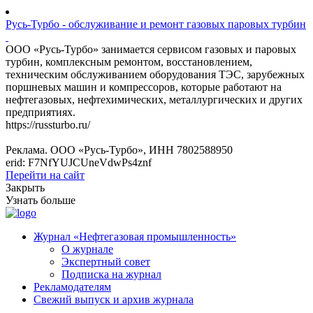
Русь-Турбо - обслуживание и ремонт газовых паровых турбин
ООО «Русь-Турбо» занимается сервисом газовых и паровых
турбин, комплексным ремонтом, восстановлением,
техническим обслуживанием оборудования ТЭС, зарубежных
поршневых машин и компрессоров, которые работают на
нефтегазовых, нефтехимических, металлургических и других
предприятиях.
https://russturbo.ru/
Реклама. ООО «Русь-Турбо», ИНН 7802588950
erid: F7NfYUJCUneVdwPs4znf
Перейти на сайт
Закрыть
Узнать больше
Журнал «Нефтегазовая промышленность»
О журнале
Экспертный совет
Подписка на журнал
Рекламодателям
Свежий выпуск и архив журнала