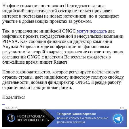
На фоне снижения поставок из Персидского залива
индийский энергетический сектор не только проявляет
интерес к поставкам из новых источников, но и расширяет
участие в добывающих проектах за рубежом.
Так, в управление индийской ONGC
могут передать
два
нефтяных проекта государственной венесуэльской компании
PDVSA. Как сообщил финансовый директор компании
Анупам Агарвал в ходе конференции по финансовым
результатам за второй квартал, заключение соответствующих
соглашений ONGC с властями Венесуэлы ожидается в
ближайшее время, пишет Reuters.
Новое законодательство, которое регулирует нефтегазовую
отрасль страны, даёт индийскому инвестору полную свободу
деятельности, добавил финдиректор ONGC. Прежде работу
ограничивали санкционные риски.
Поделиться
РЕКЛАМА