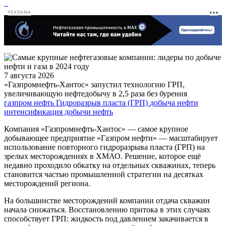
РЕКЛАМА
7 августа 2026
«Газпромнефть-Хантос» запустил технологию ГРП,
увеличивающую нефтедобычу в 2,5 раза без бурения
газпром нефть
Гидроразрыв пласта (ГРП)
добыча нефти
интенсификация добычи
нефть
Компания «Газпромнефть-Хантос» — самое крупное
добывающее предприятие «Газпром нефти» — масштабирует
использование повторного гидроразрыва пласта (ГРП) на
зрелых месторождениях в ХМАО. Решение, которое ещё
недавно проходило обкатку на отдельных скважинах, теперь
становится частью промышленной стратегии на десятках
месторождений региона.
На большинстве месторождений компании отдача скважин
начала снижаться. Восстановлению притока в этих случаях
способствует ГРП: жидкость под давлением закачивается в