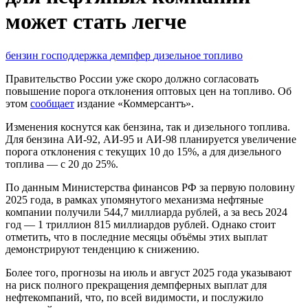
может стать легче
бензин
господдержка
демпфер
дизельное топливо
Правительство России уже скоро должно согласовать
повышение порога отклонения оптовых цен на топливо. Об
этом
сообщает
издание «Коммерсантъ».
Изменения коснутся как бензина, так и дизельного топлива.
Для бензина АИ-92, АИ-95 и АИ-98 планируется увеличение
порога отклонения с текущих 10 до 15%, а для дизельного
топлива — с 20 до 25%.
По данным Министерства финансов РФ за первую половину
2025 года, в рамках упомянутого механизма нефтяные
компании получили 544,7 миллиарда рублей, а за весь 2024
год — 1 триллион 815 миллиардов рублей. Однако стоит
отметить, что в последние месяцы объёмы этих выплат
демонстрируют тенденцию к снижению.
Более того, прогнозы на июль и август 2025 года указывают
на риск полного прекращения демпферных выплат для
нефтекомпаний, что, по всей видимости, и послужило