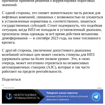
причиной принятия решения о корректировке пороговых
значений.
С одной стороны, это снимет значительную часть рисков для
нефтяных компаний, связанных с возможностью не уложиться
в установленные нормативы и, соответственно, лишиться
государственных субсидий. Стоит подчеркнуть, что подобная
ситуация, когда НПЗ не попадали в установленный диапазон,
произошла лишь однажды за всё время действия механизма
демпфирования — в сентябре 2023 года, на пике топливного
кризиса.
С другой стороны, увеличение допустимого диапазона
колебаний оптовых цен может снизить стимулы для НПЗ
удерживать цены на более низком уровне. Это, в свою
очередь, может негативно отразиться на независимых
автозаправочных станциях (АЗС), которые и так часто
работают на пределе рентабельности.
Поделиться
РЕКЛАМА