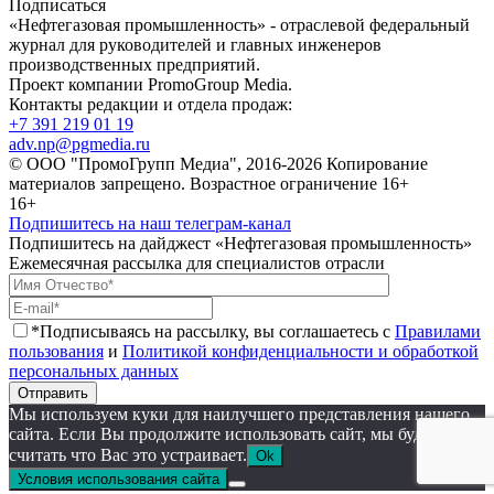
Подписаться
«Нефтегазовая промышленность» - отраслевой федеральный
журнал для руководителей и главных инженеров
производственных предприятий.
Проект компании PromoGroup Media.
Контакты редакции и отдела продаж:
+7 391 219 01 19
adv.np@pgmedia.ru
© ООО "ПромоГрупп Медиа", 2016-2026 Копирование
материалов запрещено. Возрастное ограничение 16+
16+
Подпишитесь на наш телеграм-канал
Подпишитесь на дайджест «Нефтегазовая промышленность»
Ежемесячная рассылка для специалистов отрасли
*Подписываясь на рассылку, вы соглашаетесь с
Правилами
пользования
и
Политикой конфиденциальности и обработкой
персональных данных
Отправить
Мы используем куки для наилучшего представления нашего
сайта. Если Вы продолжите использовать сайт, мы будем
считать что Вас это устраивает.
Ok
Условия использования сайта