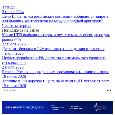
Тренды
2 июля 2024
Дело Linde: зачем российские компании добиваются запрета
для бывших контрагентов на международный арбитраж?
Читать материал
Популярное на сайте
Какие НПЗ выбыли из строя и чем это может обернуться для
рынка РФ?
23 июля 2026
Дефицит бензина в РФ: причины, последствия и решения
7 июля 2026
Нефтепереработка в РФ достигла минимального уровня за
несколько лет
2 июля 2026
Reuters: Россия вынуждена импортировать топливо по морю
18 июня 2026
Топливо в РФ дорожает: цена на бензин и ДТ ускоряют рост
15 июня 2026
РЕКЛАМА