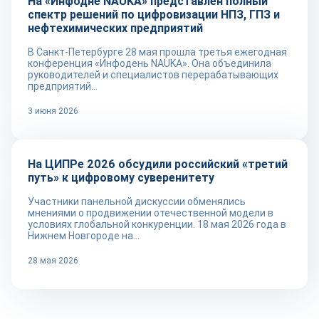
На «Инфодне NAUKA» представлен полный
спектр решений по цифровизации НПЗ, ГПЗ и
нефтехимических предприятий
В Санкт-Петербурге 28 мая прошла третья ежегодная
конференция «Инфодень NAUKA». Она объединила
руководителей и специалистов перерабатывающих
предприятий...
3 июня 2026
Новости
На ЦИПРе 2026 обсудили российский «третий
путь» к цифровому суверенитету
Участники панельной дискуссии обменялись
мнениями о продвижении отечественной модели в
условиях глобальной конкуренции. 18 мая 2026 года в
Нижнем Новгороде на...
28 мая 2026