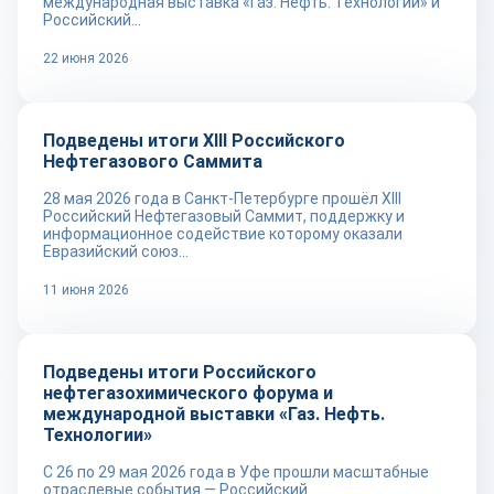
международная выставка «Газ. Нефть. Технологии» и
Российский...
22 июня 2026
Новости
Подведены итоги XIII Российского
Нефтегазового Саммита
28 мая 2026 года в Санкт-Петербурге прошёл XIII
Российский Нефтегазовый Саммит, поддержку и
информационное содействие которому оказали
Евразийский союз...
11 июня 2026
Новости
Подведены итоги Российского
нефтегазохимического форума и
международной выставки «Газ. Нефть.
Технологии»
С 26 по 29 мая 2026 года в Уфе прошли масштабные
отраслевые события — Российский