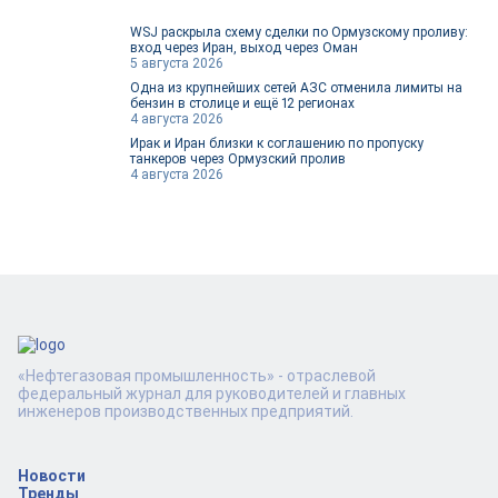
WSJ раскрыла схему сделки по Ормузскому проливу:
вход через Иран, выход через Оман
5 августа 2026
Одна из крупнейших сетей АЗС отменила лимиты на
бензин в столице и ещё 12 регионах
4 августа 2026
Ирак и Иран близки к соглашению по пропуску
танкеров через Ормузский пролив
4 августа 2026
«Нефтегазовая промышленность» - отраслевой
федеральный журнал для руководителей и главных
инженеров производственных предприятий.
Новости
Тренды