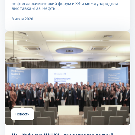
нефтегазохимический форум и 34-я международная
выставка «Газ. Нефть....
8 июня 2026
Новости