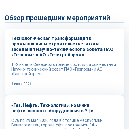
Обзор прошедших мероприятий
Технологии
Технологическая трансформация в
промышленном строительстве: итоги
заседания Научно-технического совета ПАО
«Газпром» и АО «Газстройпром»
1–2 июля в Северной столице состоялся совместный
Научно-технический совет ПАО «Газпром» и АО
«Газстройпром».
6 июля 2026
Репортаж
«Газ. Нефть. Технологии»: новинки
нефтегазового оборудования в Уфе
С 26 по 29 мая 2026 года в столице Республики
Башкортостан, городе Уфа, состоялись 34-я