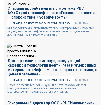
Старший прораб группы по монтажу РВС
АО «Стройтранснефтегаз»: «Главное в человеке
— спокойствие и устойчивость»
Популярно о нефтегазовой промышленности
26.08.2025
Мы продолжаем знакомить читателей с интересными историями
людей, выбравших нефтегаз в качестве главного дела своей
жизни. Наш новый герой — старший...
Доктор технических наук, заведующий
кафедрой технологии нефти, газа и углеродных
материалов: «Нефть — это не просто топливо, а
целая вселенная»
Популярно о нефтегазовой промышленности
26.08.2025
Сложно переоценить роль науки для нефтегазовой отрасли.
Благодаря новым технологиям мы можем осваивать
месторождения, которые до этого считались...
Генеральный директор ООО «РНГ-Инжиниринг»: