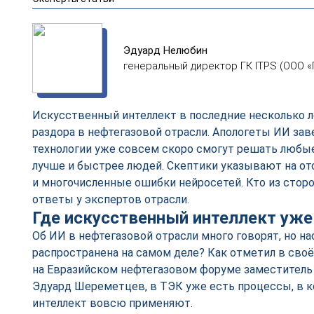
Эдуард Нелюбин
генеральный директор ГК ITPS (ООО 
Искусственный интеллект в последние несколько л
раздора в нефтегазовой отрасли. Апологеты ИИ зав
технологии уже совсем скоро смогут решать любы
лучше и быстрее людей. Скептики указывают на от
и многочисленные ошибки нейросетей. Кто из сторо
ответы у экспертов отрасли.
Где искусственный интеллект уже
Об ИИ в нефтегазовой отрасли много говорят, но на
распространена на самом деле? Как отметил в сво
на Евразийском нефтегазовом форуме заместитель
Эдуард Шереметцев, в ТЭК уже есть процессы, в 
интеллект вовсю применяют.