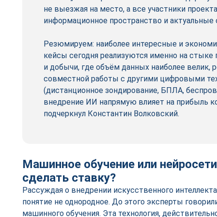
не выезжая на место, а все участники проект
информационное пространство и актуальные о
Резюмируем: наиболее интересные и эконом
кейсы сегодня реализуются именно на стыке 
и добычи, где объём данных наиболее велик,
совместной работы с другими цифровыми те
(дистанционное зондирование, БПЛА, беспров
внедрение ИИ напрямую влияет на прибыль к
подчеркнул Константин Волковский.
Машинное обучение или нейросети:
сделать ставку?
Рассуждая о внедрении искусственного интеллекта,
понятие не однородное. До этого эксперты говорил
машинного обучения. Эта технология, действительн