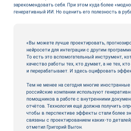
зарекомендовать себя. При этом куда более «модно
генеративный ИИ. Но оценить его полезность в руб­
«Вы можете лучше проектировать, прогнозиро
нейросети для интеграции с другим програм
То есть это вспомогательный инструмент, к
качество работы тех, кто думает, а не тех, кт
и перерабатывает. И здесь оцифровать эффе
Тем не менее на сегодня многие иностранные
российские компании используют генеративн
помощников в работе с внутренними докумен
отчётов. Технология ещё должна получить опр
чтобы в перспективе эффекты стали более з
связаны с проектированием каких‑то деталей,
отметил Григорий Выгон.