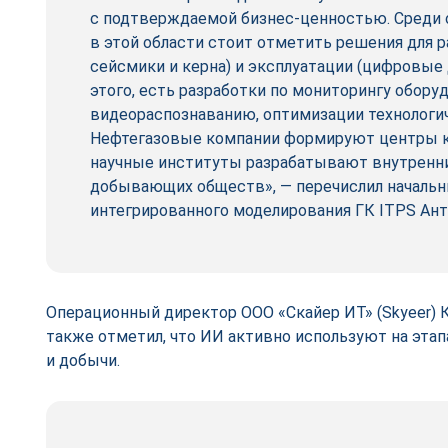
с подтверждаемой бизнес-­ценностью. Среди
в этой области стоит отметить решения для р
сейсмики и керна) и эксплуатации (цифровые 
этого, есть разработки по мониторингу обору
видеораспознаванию, оптимизации технологи
Нефтегазовые компании формируют центры к
научные институты разрабатывают внутренн
добывающих обществ», ― перечислил начальн
интегрированного моделирования ГК ITPS Ант
Операционный директор ООО «Скайер ИТ» (Skyeer) 
также отметил, что ИИ активно используют на этап
и добычи.