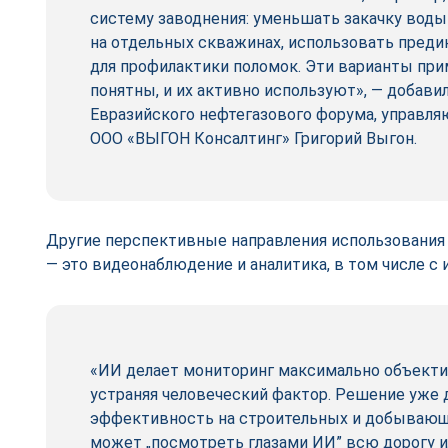
систему заводнения: уменьшать закачку воды
на отдельных скважинах, использовать пред
для профилактики поломок. Эти варианты пр
понятны, и их активно используют», — добави
Евразийского нефтегазового форума, управл
ООО «ВЫГОН Консалтинг» Григорий Выгон.
Другие перспективные направления использования
— это видеонаблюдение и аналитика, в том числе с
«ИИ делает мониторинг максимально объект
устраняя человеческий фактор. Решение уже 
эффективность на строительных и добывающи
может „посмотреть глазами ИИ” всю дорогу и