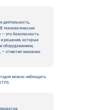
ая деятельность,
В технологических
 — это безопасность
 и решения, которые
и оборудованием,
 — отметил чиновник.
Сегодня можно наблюдать
ITPS.
 проектов