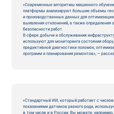
«Современные алгоритмы машинного обучени
платформы анализируют большие объёмы ге
и производственных данных для оптимизации
выявления отклонений, а также определения 
безопасности работ.
В сфере добычи и обслуживания инфраструк
используют для мониторинга состояния обору
предиктивной диагностики поломок, оптимиз
программ и планирования ремонтов», — расска
«Стандартный ИИ, который работает с число
показаниями датчиков разного рода, использу
в том числе и в России. Вы можете, например