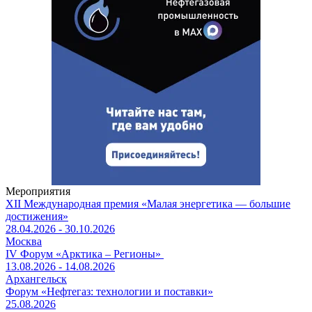
Мероприятия
XII Международная премия «Малая энергетика — большие
достижения»
28.04.2026 - 30.10.2026
Москва
IV Форум «Арктика – Регионы»
13.08.2026 - 14.08.2026
Архангельск
Форум «Нефтегаз: технологии и поставки»
25.08.2026