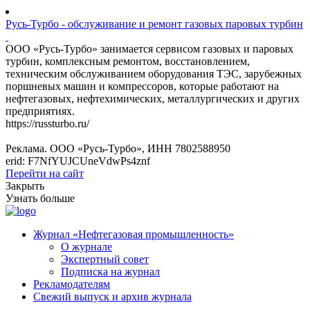
Русь-Турбо - обслуживание и ремонт газовых паровых турбин
ООО «Русь-Турбо» занимается сервисом газовых и паровых
турбин, комплексным ремонтом, восстановлением,
техническим обслуживанием оборудования ТЭС, зарубежных
поршневых машин и компрессоров, которые работают на
нефтегазовых, нефтехимических, металлургических и других
предприятиях.
https://russturbo.ru/
Реклама. ООО «Русь-Турбо», ИНН 7802588950
erid: F7NfYUJCUneVdwPs4znf
Перейти на сайт
Закрыть
Узнать больше
Журнал «Нефтегазовая промышленность»
О журнале
Экспертный совет
Подписка на журнал
Рекламодателям
Свежий выпуск и архив журнала