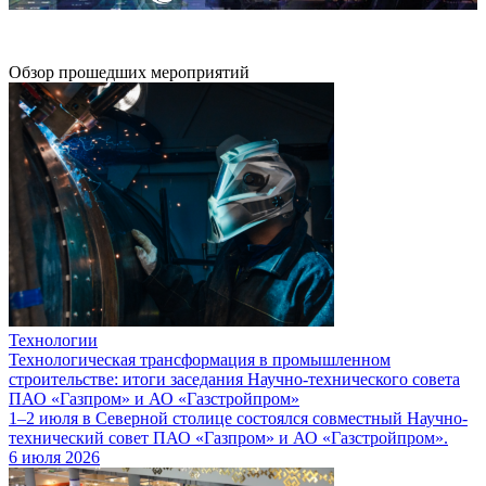
Обзор прошедших мероприятий
Технологии
Технологическая трансформация в промышленном
строительстве: итоги заседания Научно-технического совета
ПАО «Газпром» и АО «Газстройпром»
1–2 июля в Северной столице состоялся совместный Научно-
технический совет ПАО «Газпром» и АО «Газстройпром».
6 июля 2026