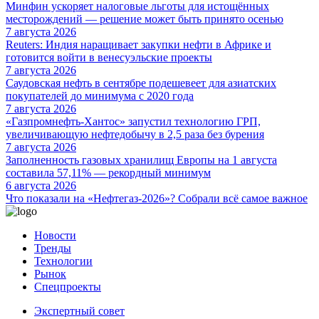
Минфин ускоряет налоговые льготы для истощённых
месторождений — решение может быть принято осенью
7 августа 2026
Reuters: Индия наращивает закупки нефти в Африке и
готовится войти в венесуэльские проекты
7 августа 2026
Саудовская нефть в сентябре подешевеет для азиатских
покупателей до минимума с 2020 года
7 августа 2026
«Газпромнефть-Хантос» запустил технологию ГРП,
увеличивающую нефтедобычу в 2,5 раза без бурения
7 августа 2026
Заполненность газовых хранилищ Европы на 1 августа
составила 57,11% — рекордный минимум
6 августа 2026
Что показали на «Нефтегаз-2026»? Собрали всё самое важное
Новости
Тренды
Технологии
Рынок
Спецпроекты
Экспертный совет