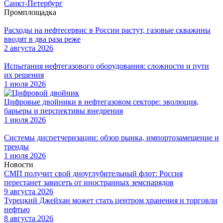
Санкт-Петербург
Промплощадка
Расходы на нефтесервис в России растут, газовые скважины
вводят в два раза реже
2 августа 2026
Испытания нефтегазового оборудования: сложности и пути
их решения
1 июля 2026
Цифровые двойники в нефтегазовом секторе: эволюция,
барьеры и перспективы внедрения
1 июля 2026
Системы диспетчеризации: обзор рынка, импортозамещение и
тренды
1 июля 2026
Новости
СМП получит свой дноуглубительный флот: Россия
перестанет зависеть от иностранных земснарядов
9 августа 2026
Турецкий Джейхан может стать центром хранения и торговли
нефтью
8 августа 2026