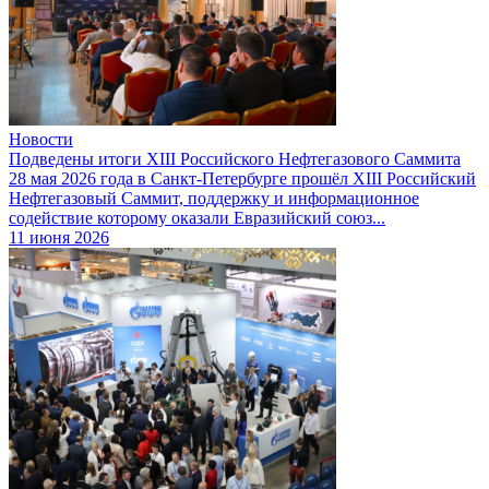
Новости
Подведены итоги XIII Российского Нефтегазового Саммита
28 мая 2026 года в Санкт-Петербурге прошёл XIII Российский
Нефтегазовый Саммит, поддержку и информационное
содействие которому оказали Евразийский союз...
11 июня 2026