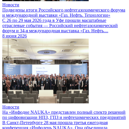
Новости
Подведены итоги Российского нефтегазохимического форума
и международной выставки «Газ. Нефть. Технологии»
С 26 по 29 мая 2026 года в Уфе прошли масштабные
отраслевые события — Российский нефтегазохимический
форум и 34-я международная выставка «Газ. Нефть....
8 июня 2026
Новости
На «Инфодне NAUKA» представлен полный спектр решений
по цифровизации НПЗ, ГПЗ и нефтехимических предприятий
В Санкт-Петербурге 28 мая прошла третья ежегодная
конференция «Инфодень NAUKA». Она объединила