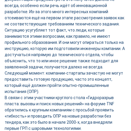
всегда, особенно если речь идёт об инновационной
разработке. Из-за этого много интересных компаний
отсеиваются ещё на первом этапе рассмотрения заявок как
не соответствующие требованиям технического задания.
Ситуацию усугубляет тот факт, что люди, которые
занимаются этими вопросами, как правило, не имеют
профильного образования. И они могут опираться только на
инструкцию, которую им подготовили инженеры компании. А
достучаться напрямую до технического отдела, чтобы
объяснить, что то или иное решение также подходит для
заявленной задачи, получается далеко не всегда.
Следующий момент: компании-стартапы зачастую не могут
предоставить готовую продукцию, часто это концепт,
который ещё должен пройти опытно-промышленные
испытания (ОПР).
В связи с этим участники круглого стола «Гидроразрыв
пласта: вызовы и поиск новых решений» на форуме TNF
обратились к крупным компаниям с просьбой проявить
«гибкость» и проводить ОПР на новые разработки без
тендера, как это было в начале 2000-х, когда внедряли
первые ГРП с шаровыми технологиями.