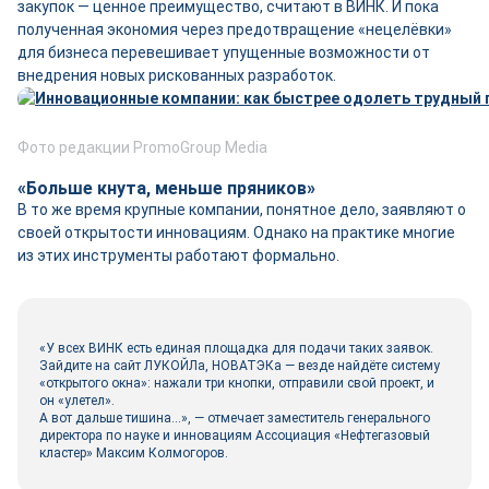
закупок — ценное преимущество, считают в ВИНК. И пока
полученная экономия через предотвращение «нецелёвки»
для бизнеса перевешивает упущенные возможности от
внедрения новых рискованных разработок.
Фото редакции PromoGroup Media
«Больше кнута, меньше пряников»
В то же время крупные компании, понятное дело, заявляют о
своей открытости инновациям. Однако на практике многие
из этих инструменты работают формально.
«У всех ВИНК есть единая площадка для подачи таких заявок.
Зайдите на сайт ЛУКОЙЛа, НОВАТЭКа — везде найдёте систему
«открытого окна»: нажали три кнопки, отправили свой проект, и
он «улетел».
А вот дальше тишина…», — отмечает заместитель генерального
директора по науке и инновациям Ассоциация «Нефтегазовый
кластер» Максим Колмогоров.