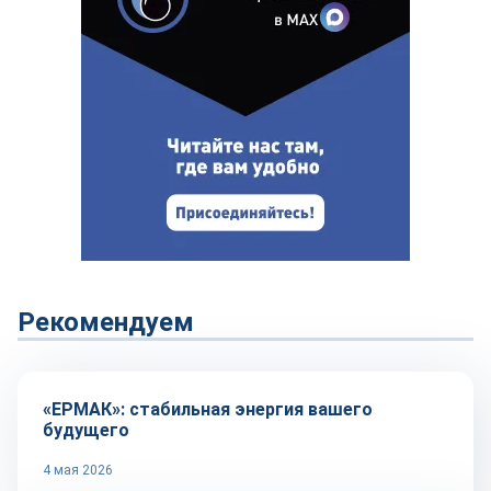
Рекомендуем
Репортаж
«ЕРМАК»: стабильная энергия вашего
будущего
4 мая 2026
Технологии