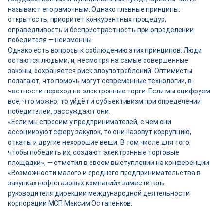
называют его рамочным. Однако главные принципы:
открытость, приоритет конкурентных процедур,
справедливость и беспристрастность при определении
победителя — неизменны.
Однако есть вопросы к соблюдению этих принципов. Люди
остаются людьми, и, несмотря на самые совершенные
законы, сохраняется риск злоупотреблений. Оптимисты
полагают, что помочь могут современные технологии, в
частности переход на электронные торги. Если мы оцифруем
всё, что можно, то уйдёт и субъективизм при определении
победителей, рассуждают они.
«Если мы спросим у предпринимателей, с чем они
ассоциируют сферу закупок, то они назовут коррупцию,
откаты и другие нехорошие вещи. В том числе для того,
чтобы победить их, создают электронные торговые
площадки», — отметил в своём выступлении на конференции
«Возможности малого и среднего предпринимательства в
закупках нефтегазовых компаний» заместитель
руководителя дирекции международной деятельности
корпорации МСП Максим Остапенков.