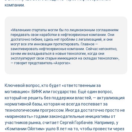
компании.
«Маленькие стартапы могли бы по лицензионным соглашениям
передавать свои наработки в нефтесервисные компании. Они
достаточно гибкие, здесь нет проблем с легализацией, и они
могут все эти инновации протестировать. Главное —
замотивировать нефтесервисные компании. Сейчас непонятно,
зачем им вкладываться в новые технологии, когда они
эксплуатируют свои старые имеющиеся на складах технологии»,
— говорит представитель «Аэрогаз».
Ключевой вопрос, кто будет «ответственным за
мотивацию»: ВИНК или государство. Ещё один вопрос,
который не решить без поддержки властей, — актуализация
нормативной базы, которая не всегда поспевает за
технологическим прогрессом. Иногда достаточно просто не
«мариновать» годами законодательные инициативы от
участников рынка, считает Сергей Горбачёв. Например, у
«Компании Ойлтим» ушло 8 лет на то, чтобы провести через