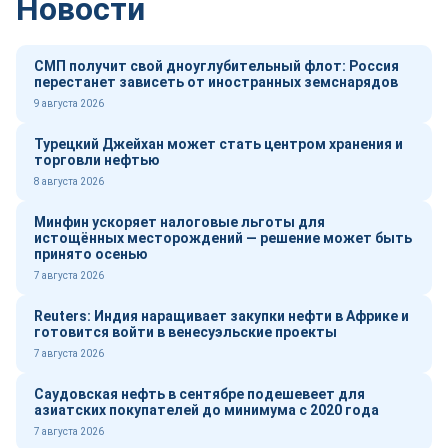
Новости
СМП получит свой дноуглубительный флот: Россия
перестанет зависеть от иностранных земснарядов
9 августа 2026
Турецкий Джейхан может стать центром хранения и
торговли нефтью
8 августа 2026
Минфин ускоряет налоговые льготы для
истощённых месторождений — решение может быть
принято осенью
7 августа 2026
Reuters: Индия наращивает закупки нефти в Африке и
готовится войти в венесуэльские проекты
7 августа 2026
Саудовская нефть в сентябре подешевеет для
азиатских покупателей до минимума с 2020 года
7 августа 2026