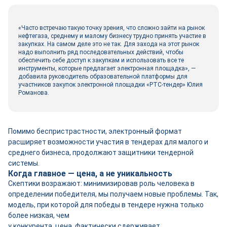
«Часто встречаю такую точку зрения, что сложно зайти на рынок
нефтегаза, среднему и малому бизнесу трудно принять участие в
закупках. На самом деле это не так. Для захода на этот рынок
надо выполнить ряд последовательных действий, чтобы
обеспечить себе доступ к закупкам и использовать все те
инструменты, которые предлагает электронная площадка», —
добавила руководитель образовательной платформы для
участников закупок электронной площадки «РТС-тендер» Юлия
Романова.
Помимо беспристрастности, электронный формат
расширяет возможности участия в тендерах для малого и
среднего бизнеса, продолжают защитники тендерной
системы.
Когда главное — цена, а не уникальность
Скептики возражают: минимизировав роль человека в
определении победителя, мы получаем новые проблемы. Так,
модель, при которой для победы в тендере нужна только
более низкая, чем
у конкурента, цена, фактически сдерживает