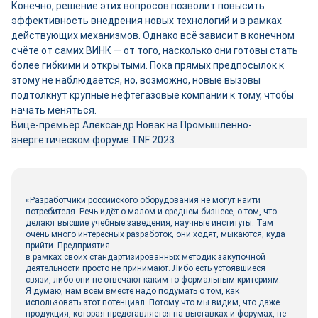
Конечно, решение этих вопросов позволит повысить
эффективность внедрения новых технологий и в рамках
действующих механизмов. Однако всё зависит в конечном
счёте от самих ВИНК — от того, насколько они готовы стать
более гибкими и открытыми. Пока прямых предпосылок к
этому не наблюдается, но, возможно, новые вызовы
подтолкнут крупные нефтегазовые компании к тому, чтобы
начать меняться.
Вице-премьер Александр Новак на Промышленно-
энергетическом форуме TNF 2023.
«Разработчики российского оборудования не могут найти
потребителя. Речь идёт о малом и среднем бизнесе, о том, что
делают высшие учебные заведения, научные институты. Там
очень много интересных разработок, они ходят, мыкаются, куда
прийти. Предприятия
в рамках своих стандартизированных методик закупочной
деятельности просто не принимают. Либо есть устоявшиеся
связи, либо они не отвечают каким-то формальным критериям.
Я думаю, нам всем вместе надо подумать о том, как
использовать этот потенциал. Потому что мы видим, что даже
продукция, которая представляется на выставках и форумах, не