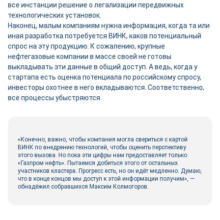
все инстанции решение о легализации передвижных
технологических установок.
Наконец, малым компаниям нужна информация, когда та или
иная разработка потребуется ВИНК, каков потенциальный
спрос на эту продукцию. К сожалению, крупные
нефтегазовые компании в массе своей не готовы
выкладывать эти данные в общий доступ. А ведь, когда у
стартапа есть оценка потенциала по российскому спросу,
инвесторы охотнее в него вкладываются. Соответственно,
все процессы убыстряются.
«Конечно, важно, чтобы компания могла свериться с картой
ВИНК по внедрению технологий, чтобы оценить перспективу
этого вызова. Но пока эти цифры нам предоставляет только
«Газпром нефть». Пытаемся добиться этого от остальных
участников кластера. Прогресс есть, но он идёт медленно. Думаю,
что в конце концов мы доступ к этой информации получим», —
обнадёжил собравшихся Максим Колмогоров.