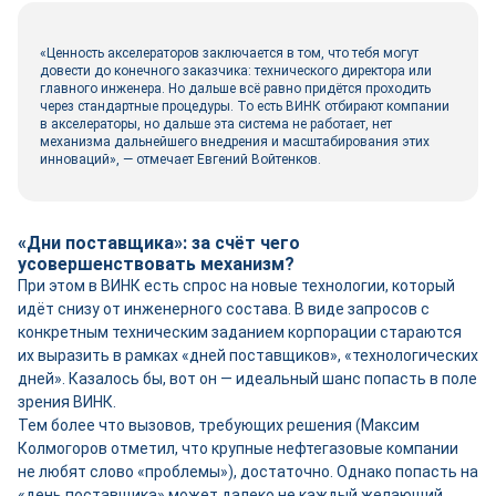
«Ценность акселераторов заключается в том, что тебя могут
довести до конечного заказчика: технического директора или
главного инженера. Но дальше всё равно придётся проходить
через стандартные процедуры. То есть ВИНК отбирают компании
в акселераторы, но дальше эта система не работает, нет
механизма дальнейшего внедрения и масштабирования этих
инноваций», — отмечает Евгений Войтенков.
«Дни поставщика»: за счёт чего
усовершенствовать механизм?
При этом в ВИНК есть спрос на новые технологии, который
идёт снизу от инженерного состава. В виде запросов с
конкретным техническим заданием корпорации стараются
их выразить в рамках «дней поставщиков», «технологических
дней». Казалось бы, вот он — идеальный шанс попасть в поле
зрения ВИНК.
Тем более что вызовов, требующих решения (Максим
Колмогоров отметил, что крупные нефтегазовые компании
не любят слово «проблемы»), достаточно. Однако попасть на
«день поставщика» может далеко не каждый желающий,