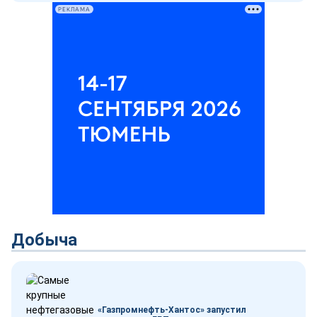
РЕКЛАМА
Добыча
«Газпромнефть-Хантос» запустил