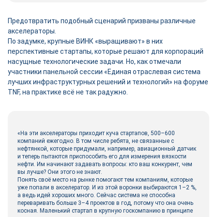
Предотвратить подобный сценарий призваны различные
акселераторы.
По задумке, крупные ВИНК «выращивают» в них
перспективные стартапы, которые решают для корпораций
насущные технологические задачи. Но, как отмечали
участники панельной сессии «Единая отраслевая система
лучших инфраструктурных решений и технологий» на форуме
TNF, на практике всё не так радужно.
«На эти акселераторы приходит куча стартапов, 500–600
компаний ежегодно. В том числе ребята, не связанные с
нефтянкой, которые придумали, например, авиационный датчик
и теперь пытаются приспособить его для измерения вязкости
нефти. Им начинают задавать вопросы: кто ваш конкурент, чем
вы лучше? Они этого не знают.
Понять своё место на рынке помогают тем компаниям, которые
уже попали в акселератор. И из этой воронки выбираются 1–2 %,
а ведь идей хороших много. Сейчас система не способна
переваривать больше 3–4 проектов в год, потому что она очень
косная. Маленький стартап в крупную госкомпанию в принципе