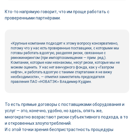
Кто-то напрямую говорит, что им проще работать с
проверенными партнёрами.
«Крупные компании подходят к этому вопросу консервативно,
потому что у нас есть проверенные поставщики, с которыми мы
готовы работать вдолгую, разделяя риски, связанные с
реинжинирингом (при импортозамещении — прим. ред.).
Компании, которые нам незнакомы, несут риски, которые мы не
можем оценить. У нас нет венчурного фонда, как у «Газпром
нефти», и работать вдолгую с такими стартапами я не вижу
необходимости», — отметил заместитель председателя
правления ПАО «НОВАТЭК» Владимир Кудрин.
То есть прямые договоры с поставщиками оборудования и
услуг — это, конечно, удобно, но здесь, опять же,
многократно возрастают риски субъективного подхода, а то
и откровенных злоупотреблений.
И с этой точки зрения беспристрастность процедуры