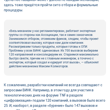
здесь тоже придётся пройти сито отбора и формальные
процедуры.
«Весь механизм у нас регламентирован, работают экспертные
группы со стороны как Ассоциации, так и самих заказчиков.
Занимаемся отбором, отсеиваем фриков, следим, чтобы проект
соответствовал вызову, которые нам дали компании.
Рассматриваем только продукты, которые готовы к ОПИ.
Проблемы у всех ВИНК одинаковые. Из 700 вызовов выбираем
120 направлений и консолидируем их. Стараемся максимально
быстро свести, причем не с главным инженером, а точечно с
экспертом, который создал и курирует этот вызов», — объясняет
действие механизма Максим Колмогоров.
К сожалению, разработки компаний не всегда совпадают с
запросами ВИНК. Например, в этом году для участия в
технологических днях на форуме TNF в разделе
«цифровизация» подали 120 компаний, а вызовов было всего
25. И, наоборот, в разделе «бурение» было 147 вызовов и