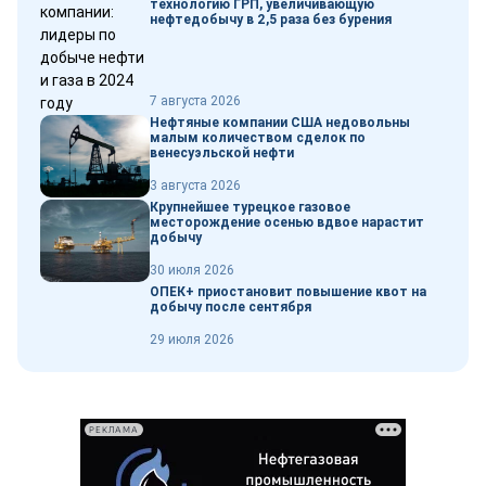
технологию ГРП, увеличивающую
нефтедобычу в 2,5 раза без бурения
7 августа 2026
Нефтяные компании США недовольны
малым количеством сделок по
венесуэльской нефти
3 августа 2026
Крупнейшее турецкое газовое
месторождение осенью вдвое нарастит
добычу
30 июля 2026
ОПЕК+ приостановит повышение квот на
добычу после сентября
29 июля 2026
РЕКЛАМА