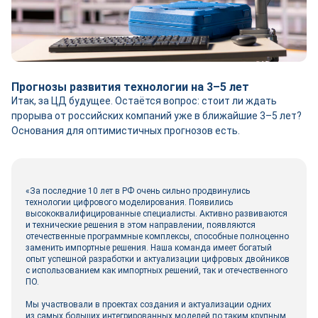
Прогнозы развития технологии на 3–5 лет
Итак, за ЦД будущее. Остаётся вопрос: стоит ли ждать
прорыва от российских компаний уже в ближайшие 3–5 лет?
Основания для оптимистичных прогнозов есть.
«За последние 10 лет в РФ очень сильно продвинулись
технологии цифрового моделирования. Появились
высококвалифицированные специалисты. Активно развиваются
и технические решения в этом направлении, появляются
отечественные программные комплексы, способные полноценно
заменить импортные решения. Наша команда имеет богатый
опыт успешной разработки и актуализации цифровых двой­ников
с использованием как импортных решений, так и отечественного
ПО.
Мы участвовали в проектах создания и актуализации одних
из самых больших интегрированных моделей по таким крупным