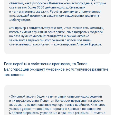
объектам, как Приобское и Ватьеганское месторождения, которые
охватывают более 3000 действующих добывающих
и нагнетательных скважин. Расчёты сценариев с применением
этих моделей позволили заказчикам существенно увеличить
добычу нефти.
Эти примеры свидетельствуют о том, что в России есть команды,
которые имеют серьёзный опыт применения цифровых моделей
на базе лучших мировых стандартов и сейчас активно
занимаются переносом этих решений с использованием
отечественных технологий», ― констатировал Алексей Горшков.
Если перейти к собственно прогнозам, то Павел
Белогородцев ожидает умеренное, но устойчивое развитие
технологии.
«Основной акцент будет на интеграции существующих решений
и их тиражировании. Появятся более зрелые решения на уровне
активов, но не полноценные корпоративные двой­ники. Ключевое
условие успеха — наведение порядка в данных и встраивание
моделей в процессы управления и принятия решений», ― отметил