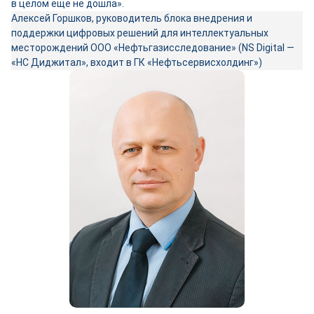
в целом ещё не дошла».
Алексей Горшков, руководитель блока внедрения и
поддержки цифровых решений для интеллектуальных
месторождений ООО «Нефтьгазисследование» (NS Digital ―
«НС Диджитал», входит в ГК «Нефтьсервисхолдинг»)