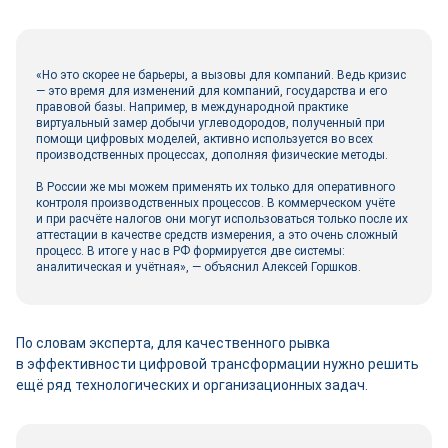
«Но это скорее не барьеры, а вызовы для компаний. Ведь кризис
― это время для изменений для компаний, государства и его
правовой базы. Например, в международной практике
виртуальный замер добычи углеводородов, полученный при
помощи цифровых моделей, активно используется во всех
производственных процессах, дополняя физические методы.
В России же мы можем применять их только для оперативного
контроля производственных процессов. В коммерческом учёте
и при расчёте налогов они могут использоваться только после их
аттестации в качестве средств измерения, а это очень сложный
процесс. В итоге у нас в РФ формируется две системы:
аналитическая и учётная», ― объяснил Алексей Горшков.
По словам эксперта, для качественного рывка
в эффективности цифровой трансформации нужно решить
ещё ряд технологических и организационных задач.