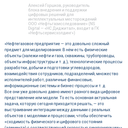
Алексей Горшков, руководитель
блока внедрения и поддержки
цифровых решений для
интеллектуальных месторождений
ООО «Нефтьгазисследование» (NS
Digital ― «НС Диджитал», входит в ГК
«Нефтьсервисхолдинг»)
«Нефтегазовое предприятие ― это довольно сложный
предмет для моделирования. В нём есть физические
объекты (залежи нефти и газа, скважины, трубопроводы,
объекты инфраструктуры и т. д.), технологические процессы
разработки, добычи и подготовки углеводородов,
взаимодействия сотрудников, подразделений, множество
исполнителей работ, различные финансовые,
информационные системы и бизнес-­процессы и т. д.
Все они уже довольно давно имеют разного вида цифровое
представление или модели. То есть основная актуальная
задача, которую сегодня приходится решать, ― это
выстраивание интеграции между данными с реальных
объектов с моделями и процессами, чтобы обеспечить
«сходимость физического и цифрового состояния
(элемента) с соответствующей скоростью синхронизации»».