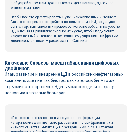
с обустройством нам нужна высокая детализация, здесь всё
меняется за часы.
Чтобы всё это оркестрировать, нужен искусственный интеллект.
Важно своевременно перейти к использованию ИИ, когда уже
есть алгоритмы сквозных процессов, которые собраны на уровне
ЦД. Ключевая развилка: сколько их нужно, чтобы подключить
искусственный интеллект и позволить ему управлять цифровым
двой­ником актива», ― рассказал г-н Ситников.
Ключевые барьеры масштабирования цифровых
двойников
Итак, развитие и внедрение ЦД в российских нефтегазовых
компаниях идёт не так быстро, как хотелось бы. Что же
тормозит этот процесс? Здесь можно выделить сразу
несколько ключевых барьеров.
«Во-первых, это качество и доступность информации:
исторические данные часто разрознены, не оцифрованы или
низкого качества. Интеграция с устаревшими АСУ ТП требует