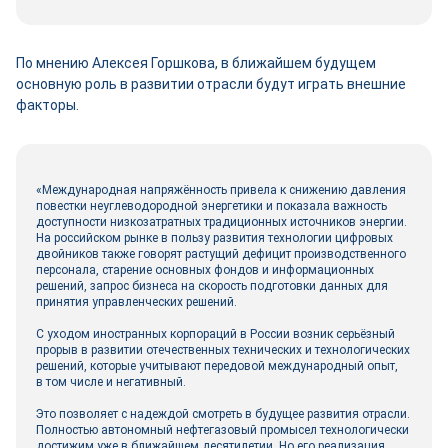
По мнению Алексея Горшкова, в ближайшем будущем
основную роль в развитии отрасли будут играть внешние
факторы.
«Международная напряжённость привела к снижению давления
повестки неуглеводородной энергетики и показала важность
доступности низкозатратных традиционных источников энергии.
На российском рынке в пользу развития технологии цифровых
двой­ников также говорят растущий дефицит производственного
персонала, старение основных фондов и информационных
решений, запрос бизнеса на скорость подготовки данных для
принятия управленческих решений.
С уходом иностранных корпораций в России возник серьёзный
прорыв в развитии отечественных технических и технологических
решений, которые учитывают передовой международный опыт,
в том числе и негативный.
Это позволяет с надеждой смотреть в будущее развития отрасли.
Полностью автономный нефтегазовый промысел технологически
достижим уже в ближайшем десятилетии. Но его реализация