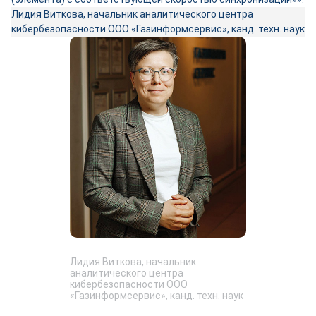
Лидия Виткова, начальник аналитического центра
кибербезопасности ООО «Газинформсервис», канд. техн. наук
Лидия Виткова, начальник
аналитического центра
кибербезопасности ООО
«Газинформсервис», канд. техн. наук