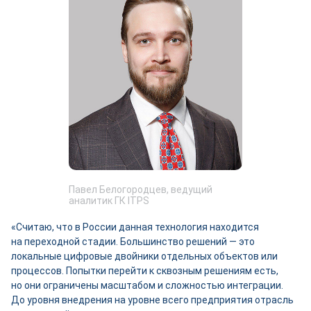
Павел Белогородцев, ведущий
аналитик ГК ITPS
«Считаю, что в России данная технология находится
на переходной стадии. Большинство решений — это
локальные цифровые двой­ники отдельных объектов или
процессов. Попытки перейти к сквозным решениям есть,
но они ограничены масштабом и сложностью интеграции.
До уровня внедрения на уровне всего предприятия отрасль