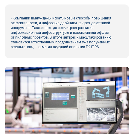
«Компании вынуждены искать новые способы повышения
эффективности, и цифровые двой­ники как раз дают такой
инструмент. Также важную роль играет развитие
информационной инфраструктуры и накопленный эффект
от пилотных проектов. В итоге интерес к масштабированию
становится естественным продолжением уже полученных
результатов», ― отметил ведущий аналитик ГК ITPS.