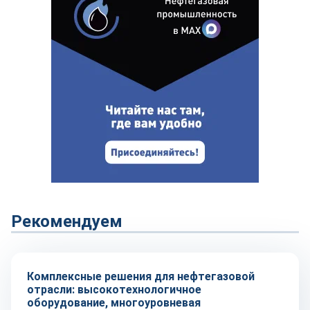
Рекомендуем
Рынок
Комплексные решения для нефтегазовой
отрасли: высокотехнологичное
оборудование, многоуровневая