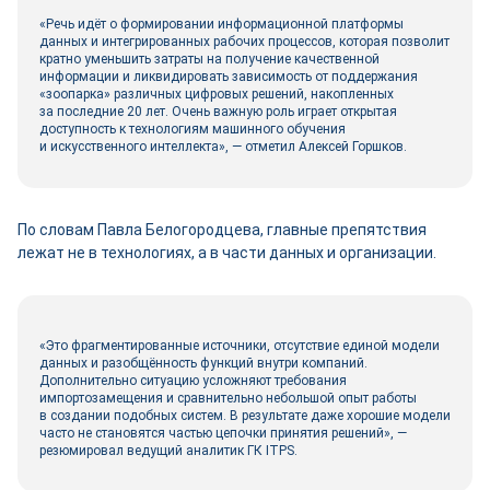
«Речь идёт о формировании информационной платформы
данных и интегрированных рабочих процессов, которая позволит
кратно уменьшить затраты на получение качественной
информации и ликвидировать зависимость от поддержания
«зоопарка» различных цифровых решений, накопленных
за последние 20 лет. Очень важную роль играет открытая
доступность к технологиям машинного обучения
и искусственного интеллекта», ― отметил Алексей Горшков.
По словам Павла Белогородцева, главные препятствия
лежат не в технологиях, а в части данных и организации.
«Это фрагментированные источники, отсутствие единой модели
данных и разобщённость функций внутри компаний.
Дополнительно ситуацию усложняют требования
импортозамещения и сравнительно небольшой опыт работы
в создании подобных систем. В результате даже хорошие модели
часто не становятся частью цепочки принятия решений», ―
резюмировал ведущий аналитик ГК ITPS.