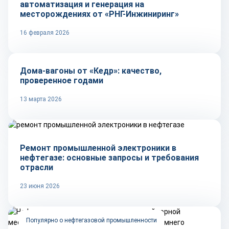
автоматизация и генерация на
месторождениях от «РНГ-Инжиниринг»
16 февраля 2026
Репортаж
Дома-вагоны от «Кедр»: качество,
проверенное годами
13 марта 2026
Технологии
Ремонт промышленной электроники в
нефтегазе: основные запросы и требования
отрасли
23 июня 2026
Популярно о нефтегазовой промышленности