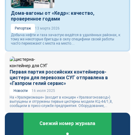
Дома-вагоны от «Кедр»: качество,
проверенное годами
Репортаж
13 марта 2026
Добыча нефти и газа зачастую ведётся в удалённых районах, к
тому же некоторые бригады в силу специфики своей работы
часто переезжают с места на место....
Первая партия российских контейнеров-
цистерн для перевозки СУГ отправлена в
«Газпром гелий сервис»
Новости
16 июля 2025
На «Уралкриомаше» (входит в концерн «Уралвагонзавод»)
выпущены и отгружены первые цистерны модели КЦ-44/1,8,
сообщили в пресс-службе предприятия. Оборудование,...
Свежий номер журнала