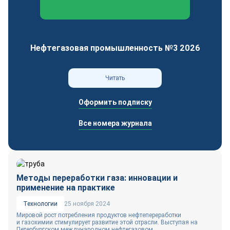
Федеральный отраслевой журнал
Нефтегазовая промышленность №3 2026
Читать
Оформить подписку
Все номера журнала
Методы переработки газа: инновации и
применение на практике
Технологии
25 ноября 2024
Мировой рост потребления продуктов нефтепереработки
и газохимии стимулирует развитие этой отрасли. Выступая на
Петербургском международном нефтегазовом...